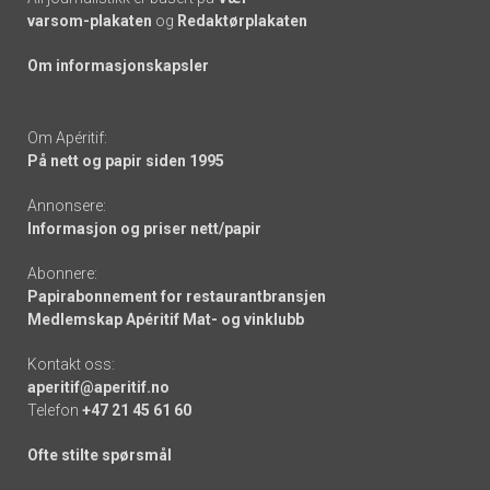
varsom-plakaten
og
Redaktørplakaten
Om informasjonskapsler
Om Apéritif:
På nett og papir siden 1995
Annonsere:
Informasjon og priser nett/papir
Abonnere:
Papirabonnement for restaurantbransjen
Medlemskap Apéritif Mat- og vinklubb
Kontakt oss:
aperitif@aperitif.no
Telefon
+47 21 45 61 60
Ofte stilte spørsmål