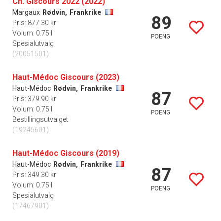
Ch. Giscours 2022 (2022)
Margaux
Rødvin,
Frankrike
89
Pris: 877.30 kr
Volum: 0.75 l
POENG
Spesialutvalg
(20051501)
Haut-Médoc Giscours (2023)
Haut-Médoc
Rødvin,
Frankrike
87
Pris: 379.90 kr
Volum: 0.75 l
POENG
Bestillingsutvalget
(19245601)
Haut-Médoc Giscours (2019)
Haut-Médoc
Rødvin,
Frankrike
87
Pris: 349.30 kr
Volum: 0.75 l
POENG
Spesialutvalg
(17467901)