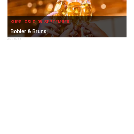
KURS I OSLO, 05. SEPTEMBER
Bobler & Brunsj