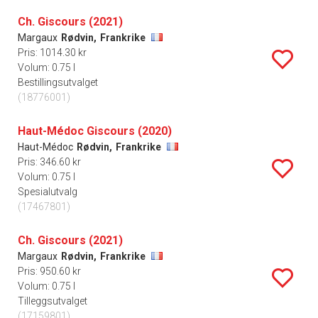
Ch. Giscours (2021)
Margaux
Rødvin,
Frankrike
Pris: 1014.30 kr
Volum: 0.75 l
Bestillingsutvalget
(18776001)
Haut-Médoc Giscours (2020)
Haut-Médoc
Rødvin,
Frankrike
Pris: 346.60 kr
Volum: 0.75 l
Spesialutvalg
(17467801)
Ch. Giscours (2021)
Margaux
Rødvin,
Frankrike
Pris: 950.60 kr
Volum: 0.75 l
Tilleggsutvalget
(17159801)