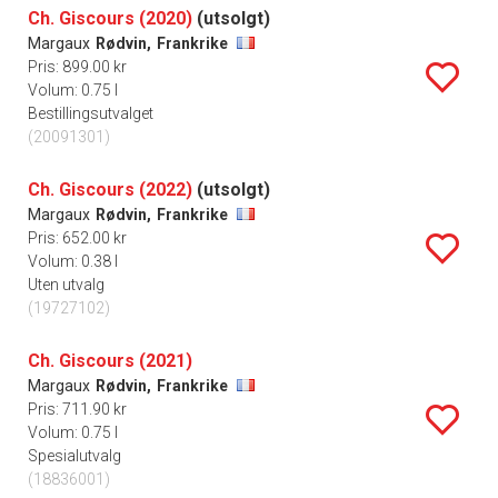
Ch. Giscours (2020)
(utsolgt)
Margaux
Rødvin,
Frankrike
Pris: 899.00 kr
Volum: 0.75 l
Bestillingsutvalget
(20091301)
Ch. Giscours (2022)
(utsolgt)
Margaux
Rødvin,
Frankrike
Pris: 652.00 kr
Volum: 0.38 l
Uten utvalg
(19727102)
Ch. Giscours (2021)
Margaux
Rødvin,
Frankrike
Pris: 711.90 kr
Volum: 0.75 l
Spesialutvalg
(18836001)