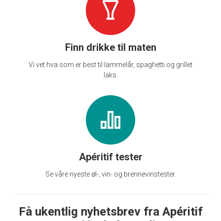
Finn drikke til maten
Vi vet hva som er best til lammelår, spaghetti og grillet
laks.
Apéritif tester
Se våre nyeste øl-, vin- og brennevinstester.
Få ukentlig nyhetsbrev fra Apéritif