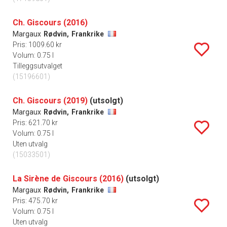
Ch. Giscours (2016)
Margaux
Rødvin,
Frankrike
Pris: 1009.60 kr
Volum: 0.75 l
Tilleggsutvalget
(15196601)
Ch. Giscours (2019)
(utsolgt)
Margaux
Rødvin,
Frankrike
Pris: 621.70 kr
Volum: 0.75 l
Uten utvalg
(15033501)
La Sirène de Giscours (2016)
(utsolgt)
Margaux
Rødvin,
Frankrike
Pris: 475.70 kr
Volum: 0.75 l
Uten utvalg