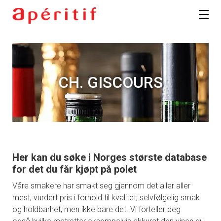
CH. GISCOURS
Her kan du søke i Norges største database
for det du får kjøpt på polet
Våre smakere har smakt seg gjennom det aller aller
mest, vurdert pris i forhold til kvalitet, selvfølgelig smak
og holdbarhet, men ikke bare det. Vi forteller deg