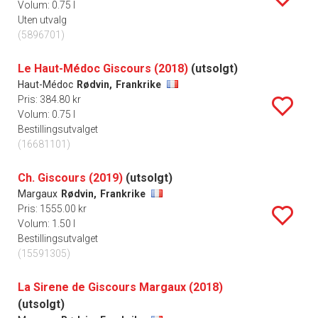
Volum: 0.75 l
Uten utvalg
(5896701)
Le Haut-Médoc Giscours (2018)
(utsolgt)
Haut-Médoc
Rødvin,
Frankrike
Pris: 384.80 kr
Volum: 0.75 l
Bestillingsutvalget
(16681101)
Ch. Giscours (2019)
(utsolgt)
Margaux
Rødvin,
Frankrike
Pris: 1555.00 kr
Volum: 1.50 l
Bestillingsutvalget
(15591305)
La Sirene de Giscours Margaux (2018)
(utsolgt)