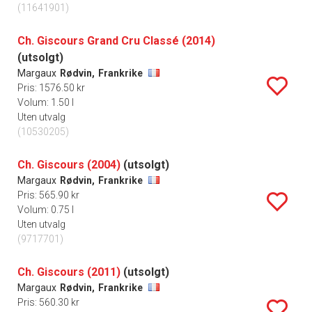
(11641901)
Ch. Giscours Grand Cru Classé (2014)
(utsolgt)
Margaux
Rødvin,
Frankrike
Pris: 1576.50 kr
Volum: 1.50 l
Uten utvalg
(10530205)
Ch. Giscours (2004)
(utsolgt)
Margaux
Rødvin,
Frankrike
Pris: 565.90 kr
Volum: 0.75 l
Uten utvalg
(9717701)
Ch. Giscours (2011)
(utsolgt)
Margaux
Rødvin,
Frankrike
Pris: 560.30 kr