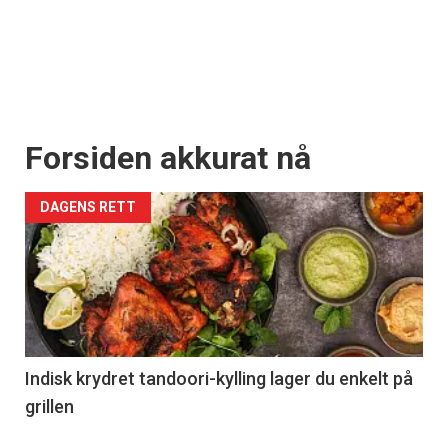
Forsiden akkurat nå
DAGENS RETT
Indisk krydret tandoori-kylling lager du enkelt på
grillen