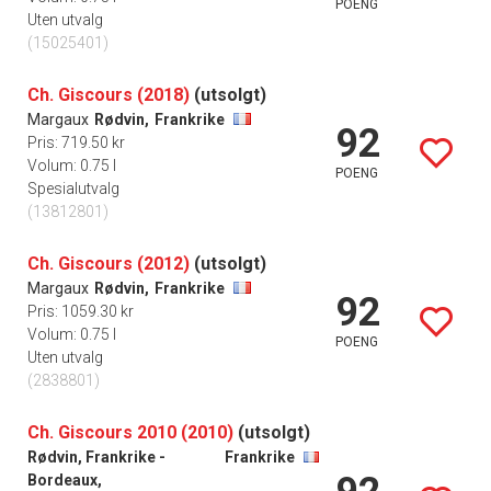
POENG
Uten utvalg
(15025401)
Ch. Giscours (2018)
(utsolgt)
Margaux
Rødvin,
Frankrike
92
Pris: 719.50 kr
Volum: 0.75 l
POENG
Spesialutvalg
(13812801)
Ch. Giscours (2012)
(utsolgt)
Margaux
Rødvin,
Frankrike
92
Pris: 1059.30 kr
Volum: 0.75 l
POENG
Uten utvalg
(2838801)
Ch. Giscours 2010 (2010)
(utsolgt)
Rødvin, Frankrike -
Frankrike
Bordeaux,