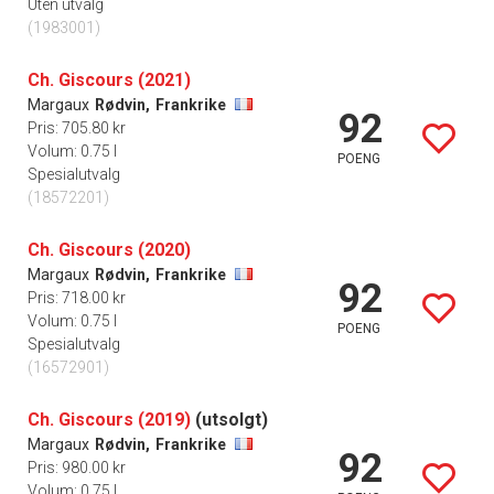
Uten utvalg
(1983001)
Ch. Giscours (2021)
Margaux
Rødvin,
Frankrike
92
Pris: 705.80 kr
Volum: 0.75 l
POENG
Spesialutvalg
(18572201)
Ch. Giscours (2020)
Margaux
Rødvin,
Frankrike
92
Pris: 718.00 kr
Volum: 0.75 l
POENG
Spesialutvalg
(16572901)
Ch. Giscours (2019)
(utsolgt)
Margaux
Rødvin,
Frankrike
92
Pris: 980.00 kr
Volum: 0.75 l