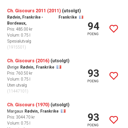
Ch. Giscours 2011 (2011)
(utsolgt)
Rødvin, Frankrike -
Frankrike
94
Bordeaux,
Pris: 485.00 kr
POENG
Volum: 0.75 l
Spesialutvalg
(1915501)
Ch. Giscours (2016)
(utsolgt)
Øvrige
Rødvin,
Frankrike
93
Pris: 760.50 kr
Volum: 0.75 l
POENG
Uten utvalg
(11447101)
Ch. Giscours (1970)
(utsolgt)
Margaux
Rødvin,
Frankrike
93
Pris: 3044.70 kr
Volum: 0.75 l
POENG