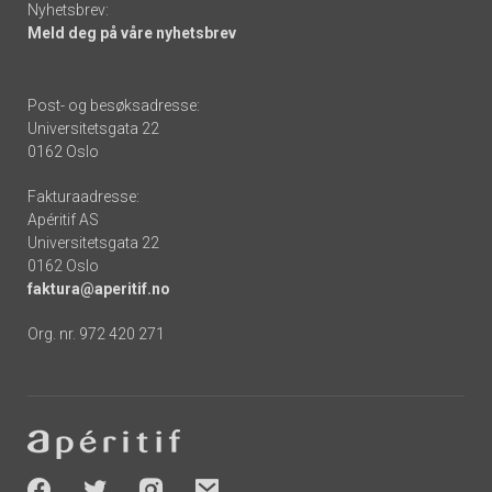
Nyhetsbrev:
Meld deg på våre nyhetsbrev
Post- og besøksadresse:
Universitetsgata 22
0162 Oslo
Fakturaadresse:
Apéritif AS
Universitetsgata 22
0162 Oslo
faktura@aperitif.no
Org. nr. 972 420 271
Footer
-