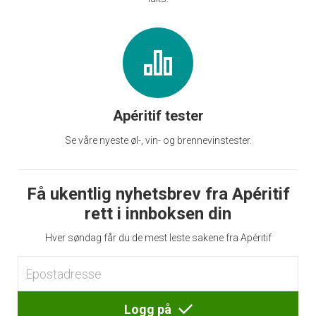
Apéritif tester
Se våre nyeste øl-, vin- og brennevinstester.
Få ukentlig nyhetsbrev fra Apéritif
rett i innboksen din
Hver søndag får du de mest leste sakene fra Apéritif
Logg på