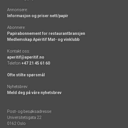
Annonsere:
Informasjon og priser nett/papir
Abonnere:
Papirabonnement for restaurantbransjen
Medlemskap Apéritif Mat- og vinklubb
Kontakt oss:
aperitif@aperitif.no
Telefon
+47 21 45 61 60
Ofte stilte spørsmål
Nyhetsbrev:
Meld deg på våre nyhetsbrev
Post- og besøksadresse:
Universitetsgata 22
0162 Oslo