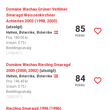
Domäne Wachau Grüner Veltliner
Smaragd Weissenkirchner
Achleiten 2003 (1998, 2003)
85
(utsolgt)
Hvitvin, Østerrike,
Østerrike
POENG
Pris: 183.00 kr
Volum: 0.75 l
Bestillingsutvalg
(3486401)
Domäne Wachau Riesling Smaragd
2005 (2000, 2002)
(utsolgt)
84
Hvitvin, Østerrike,
Østerrike
Pris: 146.40 kr
POENG
Volum: 0.75 l
Bestillingsutvalg
(2005201)
Riesling Smaragd 1996 (1996)