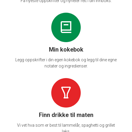
Få nyeste oppskrifter og nyheter rett i din innboks.
Min kokebok
Legg oppskrifter i din egen kokebok og legg til dine egne
notater og ingredienser.
Finn drikke til maten
Vi vet hva som er best til lammelår, spaghetti og grillet
laks.