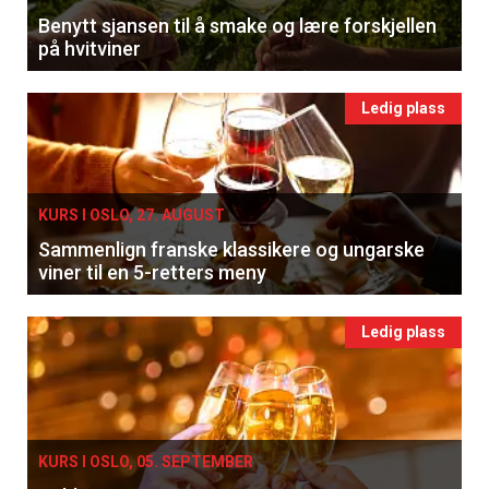
Benytt sjansen til å smake og lære forskjellen
på hvitviner
Ledig plass
KURS I OSLO, 27. AUGUST
Sammenlign franske klassikere og ungarske
viner til en 5-retters meny
Ledig plass
KURS I OSLO, 05. SEPTEMBER