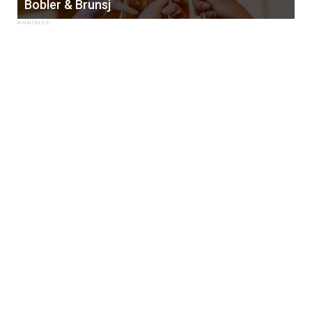
Bobler & Brunsj