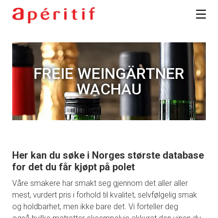
FREIE WEINGÄRTNER
WACHAU
Her kan du søke i Norges største database
for det du får kjøpt på polet
Våre smakere har smakt seg gjennom det aller aller
mest, vurdert pris i forhold til kvalitet, selvfølgelig smak
og holdbarhet, men ikke bare det. Vi forteller deg