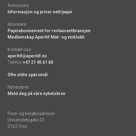
Annonsere:
Informasjon og priser nett/papir
Abonnere:
Papirabonnement for restaurantbransjen
Medlemskap Apéritif Mat- og vinklubb
Kontakt oss:
aperitif@aperitif.no
Telefon
+47 21 45 61 60
Ofte stilte spørsmål
Nyhetsbrev:
Meld deg på våre nyhetsbrev
Post- og besøksadresse:
Universitetsgata 22
0162 Oslo