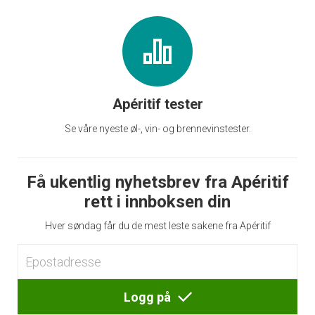
Apéritif tester
Se våre nyeste øl-, vin- og brennevinstester.
Få ukentlig nyhetsbrev fra Apéritif
rett i innboksen din
Hver søndag får du de mest leste sakene fra Apéritif
Logg på