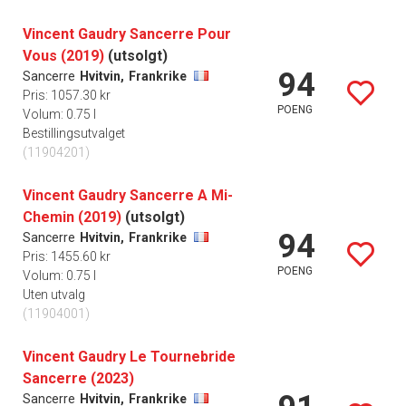
Vincent Gaudry Sancerre Pour
Vous (2019)
(utsolgt)
94
Sancerre
Hvitvin,
Frankrike
Pris: 1057.30 kr
POENG
Volum: 0.75 l
Bestillingsutvalget
(11904201)
Vincent Gaudry Sancerre A Mi-
Chemin (2019)
(utsolgt)
94
Sancerre
Hvitvin,
Frankrike
Pris: 1455.60 kr
POENG
Volum: 0.75 l
Uten utvalg
(11904001)
Vincent Gaudry Le Tournebride
Sancerre (2023)
Sancerre
Hvitvin,
Frankrike