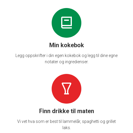
Min kokebok
Legg oppskrifter i din egen kokebok og legg til dine egne
notater og ingredienser.
Finn drikke til maten
Vi vet hva som er best til lammelår, spaghetti og grillet
laks.