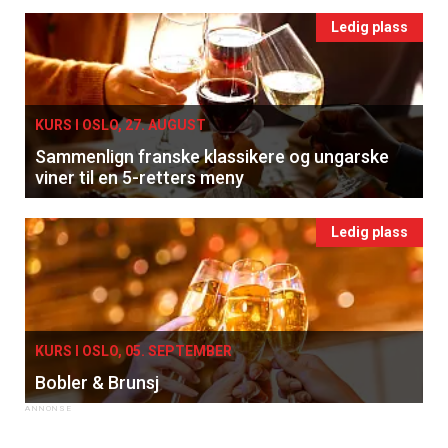
Ledig plass
KURS I OSLO, 27. AUGUST
Sammenlign franske klassikere og ungarske
viner til en 5-retters meny
Ledig plass
KURS I OSLO, 05. SEPTEMBER
Bobler & Brunsj