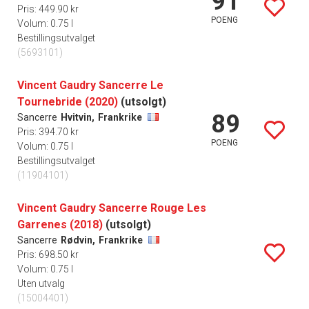
91
Pris: 449.90 kr
POENG
Volum: 0.75 l
Bestillingsutvalget
(5693101)
Vincent Gaudry Sancerre Le
Tournebride (2020)
(utsolgt)
89
Sancerre
Hvitvin,
Frankrike
Pris: 394.70 kr
POENG
Volum: 0.75 l
Bestillingsutvalget
(11904101)
Vincent Gaudry Sancerre Rouge Les
Garrenes (2018)
(utsolgt)
Sancerre
Rødvin,
Frankrike
Pris: 698.50 kr
Volum: 0.75 l
Uten utvalg
(15004401)