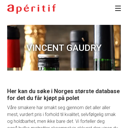
VINCENT GAUDRY
Her kan du søke i Norges største database
for det du får kjøpt på polet
Våre smakere har smakt seg gjennom det aller aller
mest, vurdert pris i forhold til kvalitet, selvfølgelig smak
og holdbarhet, men ikke bare det. Vi forteller deg