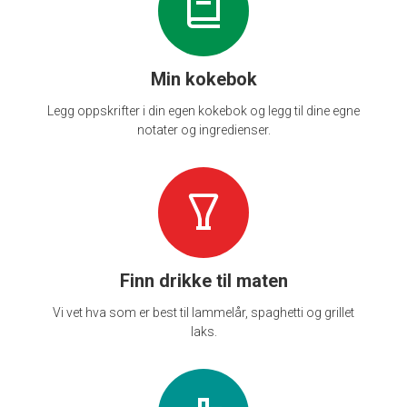
Min kokebok
Legg oppskrifter i din egen kokebok og legg til dine egne
notater og ingredienser.
Finn drikke til maten
Vi vet hva som er best til lammelår, spaghetti og grillet
laks.