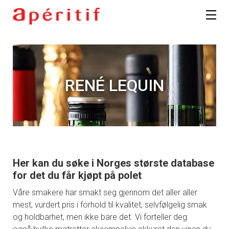
RENÉ LEQUIN
Her kan du søke i Norges største database
for det du får kjøpt på polet
Våre smakere har smakt seg gjennom det aller aller
mest, vurdert pris i forhold til kvalitet, selvfølgelig smak
og holdbarhet, men ikke bare det. Vi forteller deg