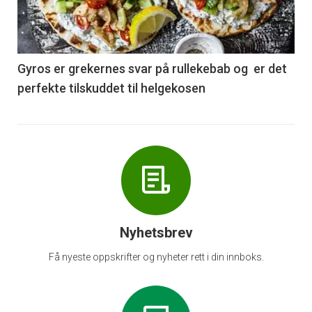
nå
-
6
Gyros er grekernes svar på rullekebab og er det
perfekte tilskuddet til helgekosen
Nyhetsbrev
Få nyeste oppskrifter og nyheter rett i din innboks.