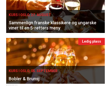
KURS I OSLO, 27. AUGUST
Sammenlign franske klassikere og ungarske
viner til en 5-retters meny
Ledig plass
KURS I OSLO, 05. SEPTEMBER
Bobler & Brunsj