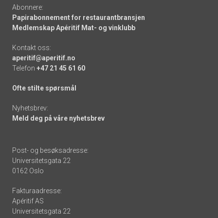
Abonnere:
Papirabonnement for restaurantbransjen
Medlemskap Apéritif Mat- og vinklubb
Kontakt oss:
aperitif@aperitif.no
Telefon
+47 21 45 61 60
Ofte stilte spørsmål
Nyhetsbrev:
Meld deg på våre nyhetsbrev
Post- og besøksadresse:
Universitetsgata 22
0162 Oslo
Fakturaadresse:
Apéritif AS
Universitetsgata 22