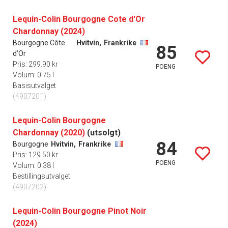
Lequin-Colin Bourgogne Cote d'Or
Chardonnay (2024)
Bourgogne Côte
Hvitvin,
Frankrike
85
d’Or
Pris: 299.90 kr
POENG
Volum: 0.75 l
Basisutvalget
(4907201)
Lequin-Colin Bourgogne
Chardonnay (2020)
(utsolgt)
84
Bourgogne
Hvitvin,
Frankrike
Pris: 129.50 kr
POENG
Volum: 0.38 l
Bestillingsutvalget
(4907202)
Lequin-Colin Bourgogne Pinot Noir
(2024)