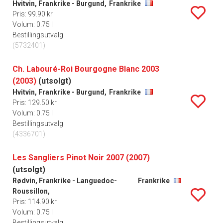
Hvitvin, Frankrike - Burgund,
Frankrike
Pris: 99.90 kr
Volum: 0.75 l
Bestillingsutvalg
(5732401)
Ch. Labouré-Roi Bourgogne Blanc 2003
(2003)
(utsolgt)
Hvitvin, Frankrike - Burgund,
Frankrike
Pris: 129.50 kr
Volum: 0.75 l
Bestillingsutvalg
(4336701)
Les Sangliers Pinot Noir 2007 (2007)
(utsolgt)
Rødvin, Frankrike - Languedoc-
Frankrike
Roussillon,
Pris: 114.90 kr
Volum: 0.75 l
Bestillingsutvalg