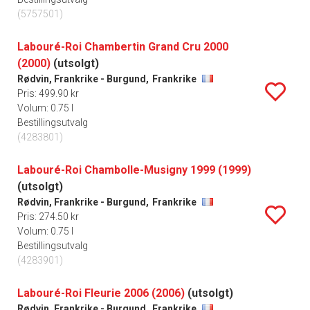
(5757501)
Labouré-Roi Chambertin Grand Cru 2000
(2000)
(utsolgt)
Rødvin, Frankrike - Burgund,
Frankrike
Pris: 499.90 kr
Volum: 0.75 l
Bestillingsutvalg
(4283801)
Labouré-Roi Chambolle-Musigny 1999 (1999)
(utsolgt)
Rødvin, Frankrike - Burgund,
Frankrike
Pris: 274.50 kr
Volum: 0.75 l
Bestillingsutvalg
(4283901)
Labouré-Roi Fleurie 2006 (2006)
(utsolgt)
Rødvin, Frankrike - Burgund,
Frankrike