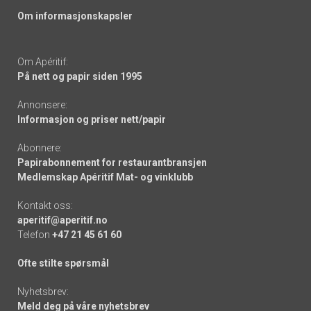
Om informasjonskapsler
Om Apéritif:
På nett og papir siden 1995
Annonsere:
Informasjon og priser nett/papir
Abonnere:
Papirabonnement for restaurantbransjen
Medlemskap Apéritif Mat- og vinklubb
Kontakt oss:
aperitif@aperitif.no
Telefon
+47 21 45 61 60
Ofte stilte spørsmål
Nyhetsbrev:
Meld deg på våre nyhetsbrev