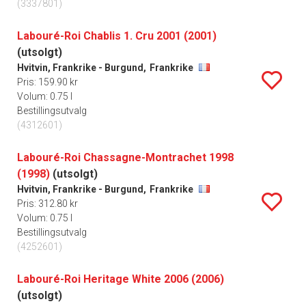
(3337801)
Labouré-Roi Chablis 1. Cru 2001 (2001)
(utsolgt)
Hvitvin, Frankrike - Burgund,
Frankrike
Pris: 159.90 kr
Volum: 0.75 l
Bestillingsutvalg
(4312601)
Labouré-Roi Chassagne-Montrachet 1998
(1998)
(utsolgt)
Hvitvin, Frankrike - Burgund,
Frankrike
Pris: 312.80 kr
Volum: 0.75 l
Bestillingsutvalg
(4252601)
Labouré-Roi Heritage White 2006 (2006)
(utsolgt)