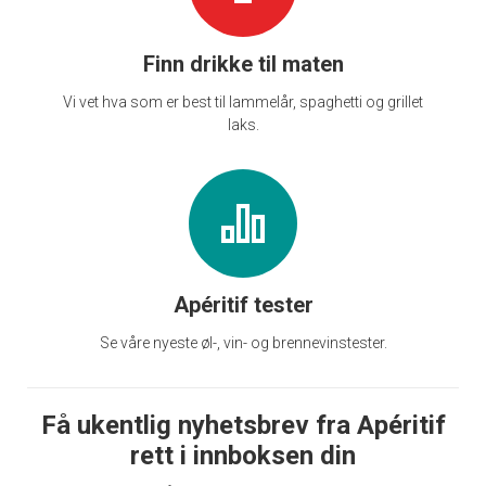
Finn drikke til maten
Vi vet hva som er best til lammelår, spaghetti og grillet
laks.
Apéritif tester
Se våre nyeste øl-, vin- og brennevinstester.
Få ukentlig nyhetsbrev fra Apéritif
rett i innboksen din