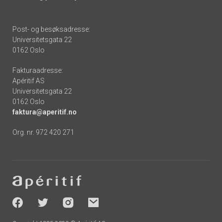
Post- og besøksadresse:
Universitetsgata 22
0162 Oslo
Fakturaadresse:
Apéritif AS
Universitetsgata 22
0162 Oslo
faktura@aperitif.no
Org. nr. 972 420 271
Footer
-
socials