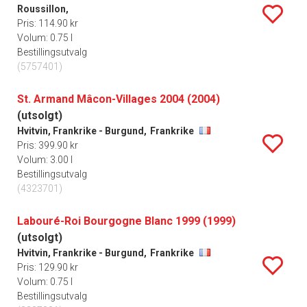
Roussillon,
Pris: 114.90 kr
Volum: 0.75 l
Bestillingsutvalg
(5757401)
St. Armand Mâcon-Villages 2004 (2004)
(utsolgt)
Hvitvin, Frankrike - Burgund,
Frankrike
Pris: 399.90 kr
Volum: 3.00 l
Bestillingsutvalg
(4323701)
Labouré-Roi Bourgogne Blanc 1999 (1999)
(utsolgt)
Hvitvin, Frankrike - Burgund,
Frankrike
Pris: 129.90 kr
Volum: 0.75 l
Bestillingsutvalg