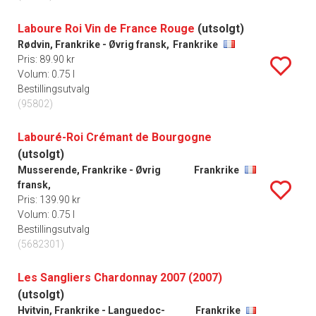
Laboure Roi Vin de France Rouge
(utsolgt)
Rødvin, Frankrike - Øvrig fransk,
Frankrike
Pris: 89.90 kr
Volum: 0.75 l
Bestillingsutvalg
(95802)
Labouré-Roi Crémant de Bourgogne
(utsolgt)
Musserende, Frankrike - Øvrig
Frankrike
fransk,
Pris: 139.90 kr
Volum: 0.75 l
Bestillingsutvalg
(5682301)
Les Sangliers Chardonnay 2007 (2007)
(utsolgt)
Hvitvin, Frankrike - Languedoc-
Frankrike