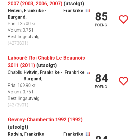
2007 (2003, 2006, 2007)
(utsolgt)
Hvitvin, Frankrike -
Frankrike
85
Burgund,
Pris: 125.00 kr
POENG
Volum: 0.75 l
Bestillingsutvalg
(4273801)
Labouré-Roi Chablis Le Beaunois
2011 (2011)
(utsolgt)
Chablis
Hvitvin, Frankrike -
Frankrike
84
Burgund,
Pris: 169.90 kr
POENG
Volum: 0.75 l
Bestillingsutvalg
(4273901)
Gevrey-Chambertin 1992 (1992)
(utsolgt)
Rødvin, Frankrike -
Frankrike