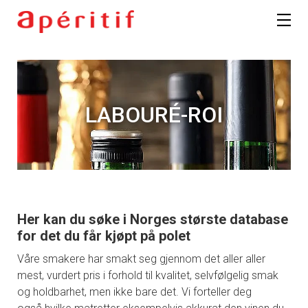
LABOURÉ-ROI
Her kan du søke i Norges største database
for det du får kjøpt på polet
Våre smakere har smakt seg gjennom det aller aller
mest, vurdert pris i forhold til kvalitet, selvfølgelig smak
og holdbarhet, men ikke bare det. Vi forteller deg