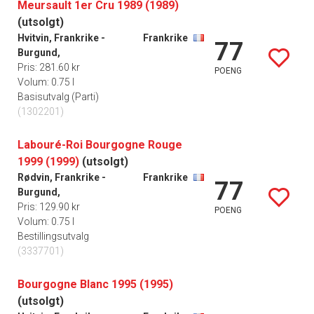
Meursault 1er Cru 1989 (1989)
(utsolgt)
Hvitvin, Frankrike -
Frankrike
77
Burgund,
Pris: 281.60 kr
POENG
Volum: 0.75 l
Basisutvalg (Parti)
(1302201)
Labouré-Roi Bourgogne Rouge
1999 (1999)
(utsolgt)
Rødvin, Frankrike -
Frankrike
77
Burgund,
Pris: 129.90 kr
POENG
Volum: 0.75 l
Bestillingsutvalg
(3337701)
Bourgogne Blanc 1995 (1995)
(utsolgt)