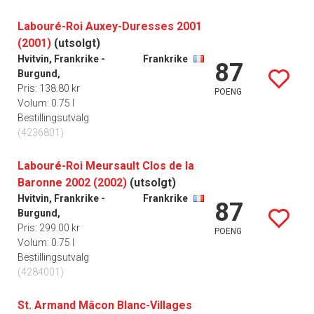
Labouré-Roi Auxey-Duresses 2001
(2001)
(utsolgt)
Hvitvin, Frankrike -
Frankrike
87
Burgund,
Pris: 138.80 kr
POENG
Volum: 0.75 l
Bestillingsutvalg
(4236801)
Labouré-Roi Meursault Clos de la
Baronne 2002 (2002)
(utsolgt)
Hvitvin, Frankrike -
Frankrike
87
Burgund,
Pris: 299.00 kr
POENG
Volum: 0.75 l
Bestillingsutvalg
(4284001)
St. Armand Mâcon Blanc-Villages