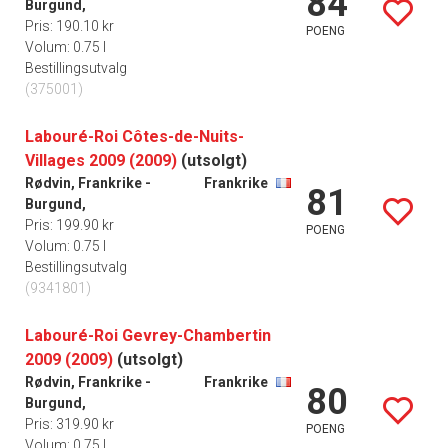
84
Burgund,
Pris: 190.10 kr
POENG
Volum: 0.75 l
Bestillingsutvalg
(375001)
Labouré-Roi Côtes-de-Nuits-
Villages 2009 (2009)
(utsolgt)
Rødvin, Frankrike -
Frankrike
81
Burgund,
Pris: 199.90 kr
POENG
Volum: 0.75 l
Bestillingsutvalg
(9341801)
Labouré-Roi Gevrey-Chambertin
2009 (2009)
(utsolgt)
Rødvin, Frankrike -
Frankrike
80
Burgund,
Pris: 319.90 kr
POENG
Volum: 0.75 l