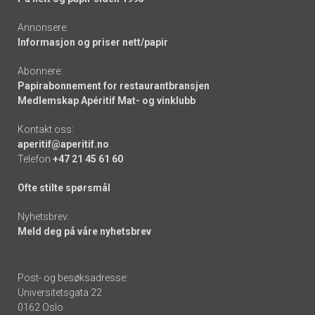
Annonsere:
Informasjon og priser nett/papir
Abonnere:
Papirabonnement for restaurantbransjen
Medlemskap Apéritif Mat- og vinklubb
Kontakt oss:
aperitif@aperitif.no
Telefon
+47 21 45 61 60
Ofte stilte spørsmål
Nyhetsbrev:
Meld deg på våre nyhetsbrev
Post- og besøksadresse:
Universitetsgata 22
0162 Oslo