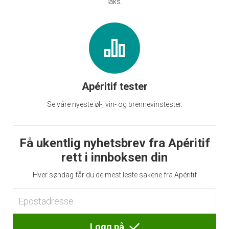
laks.
Apéritif tester
Se våre nyeste øl-, vin- og brennevinstester.
Få ukentlig nyhetsbrev fra Apéritif
rett i innboksen din
Hver søndag får du de mest leste sakene fra Apéritif
Logg på