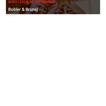
KURS I OSLO, 05. SEPTEMBER
Bobler & Brunsj