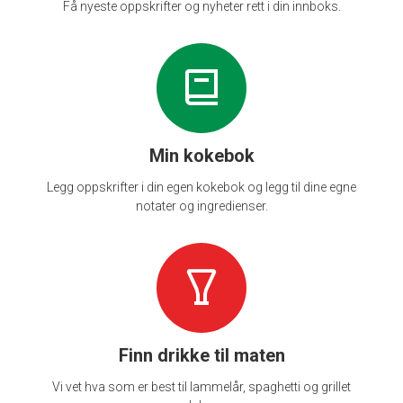
Få nyeste oppskrifter og nyheter rett i din innboks.
Min kokebok
Legg oppskrifter i din egen kokebok og legg til dine egne
notater og ingredienser.
Finn drikke til maten
Vi vet hva som er best til lammelår, spaghetti og grillet