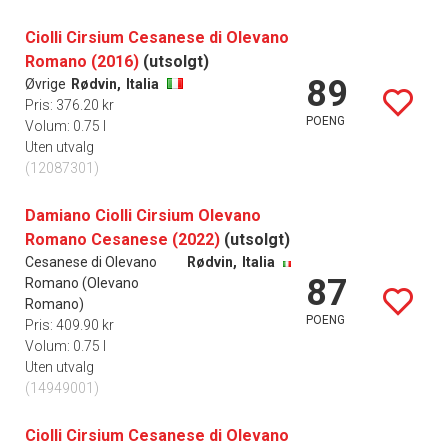
Ciolli Cirsium Cesanese di Olevano
Romano (2016)
(utsolgt)
89
Øvrige
Rødvin,
Italia
Pris: 376.20 kr
POENG
Volum: 0.75 l
Uten utvalg
(12087301)
Damiano Ciolli Cirsium Olevano
Romano Cesanese (2022)
(utsolgt)
Cesanese di Olevano
Rødvin,
Italia
87
Romano (Olevano
Romano)
POENG
Pris: 409.90 kr
Volum: 0.75 l
Uten utvalg
(14949001)
Ciolli Cirsium Cesanese di Olevano