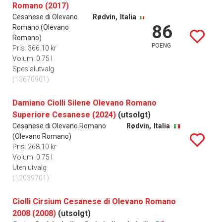
Romano (2017)
Cesanese di Olevano
Rødvin,
Italia
86
Romano (Olevano
Romano)
POENG
Pris: 366.10 kr
Volum: 0.75 l
Spesialutvalg
(13670901)
Damiano Ciolli Silene Olevano Romano
Superiore Cesanese (2024)
(utsolgt)
Cesanese di Olevano Romano
Rødvin,
Italia
(Olevano Romano)
Pris: 268.10 kr
Volum: 0.75 l
Uten utvalg
(12039701)
Ciolli Cirsium Cesanese di Olevano Romano
2008 (2008)
(utsolgt)