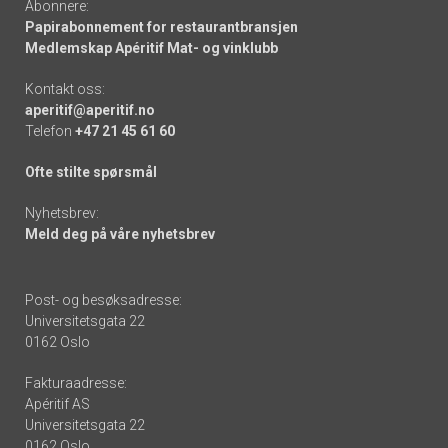
Abonnere:
Papirabonnement for restaurantbransjen
Medlemskap Apéritif Mat- og vinklubb
Kontakt oss:
aperitif@aperitif.no
Telefon
+47 21 45 61 60
Ofte stilte spørsmål
Nyhetsbrev:
Meld deg på våre nyhetsbrev
Post- og besøksadresse:
Universitetsgata 22
0162 Oslo
Fakturaadresse:
Apéritif AS
Universitetsgata 22
0162 Oslo