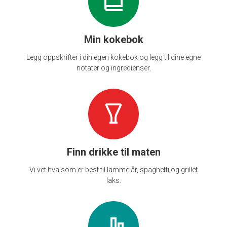
Min kokebok
Legg oppskrifter i din egen kokebok og legg til dine egne
notater og ingredienser.
Finn drikke til maten
Vi vet hva som er best til lammelår, spaghetti og grillet
laks.