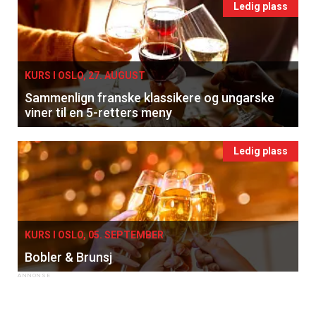
Ledig plass
KURS I OSLO, 27. AUGUST
Sammenlign franske klassikere og ungarske
viner til en 5-retters meny
Ledig plass
KURS I OSLO, 05. SEPTEMBER
Bobler & Brunsj