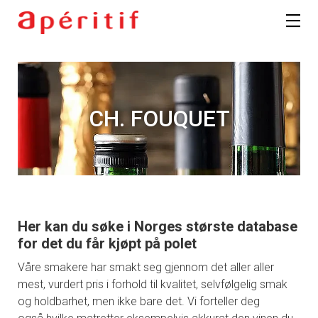
CH. FOUQUET
Her kan du søke i Norges største database
for det du får kjøpt på polet
Våre smakere har smakt seg gjennom det aller aller
mest, vurdert pris i forhold til kvalitet, selvfølgelig smak
og holdbarhet, men ikke bare det. Vi forteller deg