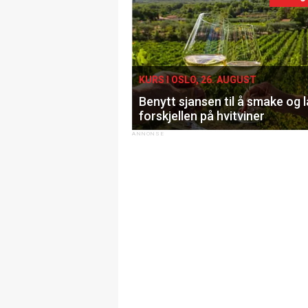
KURS I OSLO, 26. AUGUST
Benytt sjansen til å smake og 
forskjellen på hvitviner