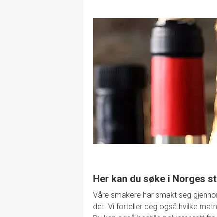
Her kan du søke i Norges st
Våre smakere har smakt seg gjennom de
det. Vi forteller deg også hvilke mat