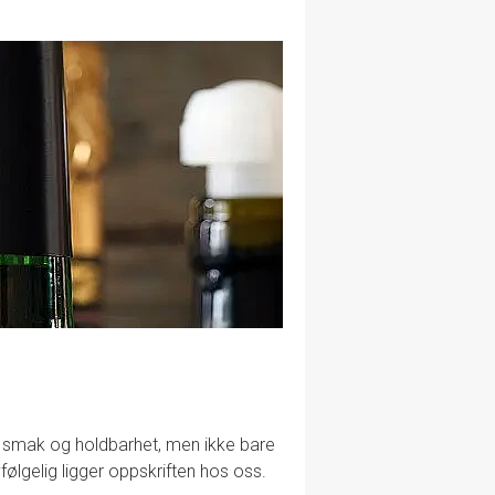
lig smak og holdbarhet, men ikke bare
følgelig ligger oppskriften hos oss.