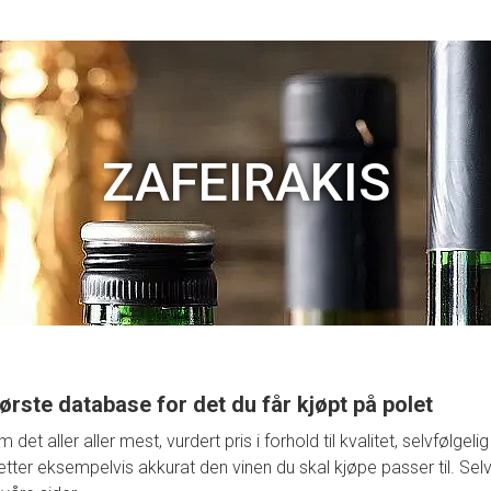
ZAFEIRAKIS
ørste database for det du får kjøpt på polet
t aller aller mest, vurdert pris i forhold til kvalitet, selvfølge
retter eksempelvis akkurat den vinen du skal kjøpe passer til. Selv