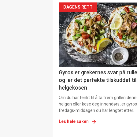
DAGENS RETT
Gyros er grekernes svar på rul
og er det perfekte tilskuddet til
helgekosen
Om du har tenkt til å ta frem grillen denn
helgen eller kose deg innendørs ,er gyros
fredags-middagen du har lengtet etter.
Les hele saken