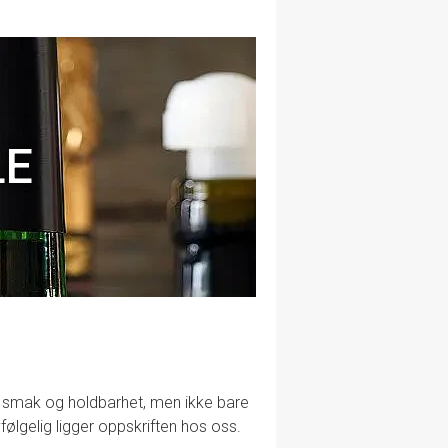
LE
lig smak og holdbarhet, men ikke bare
følgelig ligger oppskriften hos oss.