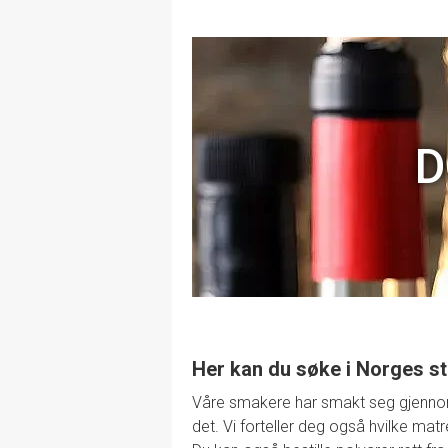
D
Her kan du søke i Norges st
Våre smakere har smakt seg gjennom de
det. Vi forteller deg også hvilke mat