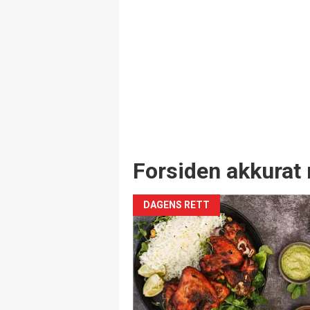
Forsiden akkurat 
DAGENS RETT