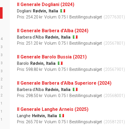
Il Generale Dogliani (2024)
Dogliani
Rødvin,
Italia
Pris: 254.20 kr
Volum: 0.75 l
Bestillingsutvalget
(20776301)
Il Generale Barbera d'Alba (2024)
Barbera d'Alba
Rødvin,
Italia
4
Pris: 251.20 kr
Volum: 0.75 l
Bestillingsutvalget
(20567801)
3
3
Il Generale Barolo Bussia (2021)
3
Barolo
Rødvin,
Italia
Pris: 598.80 kr
Volum: 0.75 l
Bestillingsutvalget
(20567901)
3
2
Il Generale Barbera d'Alba Superiore (2024)
2
Barbera d'Alba
Rødvin,
Italia
2
Pris: 298.50 kr
Volum: 0.75 l
Bestillingsutvalget
(20568001)
1
Il Generale Langhe Arneis (2025)
1
Langhe
Hvitvin,
Italia
1
Pris: 265.70 kr
Volum: 0.75 l
Bestillingsutvalget
(20581201)