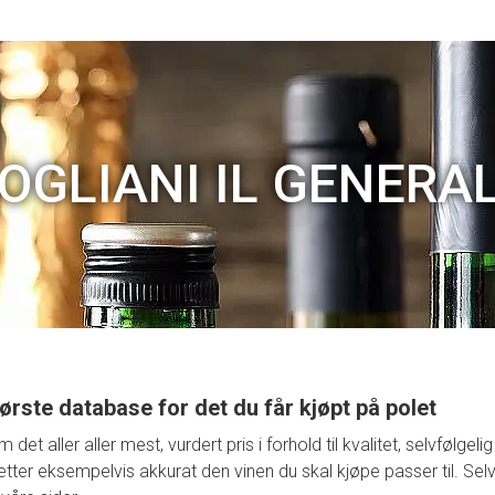
OGLIANI IL GENERA
ørste database for det du får kjøpt på polet
t aller aller mest, vurdert pris i forhold til kvalitet, selvfølge
retter eksempelvis akkurat den vinen du skal kjøpe passer til. Selv