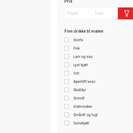
Pris
Finn drikke til maten
Storfe
Fisk
Lam og sau
Lyst kjøtt
Ost
Aperitiff/avec
Skalldyr
Storvilt
Grønnsaker
Småvilt og fugl
Svinekjøtt