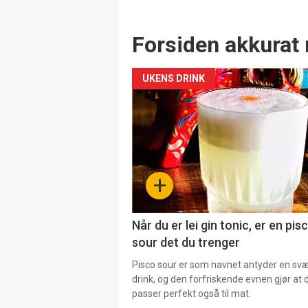
Forsiden akkurat 
UKENS DRINK
+
Når du er lei gin tonic, er en pis
sour det du trenger
Pisco sour er som navnet antyder en svær
drink, og den forfriskende evnen gjør at 
passer perfekt også til mat.