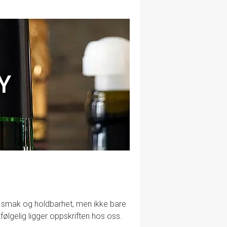
Y
lig smak og holdbarhet, men ikke bare
følgelig ligger oppskriften hos oss.