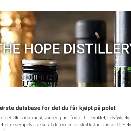
THE HOPE DISTILLER
ørste database for det du får kjøpt på polet
t aller aller mest, vurdert pris i forhold til kvalitet, selvfølge
retter eksempelvis akkurat den vinen du skal kjøpe passer til. Selv