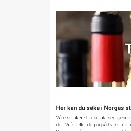
Her kan du søke i Norges st
Våre smakere har smakt seg gjennom de
det. Vi forteller deg også hvilke mat