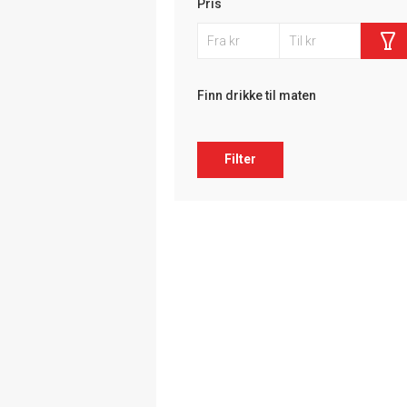
Pris
Finn drikke til maten
Filter