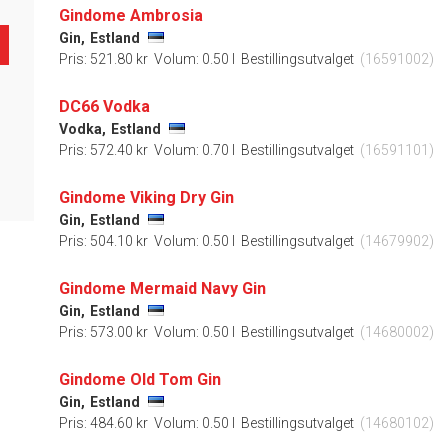
Gindome Ambrosia
Gin,
Estland
Pris: 521.80 kr
Volum: 0.50 l
Bestillingsutvalget
(16591002)
DC66 Vodka
Vodka,
Estland
Pris: 572.40 kr
Volum: 0.70 l
Bestillingsutvalget
(16591101)
Gindome Viking Dry Gin
Gin,
Estland
Pris: 504.10 kr
Volum: 0.50 l
Bestillingsutvalget
(14679902)
Gindome Mermaid Navy Gin
Gin,
Estland
Pris: 573.00 kr
Volum: 0.50 l
Bestillingsutvalget
(14680002)
Gindome Old Tom Gin
Gin,
Estland
Pris: 484.60 kr
Volum: 0.50 l
Bestillingsutvalget
(14680102)