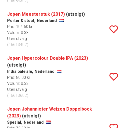
(16684302)
Jopen Meesterstuk (2017)
(utsolgt)
Porter & stout,
Nederland
Pris: 104.60 kr
Volum: 0.33 l
Uten utvalg
(16613402)
Jopen Hypercolour Double IPA (2023)
(utsolgt)
India pale ale,
Nederland
Pris: 80.00 kr
Volum: 0.33 l
Uten utvalg
(16613602)
Jopen Johannieter Weizen Doppelbock
(2023)
(utsolgt)
Spesial,
Nederland