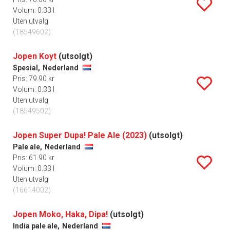
Volum: 0.33 l
Uten utvalg
(18549602)
Jopen Koyt
(utsolgt)
Spesial,
Nederland
Pris: 79.90 kr
Volum: 0.33 l
Uten utvalg
(18549502)
Jopen Super Dupa! Pale Ale (2023)
(utsolgt)
Pale ale,
Nederland
Pris: 61.90 kr
Volum: 0.33 l
Uten utvalg
(16614002)
Jopen Moko, Haka, Dipa!
(utsolgt)
India pale ale,
Nederland