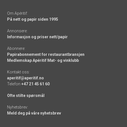
Om Apéritif:
På nett og papir siden 1995
Annonsere:
Informasjon og priser nett/papir
Abonnere:
Papirabonnement for restaurantbransjen
Medlemskap Apéritif Mat- og vinklubb
Kontakt oss:
aperitif@aperitif.no
Telefon
+47 21 45 61 60
Ofte stilte spørsmål
Nyhetsbrev:
Meld deg på våre nyhetsbrev