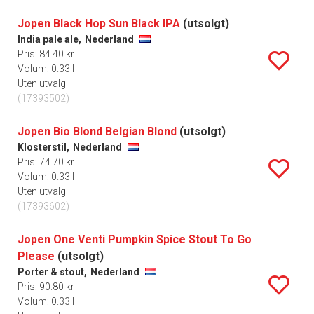
Jopen Black Hop Sun Black IPA
(utsolgt)
India pale ale,
Nederland
Pris: 84.40 kr
Volum: 0.33 l
Uten utvalg
(17393502)
Jopen Bio Blond Belgian Blond
(utsolgt)
Klosterstil,
Nederland
Pris: 74.70 kr
Volum: 0.33 l
Uten utvalg
(17393602)
Jopen One Venti Pumpkin Spice Stout To Go
Please
(utsolgt)
Porter & stout,
Nederland
Pris: 90.80 kr
Volum: 0.33 l