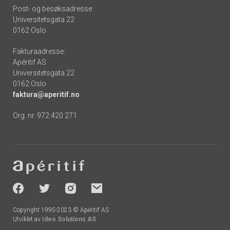
Post- og besøksadresse:
Universitetsgata 22
0162 Oslo
Fakturaadresse:
Apéritif AS
Universitetsgata 22
0162 Oslo
faktura@aperitif.no
Org. nr. 972 420 271
Footer
-
socials
Copyright 1995-2023 © Apéritif AS
Utviklet av
Ideo Solutions AS