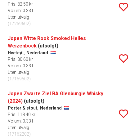
Pris: 82.50 kr
Volum: 0.33 l
Uten utvalg
(17259602)
Jopen Witte Rook Smoked Helles
Weizenbock
(utsolgt)
Hveteøl,
Nederland
Pris: 80.60 kr
Volum: 0.33 l
Uten utvalg
(17159502)
Jopen Zwarte Ziel BA Glenburgie Whisky
(2024)
(utsolgt)
Porter & stout,
Nederland
Pris: 118.40 kr
Volum: 0.33 l
Uten utvalg
(17162202)