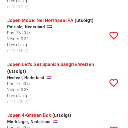
Uten utvalg
(17393702)
Jopen Mooei Nel Northsea IPA
(utsolgt)
Pale ale,
Nederland
Pris: 78.40 kr
Volum: 0.33 l
Uten utvalg
(17399402)
Jopen Let's Get Spanish Sangria Weizen
(utsolgt)
Hveteøl,
Nederland
Pris: 77.90 kr
Volum: 0.33 l
Uten utvalg
(17407802)
Jopen 4-Granen Bok
(utsolgt)
Mørk lager,
Nederland
Pris: 76.00 kr