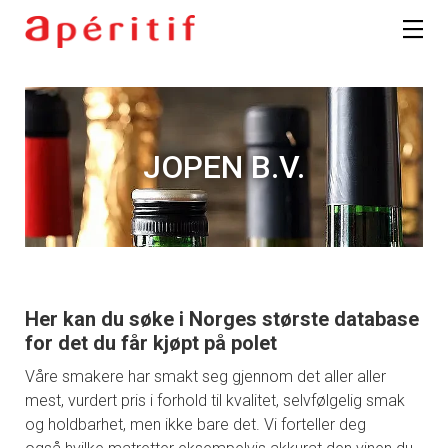
JOPEN B.V.
Her kan du søke i Norges største database
for det du får kjøpt på polet
Våre smakere har smakt seg gjennom det aller aller
mest, vurdert pris i forhold til kvalitet, selvfølgelig smak
og holdbarhet, men ikke bare det. Vi forteller deg