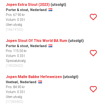
Jopen Extra Stout (2023)
(utsolgt)
Porter & stout,
Nederland
Pris: 67.90 kr
Volum: 0.33 l
Uten utvalg
(16614102)
Jopen Stout Of This World BA Rum
(utsolgt)
Porter & stout,
Nederland
Pris: 115.50 kr
Volum: 0.33 l
Spesialutvalg
(19020602)
Jopen Malle Babbe Hefeweizen
(utsolgt)
Hveteøl,
Nederland
Pris: 84.90 kr
Volum: 0.33 l
Uten utvalg
(17393402)