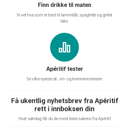
Finn drikke til maten
Vi vet hva som er best til lammelår, spaghetti og grillet
laks.
Apéritif tester
Se våre nyeste øl-, vin- og brennevinstester.
Få ukentlig nyhetsbrev fra Apéritif
rett i innboksen din
Hver søndag får du de mest leste sakene fra Apéritif