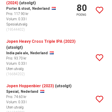
(2024)
(utsolgt)
80
Porter & stout,
Nederland
Pris: 117.90 kr
POENG
Volum: 0.33 l
Spesialutvalg
(19544402)
Jopen Heavy Cross Triple IPA (2023)
(utsolgt)
India pale ale,
Nederland
Pris: 93.70 kr
Volum: 0.33 l
Uten utvalg
(16684202)
Jopen Hoppenbier (2023)
(utsolgt)
Spesial,
Nederland
Pris: 74.60 kr
Volum: 0.33 l
Uten utvalg