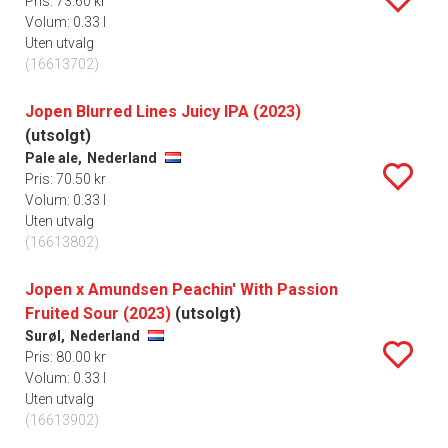
Pris: 73.60 kr
Volum: 0.33 l
Uten utvalg
(16613702)
Jopen Blurred Lines Juicy IPA (2023)
(utsolgt)
Pale ale,
Nederland
Pris: 70.50 kr
Volum: 0.33 l
Uten utvalg
(16613802)
Jopen x Amundsen Peachin' With Passion
Fruited Sour (2023)
(utsolgt)
Surøl,
Nederland
Pris: 80.00 kr
Volum: 0.33 l
Uten utvalg
(16613902)