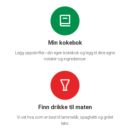
Min kokebok
Legg oppskrifter i din egen kokebok og legg til dine egne
notater og ingredienser.
Finn drikke til maten
Vi vet hva som er best til lammelår, spaghetti og grillet
laks.