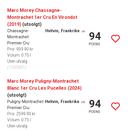
Marc Morey Chassagne-
Montrachet 1er Cru En Virondot
(2019)
(utsolgt)
Chassagne-
Hvitvin,
Frankrike
94
Montrachet
Premier Cru
POENG
Pris: 959.90 kr
Volum: 0.75 l
Uten utvalg
(1250001)
Marc Morey Puligny-Montrachet
Blanc 1er Cru Les Pucelles (2024)
(utsolgt)
94
Puligny-Montrachet
Hvitvin,
Frankrike
Premier Cru
POENG
Pris: 2599.90 kr
Volum: 0.75 l
Uten utvalg