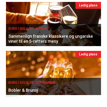
Ledig plass
KURS I OSLO, 27. AUGUST
Sammenlign franske klassikere og ungarske
viner til en 5-retters meny
Ledig plass
KURS I OSLO, 05. SEPTEMBER
Bobler & Brunsj