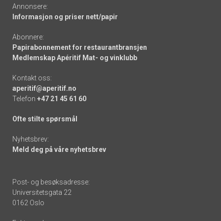
Annonsere:
Informasjon og priser nett/papir
Abonnere:
Papirabonnement for restaurantbransjen
Medlemskap Apéritif Mat- og vinklubb
Kontakt oss:
aperitif@aperitif.no
Telefon
+47 21 45 61 60
Ofte stilte spørsmål
Nyhetsbrev:
Meld deg på våre nyhetsbrev
Post- og besøksadresse:
Universitetsgata 22
0162 Oslo