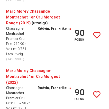
Marc Morey Chassange
Montrachet 1er Cru Morgeot
Rouge (2019)
(utsolgt)
Chassagne-
Rødvin,
Frankrike
90
Montrachet
Premier Cru
POENG
Pris: 719.90 kr
Volum: 0.75 l
Uten utvalg
(14219901)
Marc Morey Chassagne-
Montrachet 1er Cru Morgeot
(2022)
Chassagne-
Rødvin,
Frankrike
90
Montrachet
Premier Cru
POENG
Pris: 1089.90 kr
Volum: 0.75 l