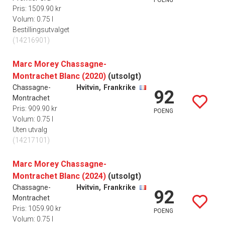
Pris: 1509.90 kr
Volum: 0.75 l
Bestillingsutvalget
(14216901)
Marc Morey Chassagne-
Montrachet Blanc (2020)
(utsolgt)
Chassagne-
Hvitvin,
Frankrike
92
Montrachet
Pris: 909.90 kr
POENG
Volum: 0.75 l
Uten utvalg
(14217101)
Marc Morey Chassagne-
Montrachet Blanc (2024)
(utsolgt)
Chassagne-
Hvitvin,
Frankrike
92
Montrachet
Pris: 1059.90 kr
POENG
Volum: 0.75 l