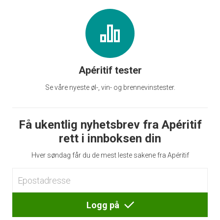
Apéritif tester
Se våre nyeste øl-, vin- og brennevinstester.
Få ukentlig nyhetsbrev fra Apéritif
rett i innboksen din
Hver søndag får du de mest leste sakene fra Apéritif
Logg på