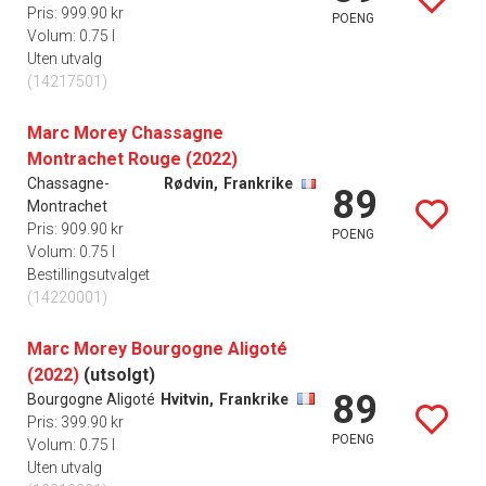
Pris: 999.90 kr
POENG
Volum: 0.75 l
Uten utvalg
(14217501)
Marc Morey Chassagne
Montrachet Rouge (2022)
Chassagne-
Rødvin,
Frankrike
89
Montrachet
Pris: 909.90 kr
POENG
Volum: 0.75 l
Bestillingsutvalget
(14220001)
Marc Morey Bourgogne Aligoté
(2022)
(utsolgt)
89
Bourgogne Aligoté
Hvitvin,
Frankrike
Pris: 399.90 kr
POENG
Volum: 0.75 l
Uten utvalg