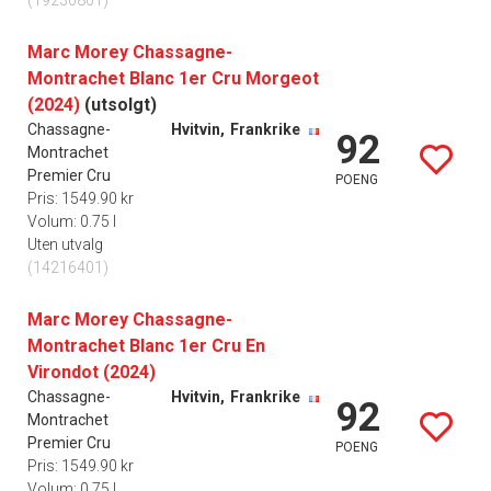
(19230801)
Marc Morey Chassagne-
Montrachet Blanc 1er Cru Morgeot
(2024)
(utsolgt)
Chassagne-
Hvitvin,
Frankrike
92
Montrachet
Premier Cru
POENG
Pris: 1549.90 kr
Volum: 0.75 l
Uten utvalg
(14216401)
Marc Morey Chassagne-
Montrachet Blanc 1er Cru En
Virondot (2024)
Chassagne-
Hvitvin,
Frankrike
92
Montrachet
Premier Cru
POENG
Pris: 1549.90 kr
Volum: 0.75 l