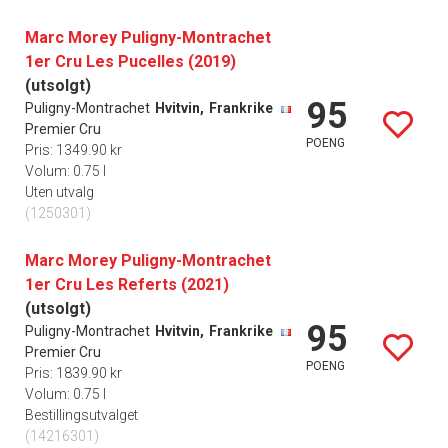
Marc Morey Puligny-Montrachet
1er Cru Les Pucelles (2019)
(utsolgt)
95
Puligny-Montrachet
Hvitvin,
Frankrike
Premier Cru
POENG
Pris: 1349.90 kr
Volum: 0.75 l
Uten utvalg
(1250301)
Marc Morey Puligny-Montrachet
1er Cru Les Referts (2021)
(utsolgt)
95
Puligny-Montrachet
Hvitvin,
Frankrike
Premier Cru
POENG
Pris: 1839.90 kr
Volum: 0.75 l
Bestillingsutvalget
(14216301)