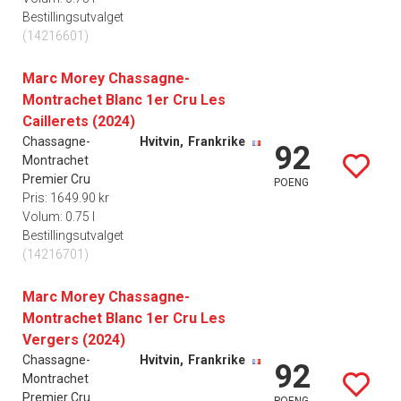
Bestillingsutvalget
(14216601)
Marc Morey Chassagne-
Montrachet Blanc 1er Cru Les
Caillerets (2024)
Chassagne-
Hvitvin,
Frankrike
92
Montrachet
Premier Cru
POENG
Pris: 1649.90 kr
Volum: 0.75 l
Bestillingsutvalget
(14216701)
Marc Morey Chassagne-
Montrachet Blanc 1er Cru Les
Vergers (2024)
Chassagne-
Hvitvin,
Frankrike
92
Montrachet
Premier Cru
POENG