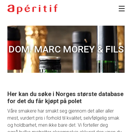
DOM. MARC MOREY & FILS
Her kan du søke i Norges største database
for det du får kjøpt på polet
Våre smakere har smakt seg gjennom det aller aller
mest, vurdert pris i forhold til kvalitet, selvfølgelig smak
og holdbarhet, men ikke bare det. Vi forteller deg