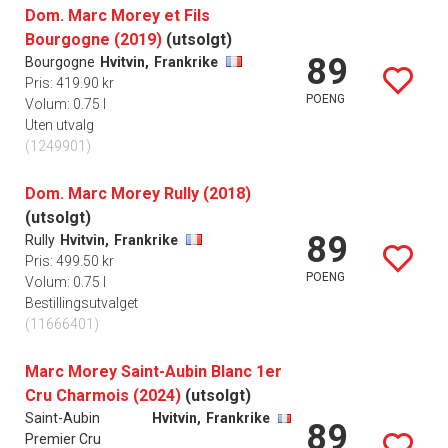
Dom. Marc Morey et Fils
Bourgogne (2019)
(utsolgt)
89
Bourgogne
Hvitvin,
Frankrike
Pris: 419.90 kr
POENG
Volum: 0.75 l
Uten utvalg
(1249901)
Dom. Marc Morey Rully (2018)
(utsolgt)
89
Rully
Hvitvin,
Frankrike
Pris: 499.50 kr
POENG
Volum: 0.75 l
Bestillingsutvalget
(11666401)
Marc Morey Saint-Aubin Blanc 1er
Cru Charmois (2024)
(utsolgt)
Saint-Aubin
Hvitvin,
Frankrike
89
Premier Cru