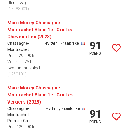
Uten utvalg
(17088001)
Marc Morey Chassagne-
Montrachet Blanc 1er Cru Les
Chevenottes (2023)
91
Chassagne-
Hvitvin,
Frankrike
Montrachet
POENG
Pris: 1299.90 kr
Volum: 0.75 l
Bestillingsutvalget
(1250101)
Marc Morey Chassagne-
Montrachet Blanc 1er Cru Les
Vergers (2023)
Chassagne-
Hvitvin,
Frankrike
91
Montrachet
Premier Cru
POENG
Pris: 1299.90 kr