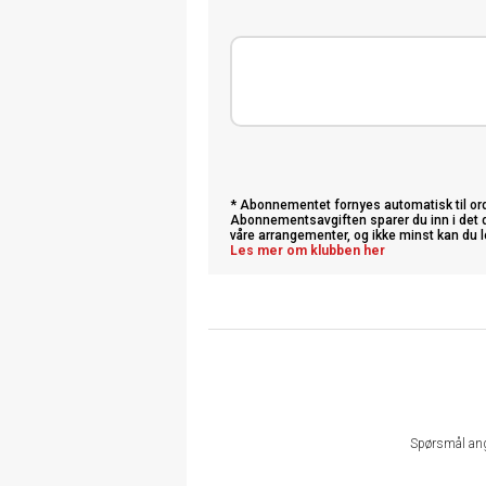
* Abonnementet fornyes automatisk til ordin
Abonnementsavgiften sparer du inn i det d
våre arrangementer, og ikke minst kan du l
Les mer om klubben her
Spørsmål an