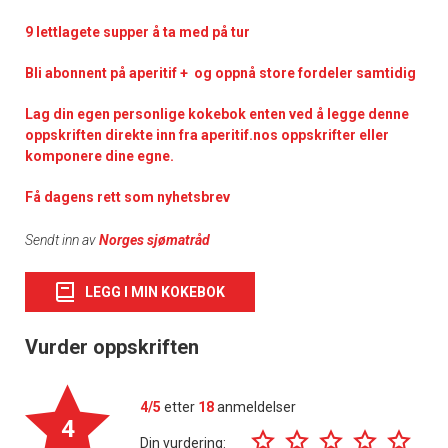
9 lettlagete supper å ta med på tur
Bli abonnent på aperitif + og oppnå store fordeler samtidig
Lag din egen personlige kokebok enten ved å legge denne
oppskriften direkte inn fra aperitif.nos oppskrifter eller
komponere dine egne.
Få dagens rett som nyhetsbrev
Sendt inn av
Norges sjømatråd
LEGG I MIN KOKEBOK
Vurder oppskriften
4/5
etter
18
anmeldelser
4
Din vurdering: