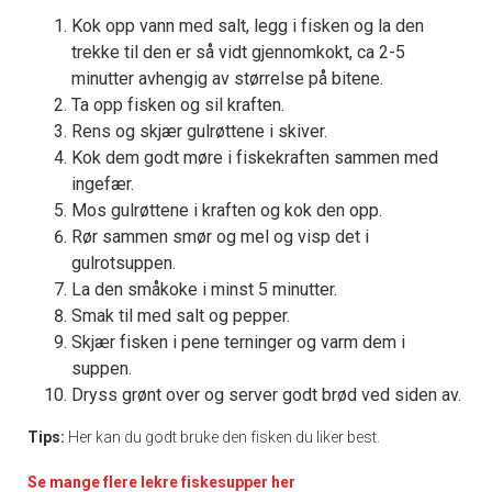
Kok opp vann med salt, legg i fisken og la den
trekke til den er så vidt gjennomkokt, ca 2-5
minutter avhengig av størrelse på bitene.
Ta opp fisken og sil kraften.
Rens og skjær gulrøttene i skiver.
Kok dem godt møre i fiskekraften sammen med
ingefær.
Mos gulrøttene i kraften og kok den opp.
Rør sammen smør og mel og visp det i
gulrotsuppen.
La den småkoke i minst 5 minutter.
Smak til med salt og pepper.
Skjær fisken i pene terninger og varm dem i
suppen.
Dryss grønt over og server godt brød ved siden av.
Tips:
Her kan du godt bruke den fisken du liker best.
Se mange flere lekre fiskesupper her