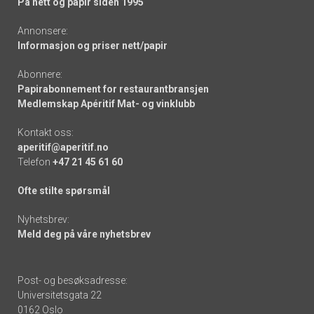
På nett og papir siden 1995
Annonsere:
Informasjon og priser nett/papir
Abonnere:
Papirabonnement for restaurantbransjen
Medlemskap Apéritif Mat- og vinklubb
Kontakt oss:
aperitif@aperitif.no
Telefon
+47 21 45 61 60
Ofte stilte spørsmål
Nyhetsbrev:
Meld deg på våre nyhetsbrev
Post- og besøksadresse:
Universitetsgata 22
0162 Oslo