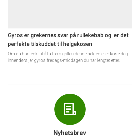
nå
-
6
Gyros er grekernes svar på rullekebab og er det
perfekte tilskuddet til helgekosen
Om du har tenkt til å ta frem grillen denne helgen eller kose deg
innendørs ,er gyros fredags-middagen du har lengtet etter.
Nyhetsbrev