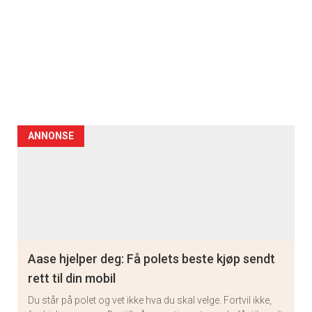
ANNONSE
Aase hjelper deg: Få polets beste kjøp sendt
rett til din mobil
Du står på polet og vet ikke hva du skal velge. Fortvil ikke,