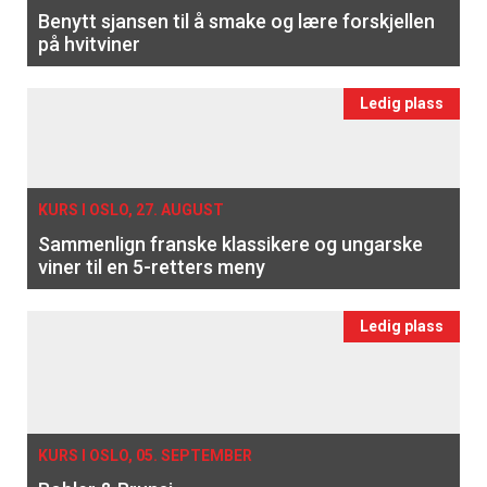
Benytt sjansen til å smake og lære forskjellen
på hvitviner
Ledig plass
KURS I OSLO, 27. AUGUST
Sammenlign franske klassikere og ungarske
viner til en 5-retters meny
Ledig plass
KURS I OSLO, 05. SEPTEMBER