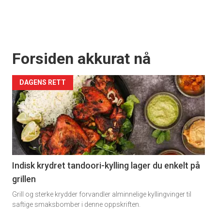
Forsiden akkurat nå
DAGENS RETT
Indisk krydret tandoori-kylling lager du enkelt på
grillen
Grill og sterke krydder forvandler alminnelige kyllingvinger til
saftige smaksbomber i denne oppskriften.