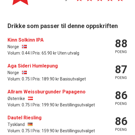
Drikke som passer til denne oppskriften
Kinn Solkinn IPA
88
Norge
POENG
Volum: 0.44 l Pris: 65.90 kr Uten utvalg
Aga Sideri Humlepung
87
Norge
POENG
Volum: 0.75 l Pris: 189.90 kr Basisutvalget
Allram Weissburgunder Papageno
86
Østerrike
POENG
Volum: 0.75 l Pris: 199.90 kr Bestillingsutvalget
Dautel Riesling
86
Tyskland
POENG
Volum: 0.75 l Pris: 159.90 kr Bestillingsutvalget