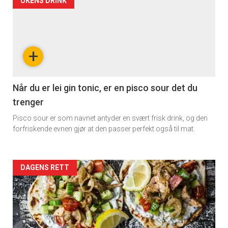
Artikler
UKENS DRINK
detail
×
-
+
Få ukentlige nyhetsbrev fra
section
Apéritif
11
Når du er lei gin tonic, er en pisco sour det du
Vi tilbyr flere ukentlige nyhetsbrev. Du
trenger
Dagens
kan fritt velge hvilke du ønsker å få
Pisco sour er som navnet antyder en svært frisk drink, og den
tilsendt.
rett
forfriskende evnen gjør at den passer perfekt også til mat.
Registrer deg
Artikler
DAGENS RETT
detail
-