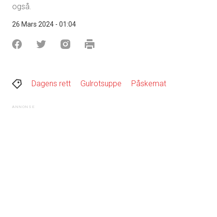
også.
26 Mars 2024 - 01:04
Dagens rett
Gulrotsuppe
Påskemat