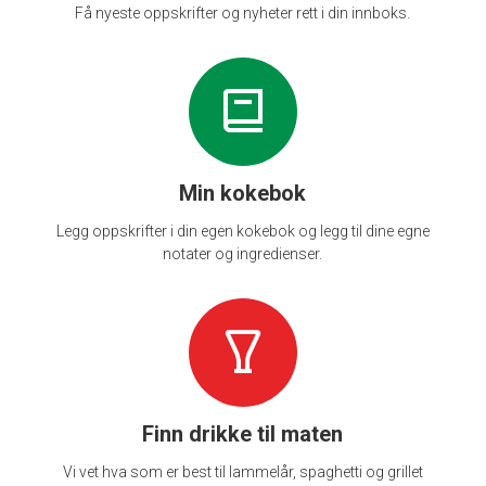
Få nyeste oppskrifter og nyheter rett i din innboks.
Min kokebok
Legg oppskrifter i din egen kokebok og legg til dine egne
notater og ingredienser.
Finn drikke til maten
Vi vet hva som er best til lammelår, spaghetti og grillet