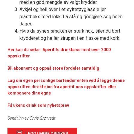
med en god mengde av valgt krydder.
Avkjøl og hell over i et syltetøyglass eller
plastboks med lokk. La stå og godgjøre seg noen
dager.
Hvis du synes smaken er sterk nok, siler du bort
krydderet og heller sirupen i en flaske med kork.
Her kan du søke i Apéritifs drinkbase med over 2000
oppskrifter
Bli abonnent og oppnå store fordeler samtidig
Lag din egen personlige bartender enten ved å legge denne
oppskriften direkte inn fra aperitif.nos oppskrifter eller
komponere dine egne
Få ukens drink som nyhetsbrev
Sendt inn av Chris Grøtvedt
LEGG I MINE DRINKER