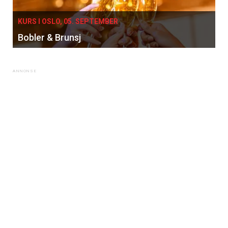
KURS I OSLO, 05. SEPTEMBER
Bobler & Brunsj