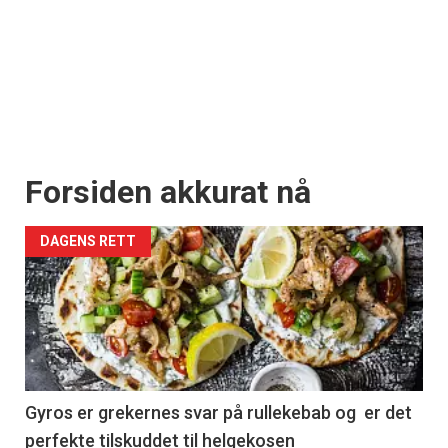
Forsiden akkurat nå
DAGENS RETT
Gyros er grekernes svar på rullekebab og er det
perfekte tilskuddet til helgekosen