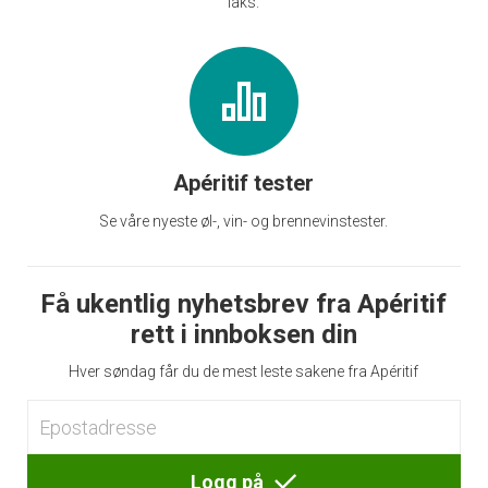
laks.
Apéritif tester
Se våre nyeste øl-, vin- og brennevinstester.
Få ukentlig nyhetsbrev fra Apéritif
rett i innboksen din
Hver søndag får du de mest leste sakene fra Apéritif
Logg på