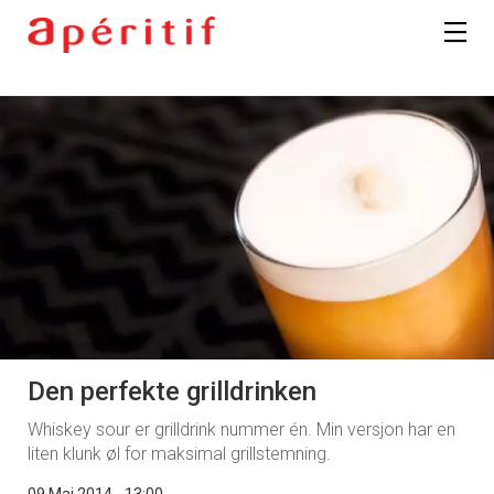
Den perfekte grilldrinken
Whiskey sour er grilldrink nummer én. Min versjon har en
liten klunk øl for maksimal grillstemning.
09 Mai 2014 - 13:00