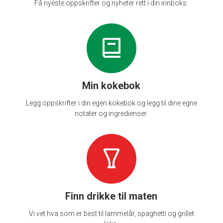
Få nyeste oppskrifter og nyheter rett i din innboks.
Min kokebok
Legg oppskrifter i din egen kokebok og legg til dine egne
notater og ingredienser.
Finn drikke til maten
Vi vet hva som er best til lammelår, spaghetti og grillet