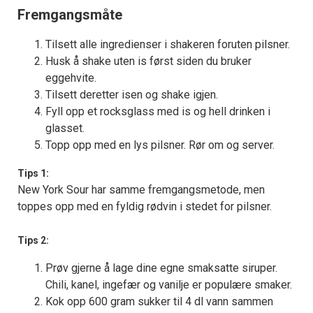
Fremgangsmåte
Tilsett alle ingredienser i shakeren foruten pilsner.
Husk å shake uten is først siden du bruker
eggehvite.
Tilsett deretter isen og shake igjen.
Fyll opp et rocksglass med is og hell drinken i
glasset.
Topp opp med en lys pilsner. Rør om og server.
Tips 1:
New York Sour har samme fremgangsmetode, men
toppes opp med en fyldig rødvin i stedet for pilsner.
Tips 2:
Prøv gjerne å lage dine egne smaksatte siruper.
Chili, kanel, ingefær og vanilje er populære smaker.
Kok opp 600 gram sukker til 4 dl vann sammen