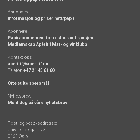
Annonsere:
Informasjon og priser nett/papir
Abonnere:
Papirabonnement for restaurantbransjen
Medlemskap Apéritif Mat- og vinklubb
Kontakt oss:
aperitif@aperitif.no
Telefon
+47 21 45 61 60
Ofte stilte spørsmål
Nyhetsbrev:
Meld deg på våre nyhetsbrev
Post- og besøksadresse:
Universitetsgata 22
0162 Oslo