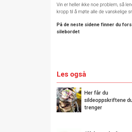
Vin er heller ikke noe problem, så le
kropp til å møte alle de vanskelige s
På de neste sidene finner du forsla
silebordet
Les også
Her får du
sildeoppskriftene d
trenger