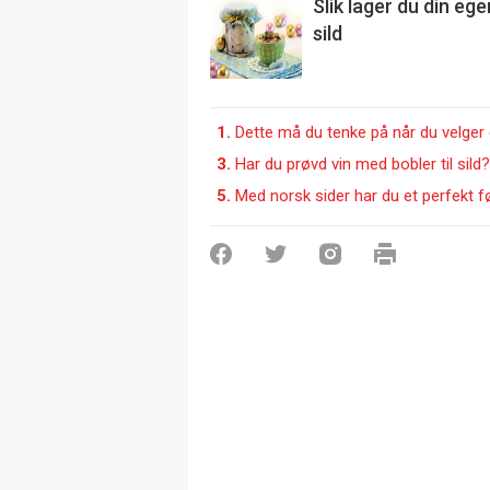
Slik lager du din ege
sild
1.
Dette må du tenke på når du velger dr
3.
Har du prøvd vin med bobler til sild?
5.
Med norsk sider har du et perfekt føl