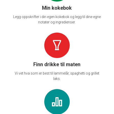
Min kokebok
Legg oppskrifter i din egen kokebok og legg til dine egne
notater og ingredienser.
Finn drikke til maten
Vi vet hva som er best til lammelår, spaghetti og grillet
laks.