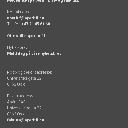
Medlemskap Apéritif Mat- og vinklubb
Kontakt oss:
aperitif@aperitif.no
Telefon
+47 21 45 61 60
Ofte stilte spørsmål
Nyhetsbrev:
Meld deg på våre nyhetsbrev
Post- og besøksadresse:
Universitetsgata 22
0162 Oslo
Fakturaadresse:
Apéritif AS
Universitetsgata 22
0162 Oslo
faktura@aperitif.no