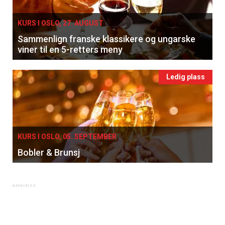
KURS I OSLO, 27. AUGUST
Sammenlign franske klassikere og ungarske
viner til en 5-retters meny
Ledig plass
KURS I OSLO, 05. SEPTEMBER
Bobler & Brunsj