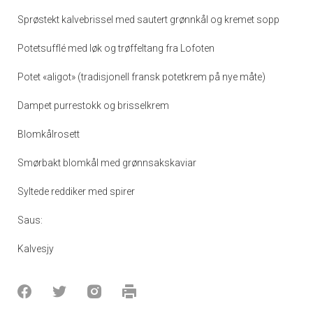
Sprøstekt kalvebrissel med sautert grønnkål og kremet sopp
Potetsufflé med løk og trøffeltang fra Lofoten
Potet «aligot» (tradisjonell fransk potetkrem på nye måte)
Dampet purrestokk og brisselkrem
Blomkålrosett
Smørbakt blomkål med grønnsakskaviar
Syltede reddiker med spirer
Saus:
Kalvesjy