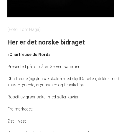
Foto: Tom Haga
Her er det norske bidraget
«Chartreuse du Nord»
Presentert på to måter. Servert sammen.
Chartreuse («grønnsakskake) med skjell & selleri, dekket med
knuste tørkede, grønnsaker og fennikelfrø.
Rosett av grønnsaker med sellerikaviar.
Fra markedet:
Øst – vest