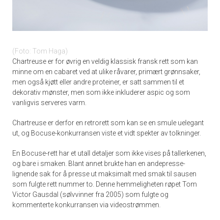
Foto: Tom Haga
Chartreuse er for øvrig en veldig klassisk fransk rett som kan
minne om en cabaret ved at ulike råvarer, primært grønnsaker,
men også kjøtt eller andre proteiner, er satt sammen til et
dekorativ mønster, men som ikke inkluderer aspic og som
vanligvis serveres varm.
Chartreuse er derfor en retrorett som kan se en smule uelegant
ut, og Bocuse-konkurransen viste et vidt spekter av tolkninger.
En Bocuse-rett har et utall detaljer som ikke vises på tallerkenen,
og bare i smaken. Blant annet brukte han en andepresse-
lignende sak for å presse ut maksimalt med smak til sausen
som fulgte rett nummer to. Denne hemmeligheten røpet Tom
Victor Gausdal (sølvvinner fra 2005) som fulgte og
kommenterte konkurransen via videostrømmen.