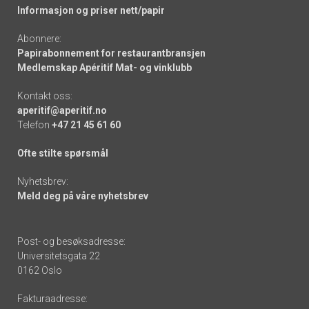
Informasjon og priser nett/papir
Abonnere:
Papirabonnement for restaurantbransjen
Medlemskap Apéritif Mat- og vinklubb
Kontakt oss:
aperitif@aperitif.no
Telefon
+47 21 45 61 60
Ofte stilte spørsmål
Nyhetsbrev:
Meld deg på våre nyhetsbrev
Post- og besøksadresse:
Universitetsgata 22
0162 Oslo
Fakturaadresse: