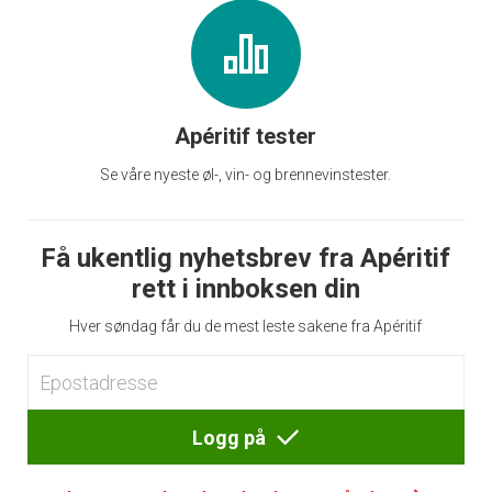
Apéritif tester
Se våre nyeste øl-, vin- og brennevinstester.
Få ukentlig nyhetsbrev fra Apéritif
rett i innboksen din
Hver søndag får du de mest leste sakene fra Apéritif
Logg på