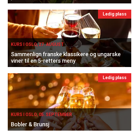
Ledig plass
KURS I OSLO, 27. AUGUST
Sammenlign franske klassikere og ungarske
viner til en 5-retters meny
Ledig plass
KURS I OSLO, 05. SEPTEMBER
Bobler & Brunsj