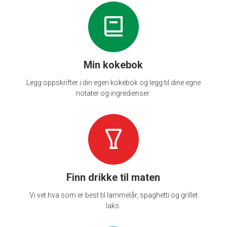
Min kokebok
Legg oppskrifter i din egen kokebok og legg til dine egne
notater og ingredienser.
Finn drikke til maten
Vi vet hva som er best til lammelår, spaghetti og grillet
laks.