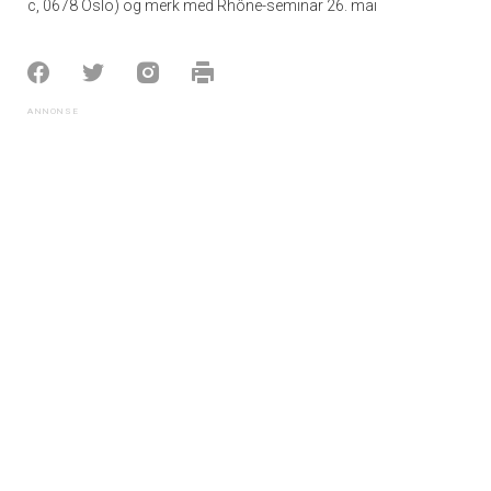
c, 0678 Oslo) og merk med Rhône-seminar 26. mai