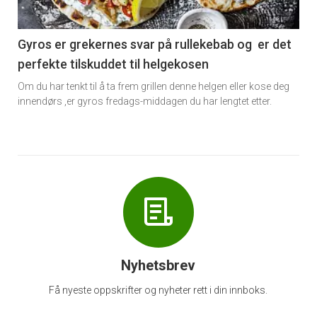
-
6
Gyros er grekernes svar på rullekebab og er det
perfekte tilskuddet til helgekosen
Om du har tenkt til å ta frem grillen denne helgen eller kose deg
innendørs ,er gyros fredags-middagen du har lengtet etter.
Nyhetsbrev
Få nyeste oppskrifter og nyheter rett i din innboks.