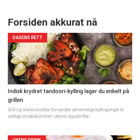
Forsiden akkurat nå
DAGENS RETT
Indisk krydret tandoori-kylling lager du enkelt på
grillen
Grill og sterke krydder forvandler alminnelige kyllingvinger til
saftige smaksbomber i denne oppskriften.