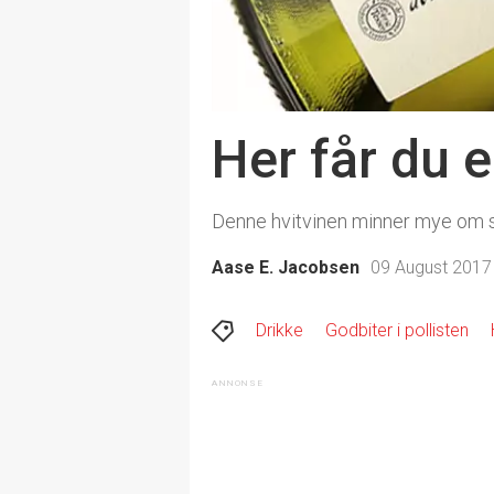
Her får du e
Denne hvitvinen minner mye om st
Aase E. Jacobsen
09 August 2017 
Drikke
Godbiter i pollisten