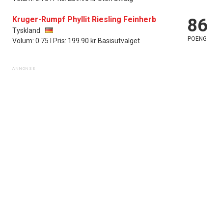
Kruger-Rumpf Phyllit Riesling Feinherb
86
Tyskland
POENG
Volum: 0.75 l Pris: 199.90 kr Basisutvalget