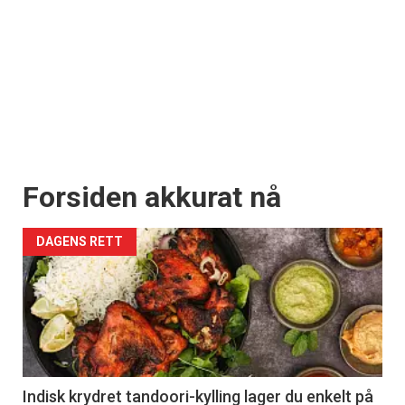
Forsiden akkurat nå
DAGENS RETT
Indisk krydret tandoori-kylling lager du enkelt på