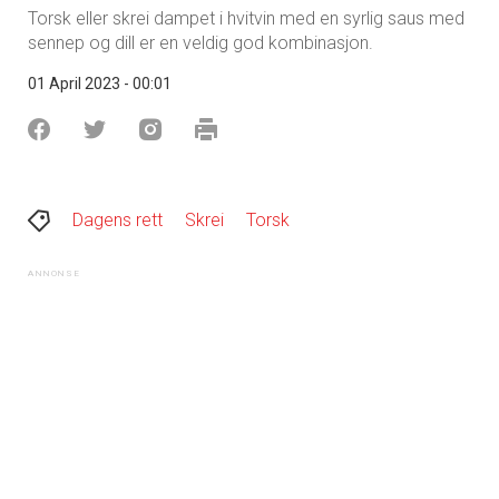
Torsk eller skrei dampet i hvitvin med en syrlig saus med
sennep og dill er en veldig god kombinasjon.
01 April 2023 - 00:01
Dagens rett
Skrei
Torsk