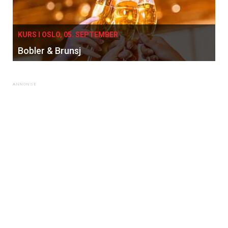
KURS I OSLO, 05. SEPTEMBER
Bobler & Brunsj