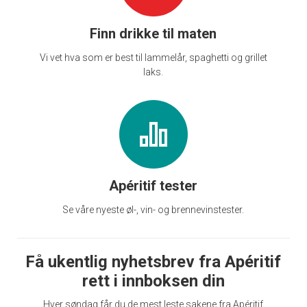
Finn drikke til maten
Vi vet hva som er best til lammelår, spaghetti og grillet
laks.
Apéritif tester
Se våre nyeste øl-, vin- og brennevinstester.
Få ukentlig nyhetsbrev fra Apéritif
rett i innboksen din
Hver søndag får du de mest leste sakene fra Apéritif