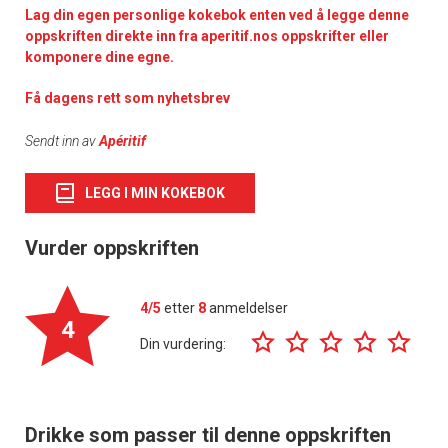
Lag din egen personlige kokebok enten ved å legge denne
oppskriften direkte inn fra aperitif.nos oppskrifter eller
komponere dine egne.
Få dagens rett som nyhetsbrev
Sendt inn av
Apéritif
LEGG I MIN KOKEBOK
Vurder oppskriften
4/5
etter
8
anmeldelser
4
Din vurdering:
Drikke som passer til denne oppskriften