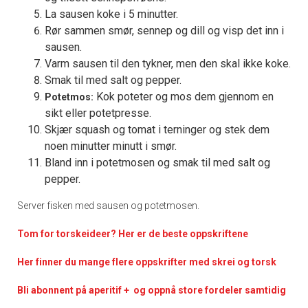
La sausen koke i 5 minutter.
Rør sammen smør, sennep og dill og visp det inn i
sausen.
Varm sausen til den tykner, men den skal ikke koke.
Smak til med salt og pepper.
Kok poteter og mos dem gjennom en
Potetmos:
sikt eller potetpresse.
Skjær squash og tomat i terninger og stek dem
noen minutter minutt i smør.
Bland inn i potetmosen og smak til med salt og
pepper.
Server fisken med sausen og potetmosen.
Tom for torskeideer? Her er de beste oppskriftene
Her finner du mange flere oppskrifter med skrei og torsk
Bli abonnent på aperitif + og oppnå store fordeler samtidig