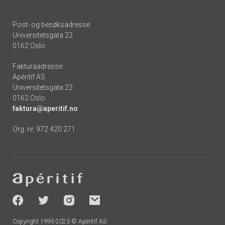
Post- og besøksadresse:
Universitetsgata 22
0162 Oslo
Fakturaadresse:
Apéritif AS
Universitetsgata 22
0162 Oslo
faktura@aperitif.no
Org. nr. 972 420 271
Footer
-
socials
Copyright 1995-2023 © Apéritif AS