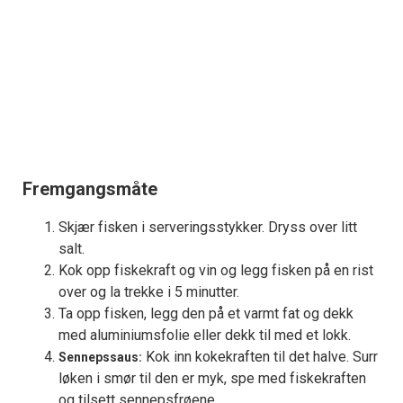
Fremgangsmåte
Skjær fisken i serveringsstykker. Dryss over litt
salt.
Kok opp fiskekraft og vin og legg fisken på en rist
over og la trekke i 5 minutter.
Ta opp fisken, legg den på et varmt fat og dekk
med aluminiumsfolie eller dekk til med et lokk.
Kok inn kokekraften til det halve. Surr
Sennepssaus:
løken i smør til den er myk, spe med fiskekraften
og tilsett sennepsfrøene.