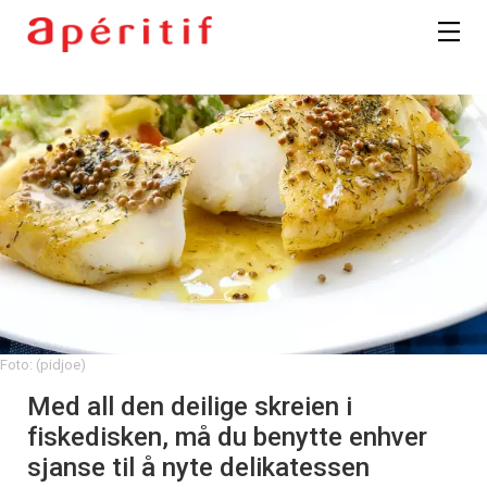
Foto: (pidjoe)
Med all den deilige skreien i
fiskedisken, må du benytte enhver
sjanse til å nyte delikatessen