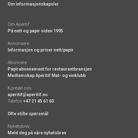
Om informasjonskapsler
Om Apéritif:
På nett og papir siden 1995
Annonsere:
Informasjon og priser nett/papir
Abonnere:
Papirabonnement for restaurantbransjen
Medlemskap Apéritif Mat- og vinklubb
Kontakt oss:
aperitif@aperitif.no
Telefon
+47 21 45 61 60
Ofte stilte spørsmål
Nyhetsbrev:
Meld deg på våre nyhetsbrev