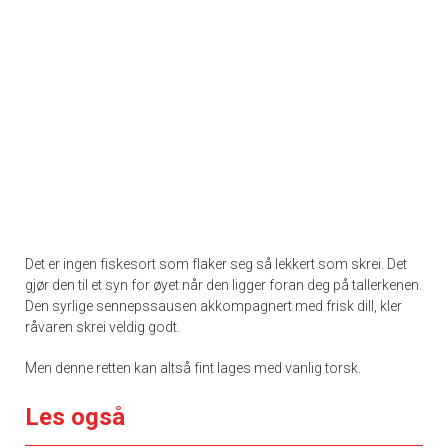
Det er ingen fiskesort som flaker seg så lekkert som skrei. Det
gjør den til et syn for øyet når den ligger foran deg på tallerkenen.
Den syrlige sennepssausen akkompagnert med frisk dill, kler
råvaren skrei veldig godt.
Men denne retten kan altså fint lages med vanlig torsk.
Les også