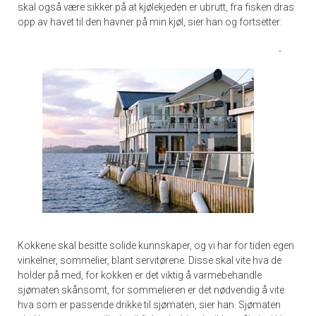
skal også være sikker på at kjølekjeden er ubrutt, fra fisken dras
opp av havet til den havner på min kjøl, sier han og fortsetter:
-
Kokkene skal besitte solide kunnskaper, og vi har for tiden egen
vinkelner, sommelier, blant servitørene. Disse skal vite hva de
holder på med, for kokken er det viktig å varmebehandle
sjømaten skånsomt, for sommelieren er det nødvendig å vite
hva som er passende drikke til sjømaten, sier han. Sjømaten