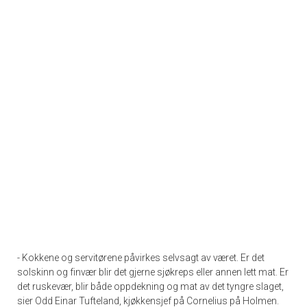
- Kokkene og servitørene påvirkes selvsagt av været. Er det
solskinn og finvær blir det gjerne sjøkreps eller annen lett mat. Er
det ruskevær, blir både oppdekning og mat av det tyngre slaget,
sier Odd Einar Tufteland, kjøkkensjef på Cornelius på Holmen.