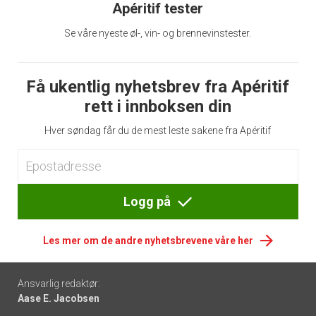
Apéritif tester
Se våre nyeste øl-, vin- og brennevinstester.
Få ukentlig nyhetsbrev fra Apéritif
rett i innboksen din
Hver søndag får du de mest leste sakene fra Apéritif
Logg på
Les mer om de andre nyhetsbrevene våre her
Footer
Ansvarlig redaktør:
Aase E. Jacobsen
-