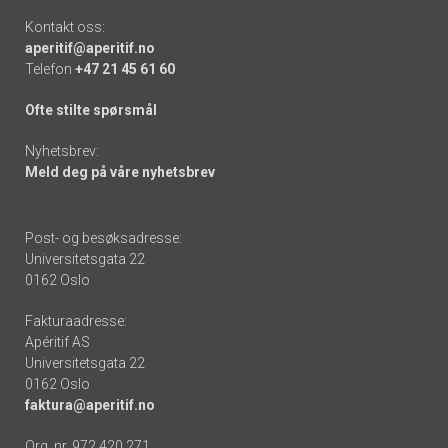
Kontakt oss:
aperitif@aperitif.no
Telefon
+47 21 45 61 60
Ofte stilte spørsmål
Nyhetsbrev:
Meld deg på våre nyhetsbrev
Post- og besøksadresse:
Universitetsgata 22
0162 Oslo
Fakturaadresse:
Apéritif AS
Universitetsgata 22
0162 Oslo
faktura@aperitif.no
Org. nr. 972 420 271