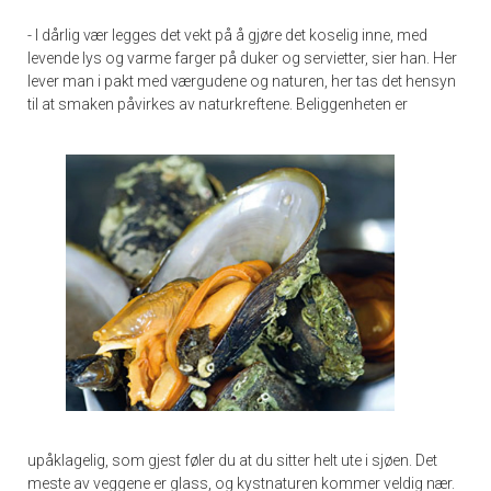
- I dårlig vær legges det vekt på å gjøre det koselig inne, med
levende lys og varme farger på duker og servietter, sier han. Her
lever man i pakt med værgudene og naturen, her tas det hensyn
til at smaken påvirkes av naturkreftene.
Beliggenheten er
upåklagelig, som gjest føler du at du sitter helt ute i sjøen. Det
meste av veggene er glass, og kystnaturen kommer veldig nær.