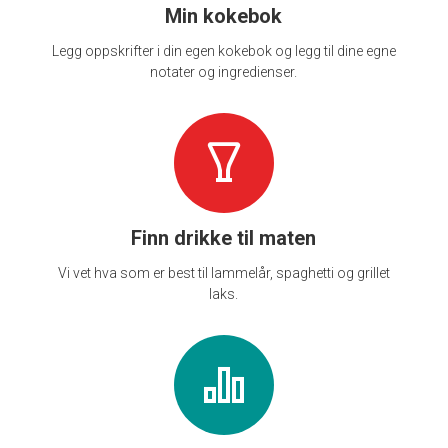
Min kokebok
Legg oppskrifter i din egen kokebok og legg til dine egne
notater og ingredienser.
Finn drikke til maten
Vi vet hva som er best til lammelår, spaghetti og grillet
laks.