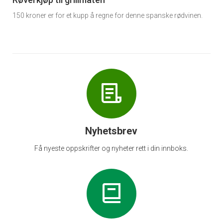
6
150 kroner er for et kupp å regne for denne spanske rødvinen.
Nyhetsbrev
Få nyeste oppskrifter og nyheter rett i din innboks.