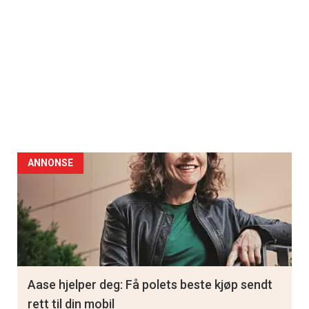
ANNONSE
Aase hjelper deg: Få polets beste kjøp sendt
rett til din mobil