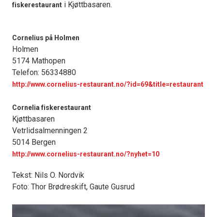
i Kjøttbasaren.
fiskerestaurant
Cornelius på Holmen
Holmen
5174 Mathopen
Telefon: 56334880
http://www.cornelius-restaurant.no/?id=69&title=restaurant
Cornelia fiskerestaurant
Kjøttbasaren
Vetrlidsalmenningen 2
5014 Bergen
http://www.cornelius-restaurant.no/?nyhet=10
Tekst: Nils O. Nordvik
Foto: Thor Brødreskift, Gaute Gusrud