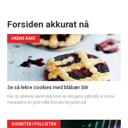
Forsiden akkurat nå
UKENS KAKE
Se så lekre cookies med blåbær blir
Har du allerede sikret deg noen av skogens søte blå, er disse
minipaiene en god måte å bruke fangsten på.
Forsiden
GODBITER I POLLISTEN