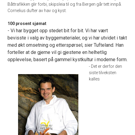
Båttrafikken glir forbi, skipsleia til og fra Bergen går tett innpå.
Cornelius dufter av hav og kyst.
100 prosent sjømat
- Vi har bygget opp stedet bit for bit. Vi har vært
bevisste i valg av byggematerialer, og vi har utvidet i takt
med økt omsetning og etterspørsel, sier Tufteland. Han
forteller at de gjerne vil gi gjestene en helhetlig
opplevelse, basert på gammel kystkultur i moderne form.
- Det er derfor den
siste tilveksten
kalles