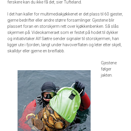
ferskere kan du ikke få det, sier Tufteland.
I det han kaller for multimediakjøkkenet er det plass til 60 gjester,
gjerne bedrifter eller andre større forsamlinger. Gjestene blir
plassert foran en storskjerm rett over kjøkkenbenken. Så slås
skjermen på. Videokameraet som er festet på hodet til dykker
og initiativtaker Alf Sætre sender signaler til storskjermen, han
ligger ute i fjorden, langt under havoverflaten og leter etter skjell,
skalldyr eller gjerne en breiflabb.
Gjestene
følger
jakten.