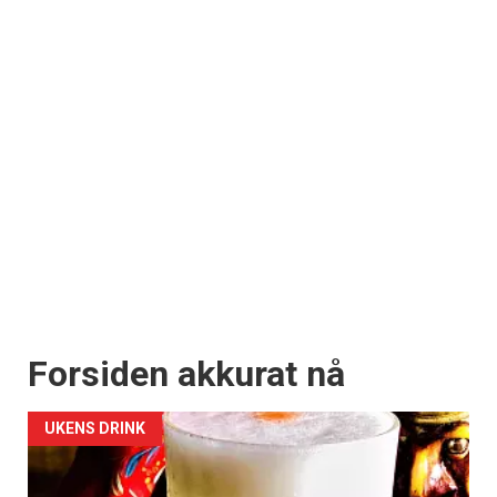
Forsiden akkurat nå
UKENS DRINK