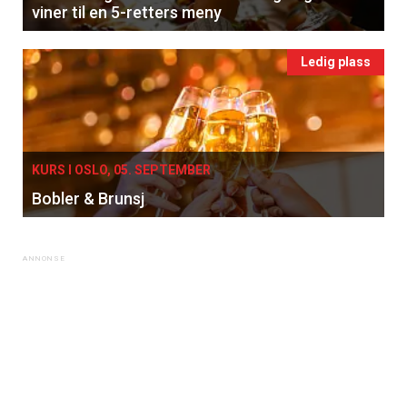
viner til en 5-retters meny
Ledig plass
KURS I OSLO, 05. SEPTEMBER
Bobler & Brunsj