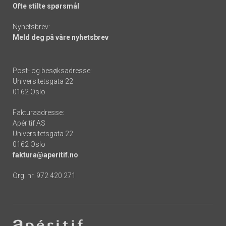
Ofte stilte spørsmål
Nyhetsbrev:
Meld deg på våre nyhetsbrev
Post- og besøksadresse:
Universitetsgata 22
0162 Oslo
Fakturaadresse:
Apéritif AS
Universitetsgata 22
0162 Oslo
faktura@aperitif.no
Org. nr. 972 420 271
Footer