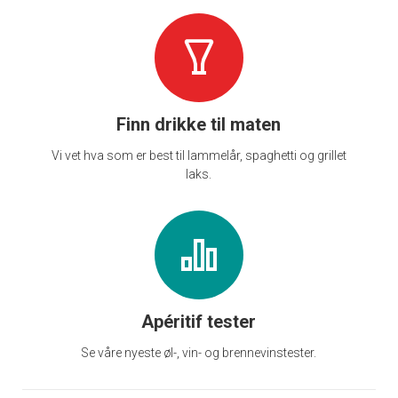
Finn drikke til maten
Vi vet hva som er best til lammelår, spaghetti og grillet
laks.
Apéritif tester
Se våre nyeste øl-, vin- og brennevinstester.