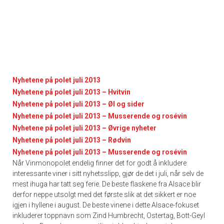
Nyhetene på polet juli 2013
Nyhetene på polet juli 2013 – Hvitvin
Nyhetene på polet juli 2013 – Øl og sider
Nyhetene på polet juli 2013 – Musserende og rosévin
Nyhetene på polet juli 2013 – Øvrige nyheter
Nyhetene på polet juli 2013 – Rødvin
Nyhetene på polet juli 2013 – Musserende og rosévin
Når Vinmonopolet endelig finner det for godt å inkludere
interessante viner i sitt nyhetsslipp, gjør de det i juli, når selv de
mest ihuga har tatt seg ferie. De beste flaskene fra Alsace blir
derfor neppe utsolgt med det første slik at det sikkert er noe
igjen i hyllene i august. De beste vinene i dette Alsace-fokuset
inkluderer toppnavn som Zind Humbrecht, Ostertag, Bott-Geyl