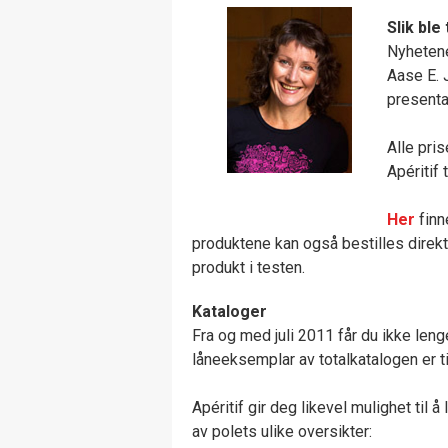
Slik bl
Nyhetene
Aase E. 
presenta
Alle pris
Apéritif 
Her
finn
produktene kan også bestilles direkt
produkt i testen.
Kataloger
Fra og med juli 2011 får du ikke leng
låneeksemplar av totalkatalogen er t
Apéritif gir deg likevel mulighet til 
av polets ulike oversikter: