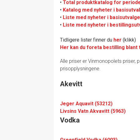
•
Total produktkatalog for periode
•
Katalog med nyheter i basisutval
•
Liste med nyheter i basisutvalge
•
Liste med nyheter i bestillingsut
Tidligere lister finner du
her
(klikk)
Her kan du foreta bestilling blant
Alle priser er Vinmonopolets priser, pr 
prisopplysningene.
Akevitt
Jeger Aquavit (53212)
Livsins Vatn Akvavitt (5963)
Vodka
Greenfield Vodka (6003)