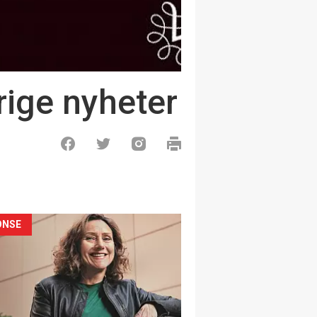
rige nyheter
ONSE