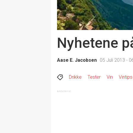
Nyhetene på
Aase E. Jacobsen
05 Juli 2013 - 0
Drikke
Tester
Vin
Vintips