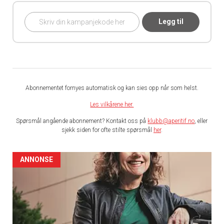
Legg til
Abonnementet fornyes automatisk og kan sies opp når som helst.
Les vilkårene her.
Spørsmål angående abonnement? Kontakt oss på
klubb@aperitif.no
, eller
sjekk siden for ofte stilte spørsmål
her
.
ANNONSE