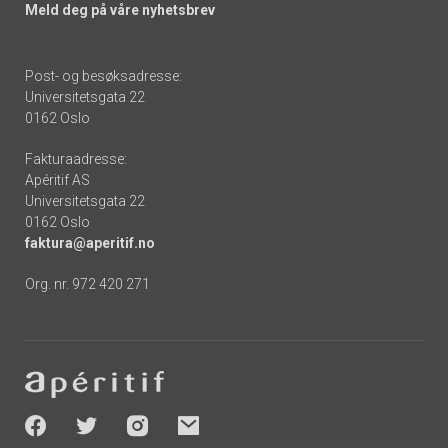
Meld deg på våre nyhetsbrev
Post- og besøksadresse:
Universitetsgata 22
0162 Oslo
Fakturaadresse:
Apéritif AS
Universitetsgata 22
0162 Oslo
faktura@aperitif.no
Org. nr. 972 420 271
Footer
-
socials