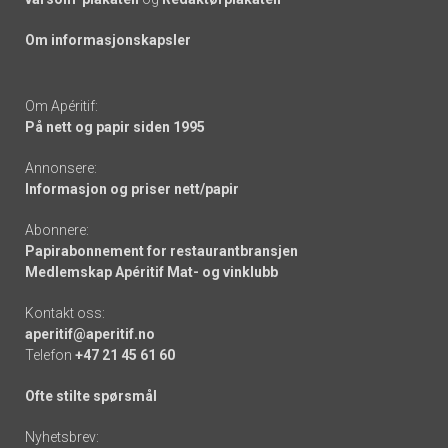
Om informasjonskapsler
Om Apéritif:
På nett og papir siden 1995
Annonsere:
Informasjon og priser nett/papir
Abonnere:
Papirabonnement for restaurantbransjen
Medlemskap Apéritif Mat- og vinklubb
Kontakt oss:
aperitif@aperitif.no
Telefon
+47 21 45 61 60
Ofte stilte spørsmål
Nyhetsbrev: