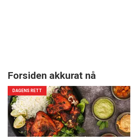
Forsiden akkurat nå
DAGENS RETT