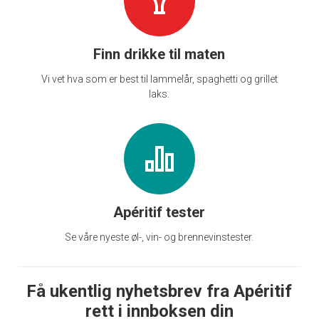
Finn drikke til maten
Vi vet hva som er best til lammelår, spaghetti og grillet
laks.
Apéritif tester
Se våre nyeste øl-, vin- og brennevinstester.
Få ukentlig nyhetsbrev fra Apéritif
rett i innboksen din