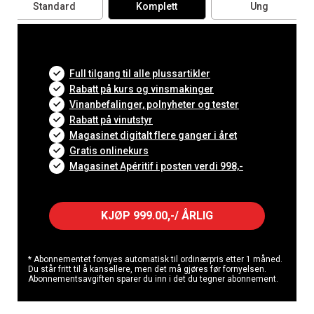
Standard
Komplett
Ung
Full tilgang til alle plussartikler
Rabatt på kurs og vinsmakinger
Vinanbefalinger, polnyheter og tester
Rabatt på vinutstyr
Magasinet digitalt flere ganger i året
Gratis onlinekurs
Magasinet Apéritif i posten verdi 998,-
KJØP 999.00,-/ ÅRLIG
* Abonnementet fornyes automatisk til ordinærpris etter 1 måned.
Du står fritt til å kansellere, men det må gjøres før fornyelsen.
Abonnementsavgiften sparer du inn i det du tegner abonnement.