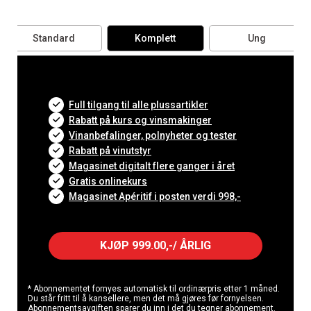
Standard
Komplett
Ung
Full tilgang til alle plussartikler
Rabatt på kurs og vinsmakinger
Vinanbefalinger, polnyheter og tester
Rabatt på vinutstyr
Magasinet digitalt flere ganger i året
Gratis onlinekurs
Magasinet Apéritif i posten verdi 998,-
KJØP 999.00,-/ ÅRLIG
* Abonnementet fornyes automatisk til ordinærpris etter 1 måned.
Du står fritt til å kansellere, men det må gjøres før fornyelsen.
Abonnementsavgiften sparer du inn i det du tegner abonnement.