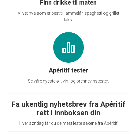
Finn drikke til maten
Vi vet hva som er best til lammelår, spaghetti og grillet
laks.
Apéritif tester
Se våre nyeste øl-, vin- og brennevinstester.
Få ukentlig nyhetsbrev fra Apéritif
rett i innboksen din
Hver søndag får du de mest leste sakene fra Apéritif