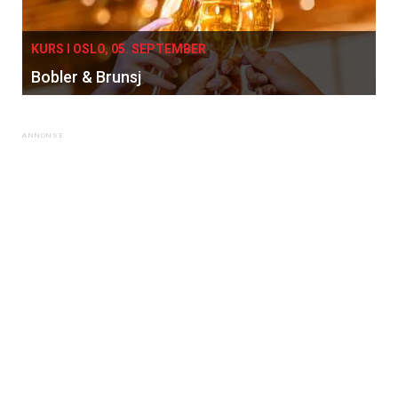
KURS I OSLO, 05. SEPTEMBER
Bobler & Brunsj