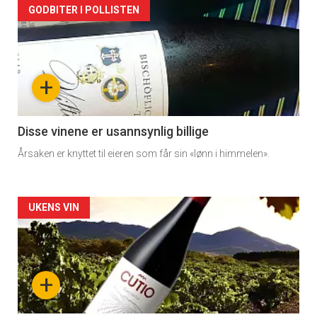
Forsiden
GODBITER I POLLISTEN
akkurat
nå
+
-
3
Disse vinene er usannsynlig billige
Årsaken er knyttet til eieren som får sin «lønn i himmelen».
Forsiden
UKENS VIN
akkurat
nå
+
-