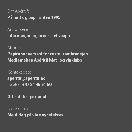
Om Apéritif:
På nett og papir siden 1995
Annonsere:
Informasjon og priser nett/papir
Abonnere:
Papirabonnement for restaurantbransjen
Medlemskap Apéritif Mat- og vinklubb
Kontakt oss:
aperitif@aperitif.no
Telefon
+47 21 45 61 60
Ofte stilte spørsmål
Nyhetsbrev:
Meld deg på våre nyhetsbrev