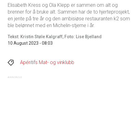
Elisabeth Kress og Ola Klepp er sammen om alt og
brenner for å bruke alt. Sammen har de to hjerteprosjekt,
en jente på tre år og den ambisiøse restauranten k2 som
ble belønnet med en Michelin-stjerne i år.
Tekst: Kristin Støle Kalgraff, Foto: Lise Bjelland
10 August 2023 - 08:03
Apéritifs Mat- og vinklubb