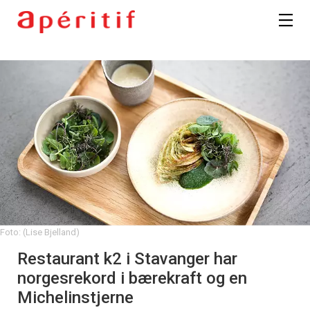
Foto: (Lise Bjelland)
Restaurant k2 i Stavanger har
norgesrekord i bærekraft og en
Michelinstjerne