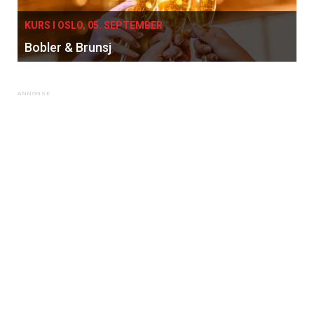
KURS I OSLO, 05. SEPTEMBER
Bobler & Brunsj