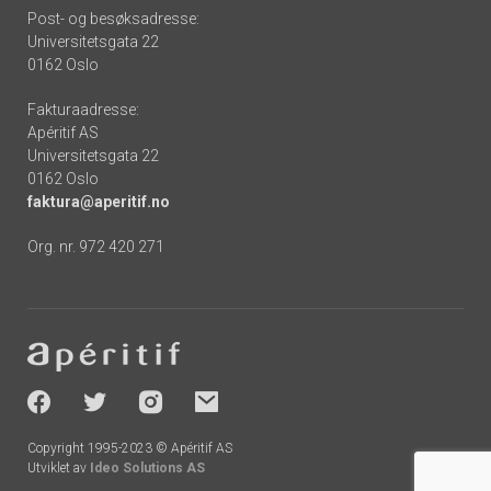
Post- og besøksadresse:
Universitetsgata 22
0162 Oslo
Fakturaadresse:
Apéritif AS
Universitetsgata 22
0162 Oslo
faktura@aperitif.no
Org. nr. 972 420 271
Footer
-
socials
Copyright 1995-2023 © Apéritif AS
Utviklet av
Ideo Solutions AS