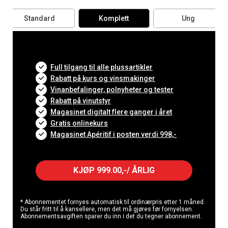
Standard
Komplett
Ung
Full tilgang til alle plussartikler
Rabatt på kurs og vinsmakinger
Vinanbefalinger, polnyheter og tester
Rabatt på vinutstyr
Magasinet digitalt flere ganger i året
Gratis onlinekurs
Magasinet Apéritif i posten verdi 998,-
KJØP 999.00,-/ ÅRLIG
* Abonnementet fornyes automatisk til ordinærpris etter 1 måned.
Du står fritt til å kansellere, men det må gjøres før fornyelsen.
Abonnementsavgiften sparer du inn i det du tegner abonnement.