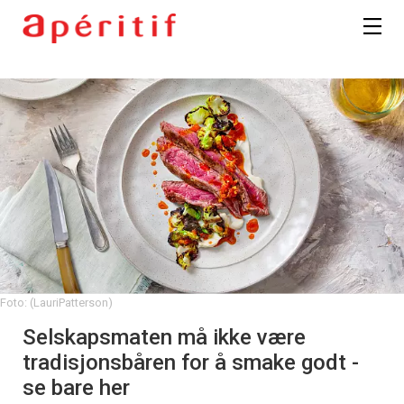
Foto: (LauriPatterson)
Selskapsmaten må ikke være
tradisjonsbåren for å smake godt -
se bare her