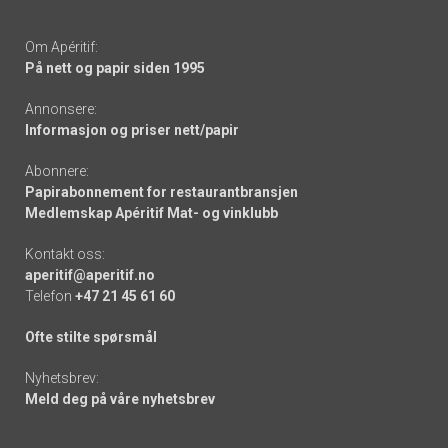
Om Apéritif:
På nett og papir siden 1995
Annonsere:
Informasjon og priser nett/papir
Abonnere:
Papirabonnement for restaurantbransjen
Medlemskap Apéritif Mat- og vinklubb
Kontakt oss:
aperitif@aperitif.no
Telefon
+47 21 45 61 60
Ofte stilte spørsmål
Nyhetsbrev:
Meld deg på våre nyhetsbrev