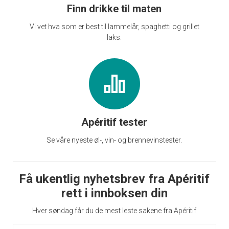
Finn drikke til maten
Vi vet hva som er best til lammelår, spaghetti og grillet
laks.
Apéritif tester
Se våre nyeste øl-, vin- og brennevinstester.
Få ukentlig nyhetsbrev fra Apéritif
rett i innboksen din
Hver søndag får du de mest leste sakene fra Apéritif