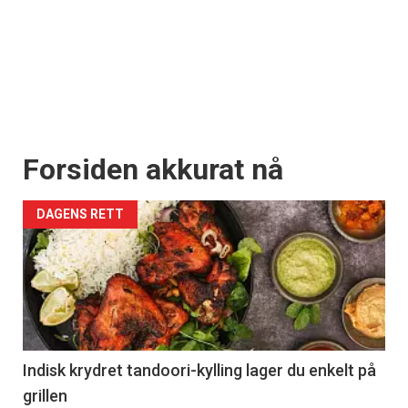
Forsiden akkurat nå
DAGENS RETT
Indisk krydret tandoori-kylling lager du enkelt på
grillen