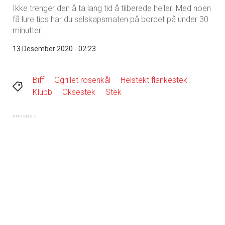
Ikke trenger den å ta lang tid å tilberede heller. Med noen
få lure tips har du selskapsmaten på bordet på under 30
minutter.
13 Desember 2020 - 02:23
Biff
Ggrillet rosenkål
Helstekt flankestek
Klubb
Oksestek
Stek