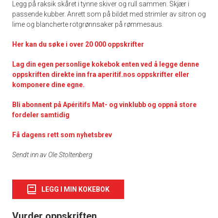
Legg på raksik skåret i tynne skiver og rull sammen. Skjær i
passende kubber. Anrett som på bildet med strimler av sitron og
lime og blancherte rotgrønnsaker på rømmesaus.
Her kan du søke i over 20 000 oppskrifter
Lag din egen personlige kokebok enten ved å legge denne
oppskriften direkte inn fra aperitif.nos oppskrifter eller
komponere dine egne.
Bli abonnent på Apéritifs Mat- og vinklubb og oppnå store
fordeler samtidig
Få dagens rett som nyhetsbrev
Sendt inn av Ole Stoltenberg
LEGG I MIN KOKEBOK
Vurder oppskriften