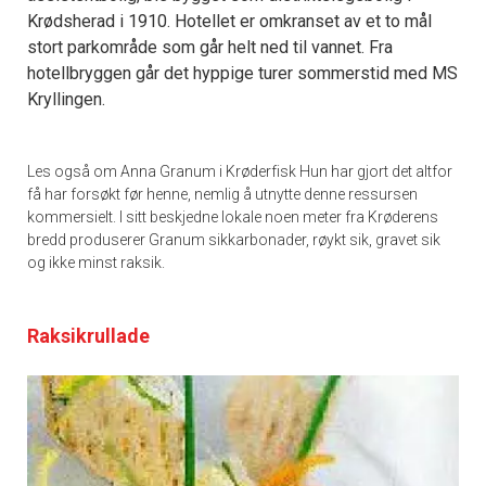
Krødsherad i 1910. Hotellet er omkranset av et to mål
stort parkområde som går helt ned til vannet. Fra
hotellbryggen går det hyppige turer sommerstid med MS
Kryllingen.
Les også om Anna Granum i Krøderfisk Hun har gjort det altfor
få har forsøkt før henne, nemlig å utnytte denne ressursen
kommersielt. I sitt beskjedne lokale noen meter fra Krøderens
bredd produserer Granum sikkarbonader, røykt sik, gravet sik
og ikke minst raksik.
Raksikrullade