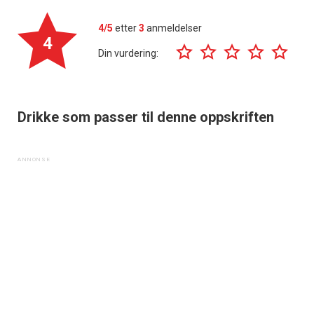
4/5
etter
3
anmeldelser
4
Din vurdering:
Drikke som passer til denne oppskriften