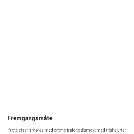
Fremgangsmåte
Krotelefser smøres med crème fraîche tilsmakt med friske urter.