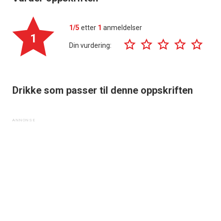
1/5
etter
1
anmeldelser
1
Din vurdering:
Drikke som passer til denne oppskriften