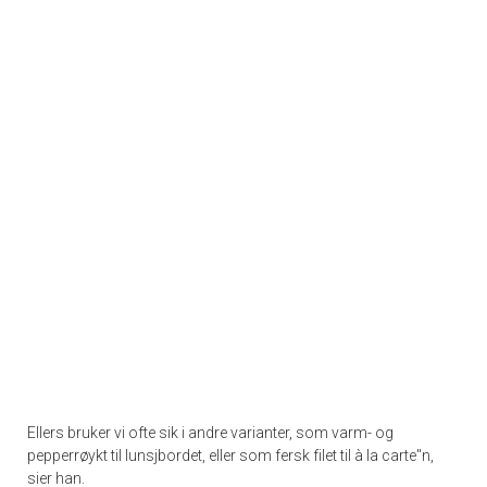
Ellers bruker vi ofte sik i andre varianter, som varm- og
pepperrøykt til lunsjbordet, eller som fersk filet til à la carte''n,
sier han.