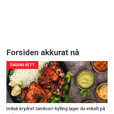
Forsiden akkurat nå
DAGENS RETT
Indisk krydret tandoori-kylling lager du enkelt på