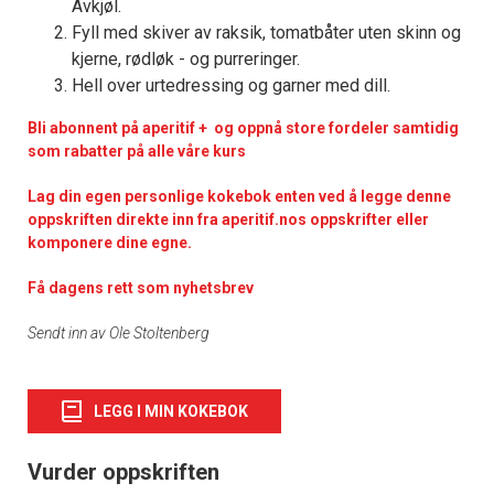
Avkjøl.
Fyll med skiver av raksik, tomatbåter uten skinn og
kjerne, rødløk - og purreringer.
Hell over urtedressing og garner med dill.
Bli abonnent på aperitif + og oppnå store fordeler samtidig
som rabatter på alle våre kurs
Lag din egen personlige kokebok enten ved å legge denne
oppskriften direkte inn fra aperitif.nos oppskrifter eller
komponere dine egne.
Få dagens rett som nyhetsbrev
Sendt inn av Ole Stoltenberg
LEGG I MIN KOKEBOK
Vurder oppskriften