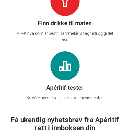
Finn drikke til maten
Vi vet hva som er best til lammelår, spaghetti og grillet
laks.
Apéritif tester
Se våre nyeste øl-, vin- og brennevinstester.
Få ukentlig nyhetsbrev fra Apéritif
rett i innboksen din