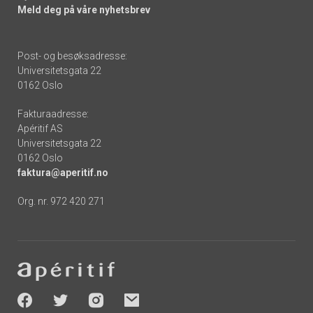
Meld deg på våre nyhetsbrev
Post- og besøksadresse:
Universitetsgata 22
0162 Oslo
Fakturaadresse:
Apéritif AS
Universitetsgata 22
0162 Oslo
faktura@aperitif.no
Org. nr. 972 420 271
Footer
-