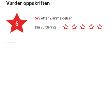
Vurder oppskriften
5/5
etter
2
anmeldelser
5
Din vurdering: