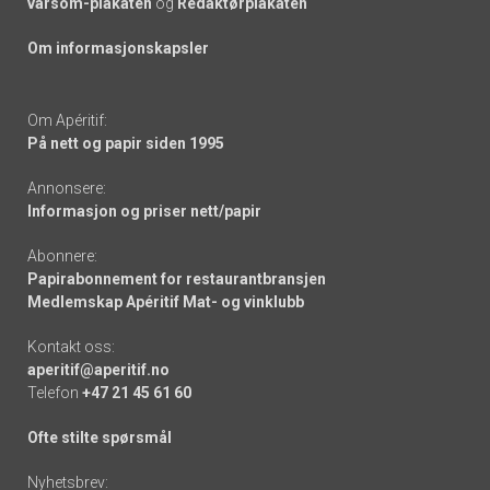
varsom-plakaten
og
Redaktørplakaten
Om informasjonskapsler
Om Apéritif:
På nett og papir siden 1995
Annonsere:
Informasjon og priser nett/papir
Abonnere:
Papirabonnement for restaurantbransjen
Medlemskap Apéritif Mat- og vinklubb
Kontakt oss:
aperitif@aperitif.no
Telefon
+47 21 45 61 60
Ofte stilte spørsmål
Nyhetsbrev: