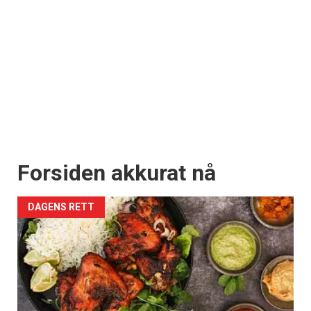
Forsiden akkurat nå
DAGENS RETT