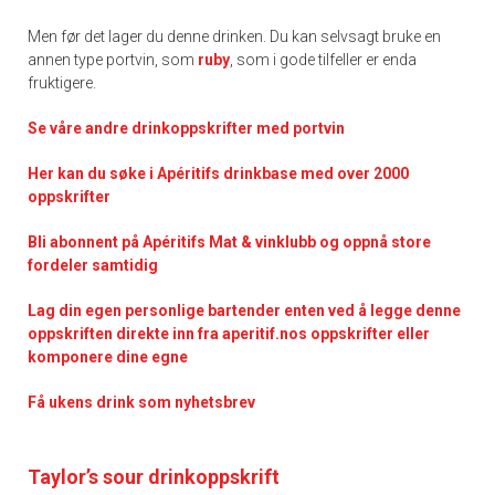
Men før det lager du denne drinken. Du kan selvsagt bruke en
annen type portvin, som
ruby
, som i gode tilfeller er enda
fruktigere.
Se våre andre drinkoppskrifter med portvin
Her kan du søke i Apéritifs drinkbase med over 2000
oppskrifter
Bli abonnent på Apéritifs Mat & vinklubb og oppnå store
fordeler samtidig
Lag din egen personlige bartender enten ved å legge denne
oppskriften direkte inn fra aperitif.nos oppskrifter eller
komponere dine egne
Få ukens drink som nyhetsbrev
Taylor’s sour drinkoppskrift