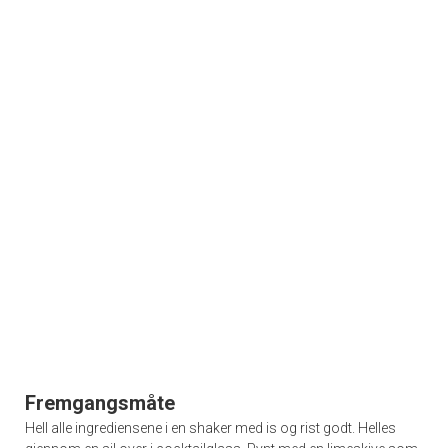
Fremgangsmåte
Hell alle ingrediensene i en shaker med is og rist godt. Helles