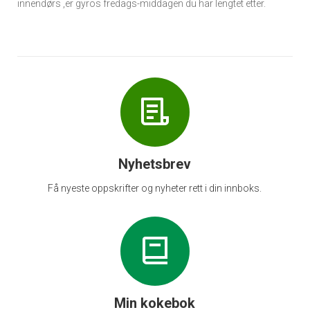
innendørs ,er gyros fredags-middagen du har lengtet etter.
Nyhetsbrev
Få nyeste oppskrifter og nyheter rett i din innboks.
Min kokebok