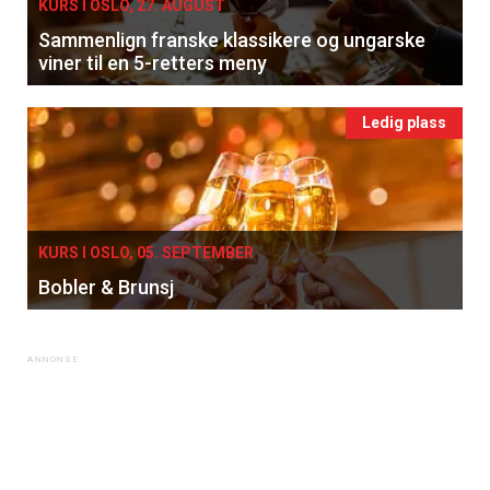
KURS I OSLO, 27. AUGUST
Sammenlign franske klassikere og ungarske
viner til en 5-retters meny
Ledig plass
×
KURS I OSLO, 05. SEPTEMBER
Få ukentlige nyhetsbrev fra
Bobler & Brunsj
Apéritif
Vi tilbyr flere ukentlige nyhetsbrev. Du
kan fritt velge hvilke du ønsker å få
tilsendt.
Registrer deg