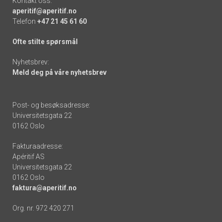
Kontakt oss:
aperitif@aperitif.no
Telefon
+47 21 45 61 60
Ofte stilte spørsmål
Nyhetsbrev:
Meld deg på våre nyhetsbrev
Post- og besøksadresse:
Universitetsgata 22
0162 Oslo
Fakturaadresse:
Apéritif AS
Universitetsgata 22
0162 Oslo
faktura@aperitif.no
Org. nr. 972 420 271