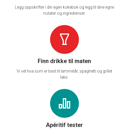
Legg oppskrifter i din egen kokebok og legg til dine egne
notater og ingredienser.
Finn drikke til maten
Vi vet hva som er best til lammelår, spaghetti og grillet
laks.
Apéritif tester