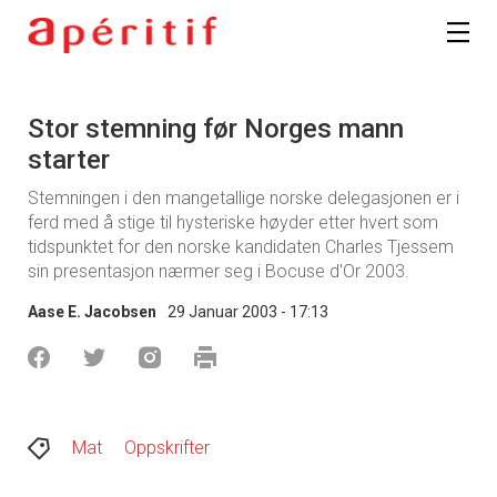
Stor stemning før Norges mann
starter
Stemningen i den mangetallige norske delegasjonen er i
ferd med å stige til hysteriske høyder etter hvert som
tidspunktet for den norske kandidaten Charles Tjessem
sin presentasjon nærmer seg i Bocuse d'Or 2003.
Aase E. Jacobsen
29 Januar 2003 - 17:13
Mat
Oppskrifter