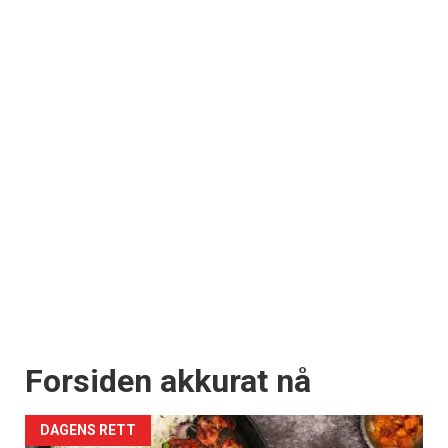
Forsiden akkurat nå
DAGENS RETT