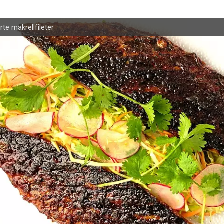
rte makrellfileter