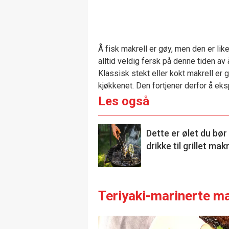
Å fisk m
akrell er gøy, men den er l
alltid veldig fersk på denne tiden av
Klassisk stekt eller kokt makrell er 
kjøkkenet.
Den fortjener derfor å ek
Les også
Dette er ølet du bør
drikke til grillet makr
Teriyaki-marinerte ma