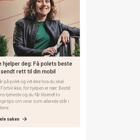
 hjelper deg: Få polets beste
 sendt rett til din mobil
år på polet og vet ikke hva du skal
 Fortvil ikke, for hjelpen er nær: Bestill
ms-tjeneste og du får tilsendt to
lige tips om viner som allerede står i
llene.
ele saken