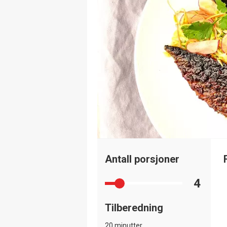
Antall porsjoner
4
Tilberedning
20 minutter