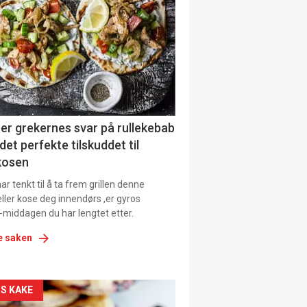
il
tion
ens
er grekernes svar på rullekebab
det perfekte tilskuddet til
kosen
r tenkt til å ta frem grillen denne
ller kose deg innendørs ,er gyros
-middagen du har lengtet etter.
e saken
kler
S KAKE