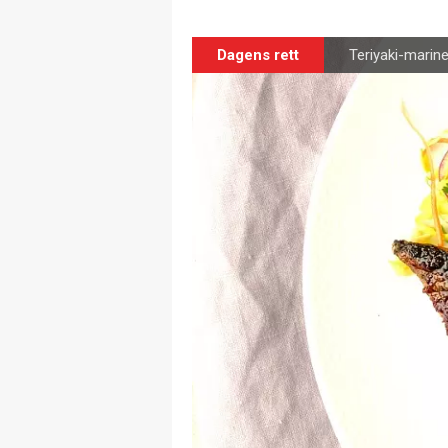
Dagens rett
Teriyaki-marine