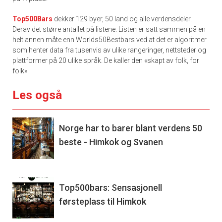
Top500Bars
dekker 129 byer, 50 land og alle verdensdeler.
Derav det større antallet på listene. Listen er satt sammen på en
helt annen måte enn Worlds50Bestbars ved at det er algoritmer
som henter data fra tusenvis av ulike rangeringer, nettsteder og
plattformer på 20 ulike språk. De kaller den «skapt av folk, for
folk».
Les også
Norge har to barer blant verdens 50
beste - Himkok og Svanen
Top500bars: Sensasjonell
førsteplass til Himkok