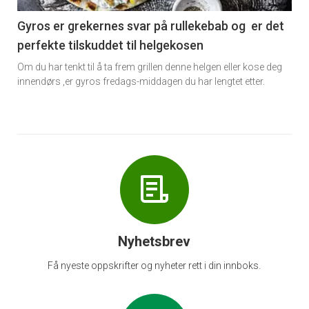
6
Gyros er grekernes svar på rullekebab og er det
perfekte tilskuddet til helgekosen
Om du har tenkt til å ta frem grillen denne helgen eller kose deg
innendørs ,er gyros fredags-middagen du har lengtet etter.
Nyhetsbrev
Få nyeste oppskrifter og nyheter rett i din innboks.