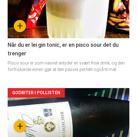
akkurat
nå
+
-
2
Når du er lei gin tonic, er en pisco sour det du
trenger
Pisco sour er som navnet antyder en svært frisk drink, og den
forfriskende evnen gjør at den passer perfekt også til mat.
Forsiden
GODBITER I POLLISTEN
akkurat
nå
+
-