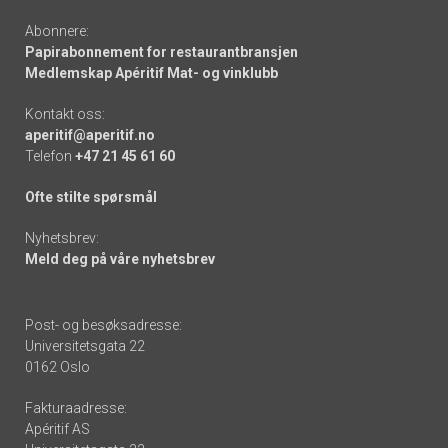
Abonnere:
Papirabonnement for restaurantbransjen
Medlemskap Apéritif Mat- og vinklubb
Kontakt oss:
aperitif@aperitif.no
Telefon
+47 21 45 61 60
Ofte stilte spørsmål
Nyhetsbrev:
Meld deg på våre nyhetsbrev
Post- og besøksadresse:
Universitetsgata 22
0162 Oslo
Fakturaadresse:
Apéritif AS