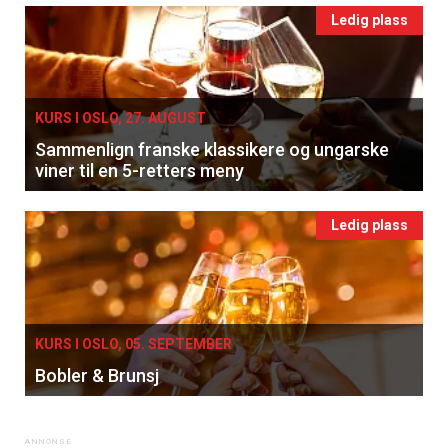
Ledig plass
KURS I OSLO, 27. AUGUST
Sammenlign franske klassikere og ungarske
viner til en 5-retters meny
Ledig plass
KURS I OSLO, 05. SEPTEMBER
Bobler & Brunsj