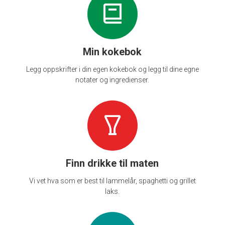
Min kokebok
Legg oppskrifter i din egen kokebok og legg til dine egne
notater og ingredienser.
Finn drikke til maten
Vi vet hva som er best til lammelår, spaghetti og grillet
laks.