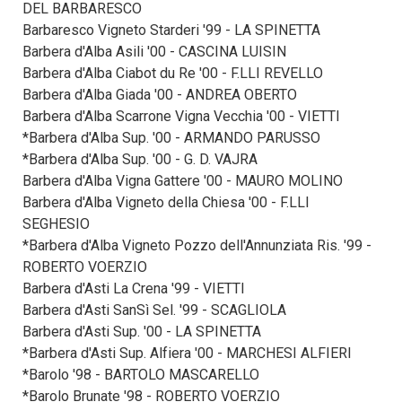
DEL BARBARESCO
Barbaresco Vigneto Starderi '99 - LA SPINETTA
Barbera d'Alba Asili '00 - CASCINA LUISIN
Barbera d'Alba Ciabot du Re '00 - F.LLI REVELLO
Barbera d'Alba Giada '00 - ANDREA OBERTO
Barbera d'Alba Scarrone Vigna Vecchia '00 - VIETTI
*Barbera d'Alba Sup. '00 - ARMANDO PARUSSO
*Barbera d'Alba Sup. '00 - G. D. VAJRA
Barbera d'Alba Vigna Gattere '00 - MAURO MOLINO
Barbera d'Alba Vigneto della Chiesa '00 - F.LLI
SEGHESIO
*Barbera d'Alba Vigneto Pozzo dell'Annunziata Ris. '99 -
ROBERTO VOERZIO
Barbera d'Asti La Crena '99 - VIETTI
Barbera d'Asti SanSì Sel. '99 - SCAGLIOLA
Barbera d'Asti Sup. '00 - LA SPINETTA
*Barbera d'Asti Sup. Alfiera '00 - MARCHESI ALFIERI
*Barolo '98 - BARTOLO MASCARELLO
*Barolo Brunate '98 - ROBERTO VOERZIO