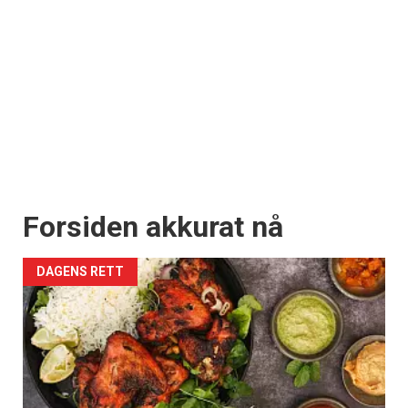
Forsiden akkurat nå
DAGENS RETT