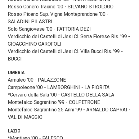
Rosso Conero Traiano '00 - SILVANO STROLOGO
Rosso Piceno Sup. Vigna Monteprandone '00 -
SALADINI PILASTRI
Solo Sangiovese '00 - FATTORIA DEZI
Verdicchio dei Castelli di Jesi Cl. Serra Fiorese Ris. '99 -
GIOACCHINO GAROFOLI
Verdicchio dei Castelli di Jesi Cl. Villa Bucci Ris. '99 -
BUCCI
UMBRIA
Armaleo '00 - PALAZZONE
Campoleone '00 - LAMBORGHINI - LA FIORITA
*Cervaro della Sala '00 - CASTELLO DELLA SALA
Montefalco Sagrantino '99 - COLPETRONE
Montefalco Sagrantino 25 Anni '99 - ARNALDO CAPRAI -
VAL DI MAGGIO
LAZIO
*Montiano '00 - FALESCO