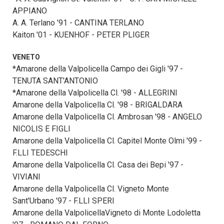
APPIANO
A. A. Terlano '91 - CANTINA TERLANO
Kaiton '01 - KUENHOF - PETER PLIGER
VENETO
*Amarone della Valpolicella Campo dei Gigli '97 -
TENUTA SANT'ANTONIO
*Amarone della Valpolicella Cl. '98 - ALLEGRINI
Amarone della Valpolicella Cl. '98 - BRIGALDARA
Amarone della Valpolicella Cl. Ambrosan '98 - ANGELO
NICOLIS E FIGLI
Amarone della Valpolicella Cl. Capitel Monte Olmi '99 -
F.LLI TEDESCHI
Amarone della Valpolicella Cl. Casa dei Bepi '97 -
VIVIANI
Amarone della Valpolicella Cl. Vigneto Monte
Sant'Urbano '97 - F.LLI SPERI
Amarone della ValpolicellaVigneto di Monte Lodoletta