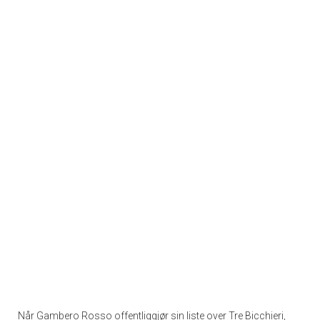
Når Gambero Rosso offentliggjør sin liste over Tre Bicchieri,