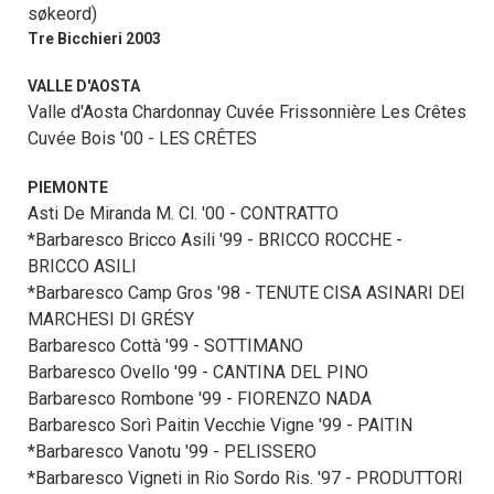
søkeord)
Tre Bicchieri 2003
VALLE D'AOSTA
Valle d'Aosta Chardonnay Cuvée Frissonnière Les Crêtes
Cuvée Bois '00 - LES CRÊTES
PIEMONTE
Asti De Miranda M. Cl. '00 - CONTRATTO
*Barbaresco Bricco Asili '99 - BRICCO ROCCHE -
BRICCO ASILI
*Barbaresco Camp Gros '98 - TENUTE CISA ASINARI DEI
MARCHESI DI GRÉSY
Barbaresco Cottà '99 - SOTTIMANO
Barbaresco Ovello '99 - CANTINA DEL PINO
Barbaresco Rombone '99 - FIORENZO NADA
Barbaresco Sorì Paitin Vecchie Vigne '99 - PAITIN
*Barbaresco Vanotu '99 - PELISSERO
*Barbaresco Vigneti in Rio Sordo Ris. '97 - PRODUTTORI