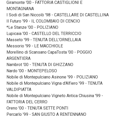
Giramonte '00 - FATTORIA CASTIGLIONI E
MONTAGNANA
I Sodi di San Niccolò '98 - CASTELLARE DI CASTELLINA
Il Futuro '99 - IL COLOMBAIO DI CENCIO
*Le Stanze '00 - POLIZIANO
Lupicaia '00 - CASTELLO DEL TERRICCIO
Masseto '99 - TENUTA DELL'ORNELLAIA
Messorio '99 - LE MACCHIOLE
Morellino di Scansano CapaTosta '00 - POGGIO
ARGENTIERA
Nambrot '00 - TENUTA DI GHIZZANO
Nardo '00 - MONTEPELOSO
Nobile di Montepulciano Asinone '99 - POLIZIANO
Nobile di Montepulciano Vigna d'Alfiero '99 - TENUTA
VALDIPIATTA
Nobile di Montepulciano Vigneto Antica Chiusina '99 -
FATTORIA DEL CERRO
Oreno '00 - TENUTA SETTE PONTI
Percarlo '99 - SAN GIUSTO A RENTENNANO