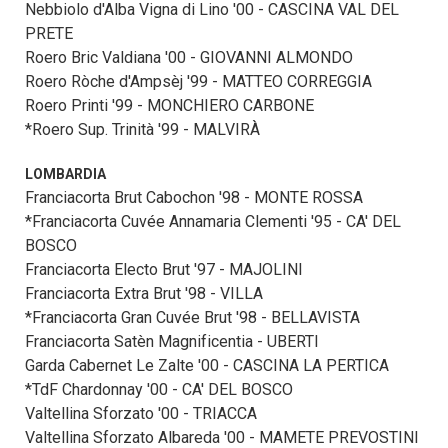
Nebbiolo d'Alba Vigna di Lino '00 - CASCINA VAL DEL
PRETE
Roero Bric Valdiana '00 - GIOVANNI ALMONDO
Roero Ròche d'Ampsèj '99 - MATTEO CORREGGIA
Roero Printi '99 - MONCHIERO CARBONE
*Roero Sup. Trinità '99 - MALVIRÀ
LOMBARDIA
Franciacorta Brut Cabochon '98 - MONTE ROSSA
*Franciacorta Cuvée Annamaria Clementi '95 - CA' DEL
BOSCO
Franciacorta Electo Brut '97 - MAJOLINI
Franciacorta Extra Brut '98 - VILLA
*Franciacorta Gran Cuvée Brut '98 - BELLAVISTA
Franciacorta Satèn Magnificentia - UBERTI
Garda Cabernet Le Zalte '00 - CASCINA LA PERTICA
*TdF Chardonnay '00 - CA' DEL BOSCO
Valtellina Sforzato '00 - TRIACCA
Valtellina Sforzato Albareda '00 - MAMETE PREVOSTINI