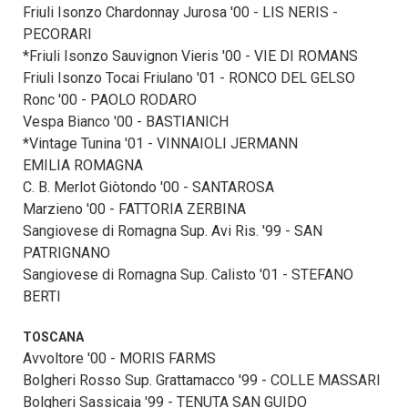
Friuli Isonzo Chardonnay Jurosa '00 - LIS NERIS -
PECORARI
*Friuli Isonzo Sauvignon Vieris '00 - VIE DI ROMANS
Friuli Isonzo Tocai Friulano '01 - RONCO DEL GELSO
Ronc '00 - PAOLO RODARO
Vespa Bianco '00 - BASTIANICH
*Vintage Tunina '01 - VINNAIOLI JERMANN
EMILIA ROMAGNA
C. B. Merlot Giòtondo '00 - SANTAROSA
Marzieno '00 - FATTORIA ZERBINA
Sangiovese di Romagna Sup. Avi Ris. '99 - SAN
PATRIGNANO
Sangiovese di Romagna Sup. Calisto '01 - STEFANO
BERTI
TOSCANA
Avvoltore '00 - MORIS FARMS
Bolgheri Rosso Sup. Grattamacco '99 - COLLE MASSARI
Bolgheri Sassicaia '99 - TENUTA SAN GUIDO