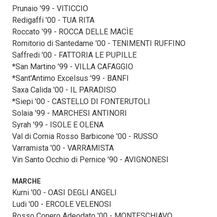
Prunaio '99 - VITICCIO
Redigaffi '00 - TUA RITA
Roccato '99 - ROCCA DELLE MACÌE
Romitorio di Santedame '00 - TENIMENTI RUFFINO
Saffredi '00 - FATTORIA LE PUPILLE
*San Martino '99 - VILLA CAFAGGIO
*Sant'Antimo Excelsus '99 - BANFI
Saxa Calida '00 - IL PARADISO
*Siepi '00 - CASTELLO DI FONTERUTOLI
Solaia '99 - MARCHESI ANTINORI
Syrah '99 - ISOLE E OLENA
Val di Cornia Rosso Barbicone '00 - RUSSO
Varramista '00 - VARRAMISTA
Vin Santo Occhio di Pernice '90 - AVIGNONESI
MARCHE
Kurni '00 - OASI DEGLI ANGELI
Ludi '00 - ERCOLE VELENOSI
Rosso Conero Adeodato '00 - MONTESCHIAVO