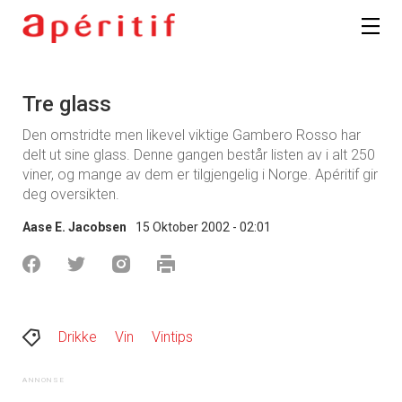
Tre glass
Den omstridte men likevel viktige Gambero Rosso har
delt ut sine glass. Denne gangen består listen av i alt 250
viner, og mange av dem er tilgjengelig i Norge. Apéritif gir
deg oversikten.
Aase E. Jacobsen
15 Oktober 2002 - 02:01
Drikke
Vin
Vintips