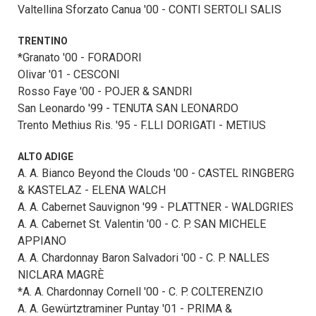
Valtellina Sforzato Canua '00 - CONTI SERTOLI SALIS
TRENTINO
*Granato '00 - FORADORI
Olivar '01 - CESCONI
Rosso Faye '00 - POJER & SANDRI
San Leonardo '99 - TENUTA SAN LEONARDO
Trento Methius Ris. '95 - F.LLI DORIGATI - METIUS
ALTO ADIGE
A. A. Bianco Beyond the Clouds '00 - CASTEL RINGBERG
& KASTELAZ - ELENA WALCH
A. A. Cabernet Sauvignon '99 - PLATTNER - WALDGRIES
A. A. Cabernet St. Valentin '00 - C. P. SAN MICHELE
APPIANO
A. A. Chardonnay Baron Salvadori '00 - C. P. NALLES
NICLARA MAGRÈ
*A. A. Chardonnay Cornell '00 - C. P. COLTERENZIO
A. A. Gewürtztraminer Puntay '01 - PRIMA &