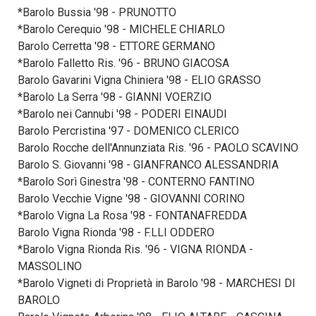
*Barolo Bussia '98 - PRUNOTTO
*Barolo Cerequio '98 - MICHELE CHIARLO
Barolo Cerretta '98 - ETTORE GERMANO
*Barolo Falletto Ris. '96 - BRUNO GIACOSA
Barolo Gavarini Vigna Chiniera '98 - ELIO GRASSO
*Barolo La Serra '98 - GIANNI VOERZIO
*Barolo nei Cannubi '98 - PODERI EINAUDI
Barolo Percristina '97 - DOMENICO CLERICO
Barolo Rocche dell'Annunziata Ris. '96 - PAOLO SCAVINO
Barolo S. Giovanni '98 - GIANFRANCO ALESSANDRIA
*Barolo Sorì Ginestra '98 - CONTERNO FANTINO
Barolo Vecchie Vigne '98 - GIOVANNI CORINO
*Barolo Vigna La Rosa '98 - FONTANAFREDDA
Barolo Vigna Rionda '98 - F.LLI ODDERO
*Barolo Vigna Rionda Ris. '96 - VIGNA RIONDA -
MASSOLINO
*Barolo Vigneti di Proprietà in Barolo '98 - MARCHESI DI
BAROLO