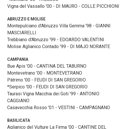
Vigna del Vassallo '00 - DI MAURO - COLLE PICCHIONI
ABRUZZO E MOLISE
Montepulciano d'Abruzzo Villa Gemma '98 - GIANNI
MASCIARELLI
Trebbiano d'Abruzzo '99 - EDOARDO VALENTINI
Molise Aglianico Contado '99 - DI MAJO NORANTE
CAMPANIA
Bue Apis '00 - CANTINA DEL TABURNO
Montevetrano '00 - MONTEVETRANO
Pàtrimo '00 - FEUDI DI SAN GREGORIO
*Serpico '00 - FEUDI DI SAN GREGORIO
Taurasi Vigna Macchia dei Goti '99 - ANTONIO
CAGGIANO
Casavecchia Rosso '01 - VESTINI - CAMPAGNANO
BASILICATA
Aglianico del Vulture La Firma '00 - CANTINE DEL