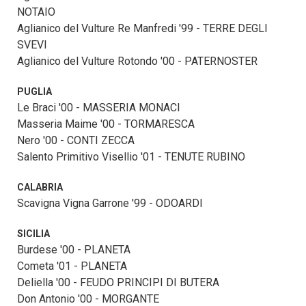
NOTAIO
Aglianico del Vulture Re Manfredi '99 - TERRE DEGLI
SVEVI
Aglianico del Vulture Rotondo '00 - PATERNOSTER
PUGLIA
Le Braci '00 - MASSERIA MONACI
Masseria Maime '00 - TORMARESCA
Nero '00 - CONTI ZECCA
Salento Primitivo Visellio '01 - TENUTE RUBINO
CALABRIA
Scavigna Vigna Garrone '99 - ODOARDI
SICILIA
Burdese '00 - PLANETA
Cometa '01 - PLANETA
Deliella '00 - FEUDO PRINCIPI DI BUTERA
Don Antonio '00 - MORGANTE