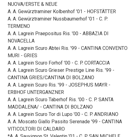
NUOVA/ERSTE & NEUE
A. A. Gewürztraminer Kolbenhof '01 - HOFSTÄTTER
A. A. Gewürztraminer Nussbaumerhof '01 - C. P.
TERMENO
A. A. Lagrein Praepositus Ris. '00 - ABBAZIA DI
NOVACELLA
A. A. Lagrein Scuro Abtei Ris. '99 - CANTINA CONVENTO
MURI - GRIES
A. A. Lagrein Scuro Forhof '00 - C. P. CORTACCIA
A. A. Lagrein Scuro Grieser Prestige Line Ris. '99 -
CANTINA GRIES/CANTINA DI BOLZANO
A. A. Lagrein Scuro Ris. '99 - JOSEPHUS MAYR -
ERBHOF UNTERGANZNER
A. A. Lagrein Scuro Taberhof Ris. '00 - C. P. SANTA
MADDALENA/ - CANTINA DI BOLZANO
A. A. Lagrein Scuro Tor di Lupo '00 - C. P. ANDRIANO
A. A. Moscato Giallo Passito Serenade '99 - CANTINA
VITICOLTORI DI CALDARO
*A. A. Sauvignon St. Valentin '01 - C. P. SAN MICHELE