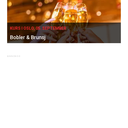
KURS I OSLO, 05. SEPTEMBER
Bobler & Brunsj