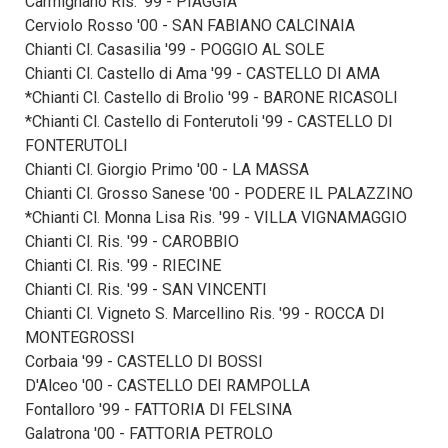
Carmignano Ris. '99 - PIAGGIA
Cerviolo Rosso '00 - SAN FABIANO CALCINAIA
Chianti Cl. Casasilia '99 - POGGIO AL SOLE
Chianti Cl. Castello di Ama '99 - CASTELLO DI AMA
*Chianti Cl. Castello di Brolio '99 - BARONE RICASOLI
*Chianti Cl. Castello di Fonterutoli '99 - CASTELLO DI
FONTERUTOLI
Chianti Cl. Giorgio Primo '00 - LA MASSA
Chianti Cl. Grosso Sanese '00 - PODERE IL PALAZZINO
*Chianti Cl. Monna Lisa Ris. '99 - VILLA VIGNAMAGGIO
Chianti Cl. Ris. '99 - CAROBBIO
Chianti Cl. Ris. '99 - RIECINE
Chianti Cl. Ris. '99 - SAN VINCENTI
Chianti Cl. Vigneto S. Marcellino Ris. '99 - ROCCA DI
MONTEGROSSI
Corbaia '99 - CASTELLO DI BOSSI
D'Alceo '00 - CASTELLO DEI RAMPOLLA
Fontalloro '99 - FATTORIA DI FELSINA
Galatrona '00 - FATTORIA PETROLO