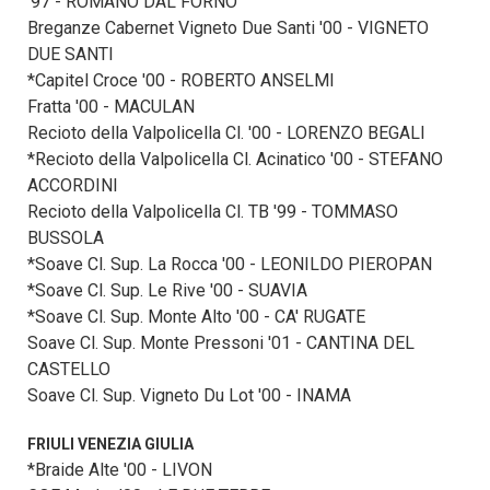
'97 - ROMANO DAL FORNO
Breganze Cabernet Vigneto Due Santi '00 - VIGNETO
DUE SANTI
*Capitel Croce '00 - ROBERTO ANSELMI
Fratta '00 - MACULAN
Recioto della Valpolicella Cl. '00 - LORENZO BEGALI
*Recioto della Valpolicella Cl. Acinatico '00 - STEFANO
ACCORDINI
Recioto della Valpolicella Cl. TB '99 - TOMMASO
BUSSOLA
*Soave Cl. Sup. La Rocca '00 - LEONILDO PIEROPAN
*Soave Cl. Sup. Le Rive '00 - SUAVIA
*Soave Cl. Sup. Monte Alto '00 - CA' RUGATE
Soave Cl. Sup. Monte Pressoni '01 - CANTINA DEL
CASTELLO
Soave Cl. Sup. Vigneto Du Lot '00 - INAMA
FRIULI VENEZIA GIULIA
*Braide Alte '00 - LIVON