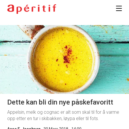
Dette kan bli din nye påskefavoritt
Appelsin, melk og cognac er alt som skal til for å varme
opp etter en tur i skibakken, løypa eller til fots.
Aase E. Jacobsen
30 Mars 2018 - 14:00