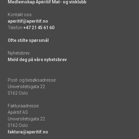
Medlemskap Apéritif Mat- og vinklubb
Kontakt oss:
aperitif@aperitif.no
Telefon
+47 21 45 61 60
Ofte stilte spørsmål
Nyhetsbrev:
Meld deg på våre nyhetsbrev
Post- og besøksadresse:
Universitetsgata 22
0162 Oslo
Fakturaadresse:
Apéritif AS
Universitetsgata 22
0162 Oslo
faktura@aperitif.no