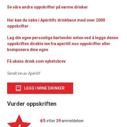
Se våre andre oppskrifter på varme drinker
Her kan du søke i Apéritifs drinkbase med over 2000
oppskrifter
Lag din egen personlige bartender enten ved å legge denne
oppskriften direkte inn fra aperitif.nos oppskrifter eller
komponere dine egne
Få ukens drink som nyhetsbrev
Sendt inn av Apéritif
LEGG I MINE DRINKER
Vurder oppskriften
4/5
etter
39
anmeldelser
4