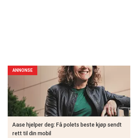
ANNONSE
Aase hjelper deg: Få polets beste kjøp sendt
rett til din mobil