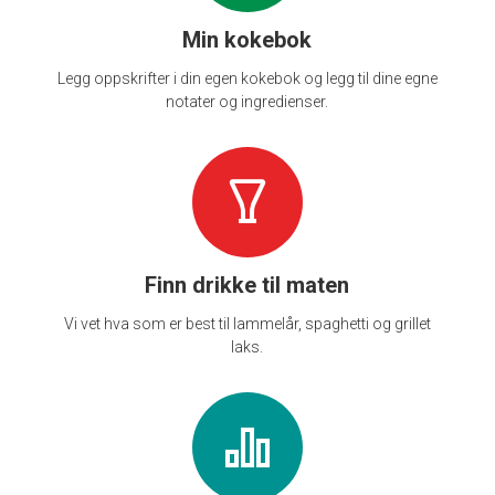
Min kokebok
Legg oppskrifter i din egen kokebok og legg til dine egne
notater og ingredienser.
Finn drikke til maten
Vi vet hva som er best til lammelår, spaghetti og grillet
laks.