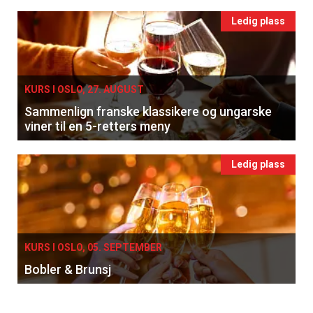
Ledig plass
KURS I OSLO, 27. AUGUST
Sammenlign franske klassikere og ungarske
viner til en 5-retters meny
Ledig plass
KURS I OSLO, 05. SEPTEMBER
Bobler & Brunsj