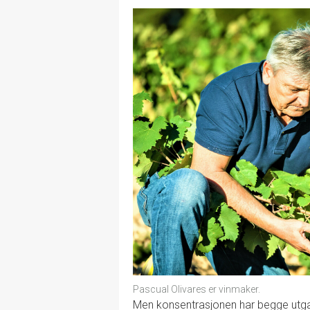
Pascual Olivares er vinmaker.
Men konsentrasjonen har begge utgav