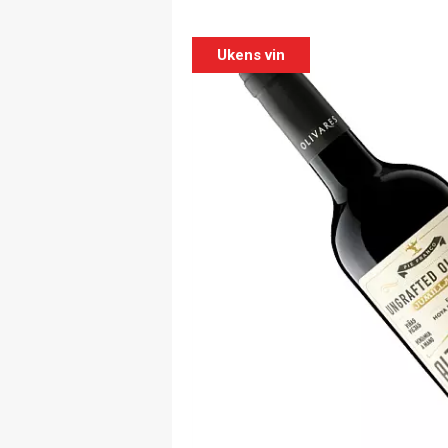
Ukens vin