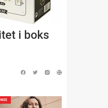
tet i boks
ONSE