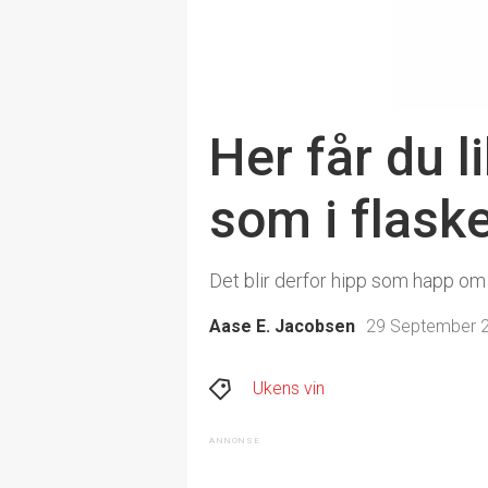
Her får du l
som i flask
Det blir derfor hipp som happ om 
Aase E. Jacobsen
29 September 2
Ukens vin