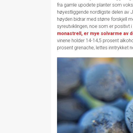
fra gamle upodete planter som vokser
høyestliggende nordligste delen av J
høyden bidrar med større forskjell 
syreutviklingen, noe som er positivt
monastrell, er mye solvarme av 
vinene holder 14-14,5 prosent alkoho
prosent grenache, lettes inntrykket