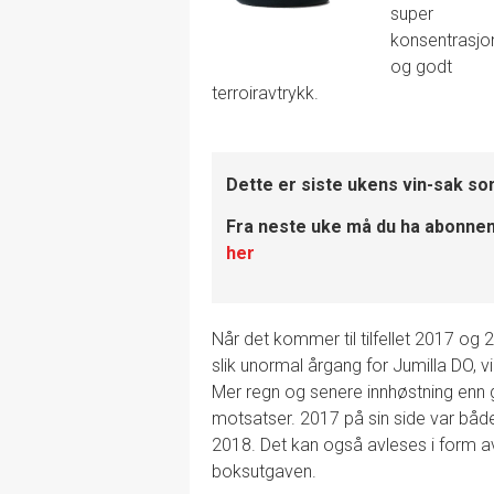
super
konsentrasjo
og godt
terroiravtrykk.
Dette er siste ukens vin-sak so
Fra neste uke må du ha abonneme
her
Når det kommer til tilfellet 2017 og 
slik unormal årgang for Jumilla DO, v
Mer regn og senere innhøstning enn 
motsatser. 2017 på sin side var både
2018. Det kan også avleses i form av 
boksutgaven.