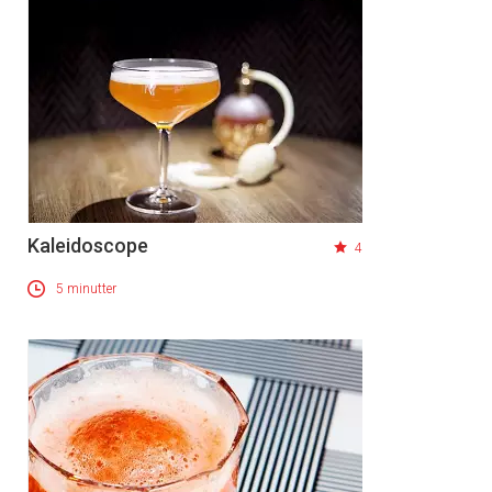
Kaleidoscope
4
5 minutter