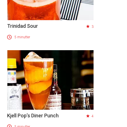
Trinidad Sour
3
5 minutter
Kjell Pop’s Diner Punch
4
5 minutter