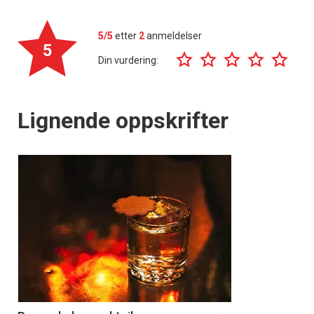
5/5
etter
2
anmeldelser
5
Din vurdering:
Lignende oppskrifter