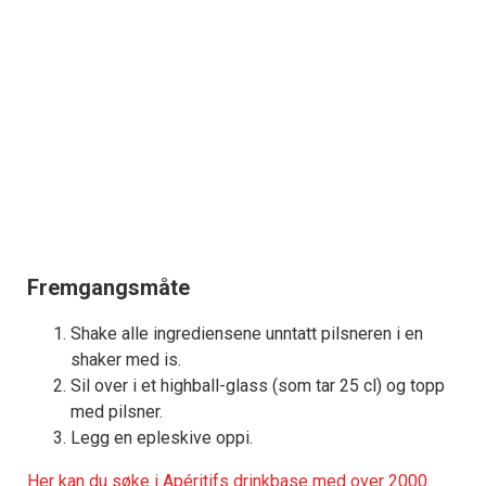
Fremgangsmåte
Shake alle ingrediensene unntatt pilsneren i en
shaker med is.
Sil over i et highball-glass (som tar 25 cl) og topp
med pilsner.
Legg en epleskive oppi.
Her kan du søke i Apéritifs drinkbase med over 2000