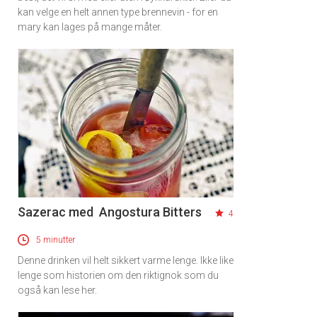
kan velge en helt annen type brennevin - for en
mary kan lages på mange måter.
Sazerac med Angostura Bitters
4
5 minutter
Denne drinken vil helt sikkert varme lenge. Ikke like
lenge som historien om den riktignok som du
også kan lese her.