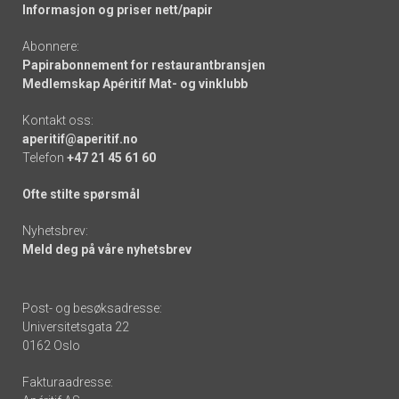
Informasjon og priser nett/papir
Abonnere:
Papirabonnement for restaurantbransjen
Medlemskap Apéritif Mat- og vinklubb
Kontakt oss:
aperitif@aperitif.no
Telefon
+47 21 45 61 60
Ofte stilte spørsmål
Nyhetsbrev:
Meld deg på våre nyhetsbrev
Post- og besøksadresse:
Universitetsgata 22
0162 Oslo
Fakturaadresse: