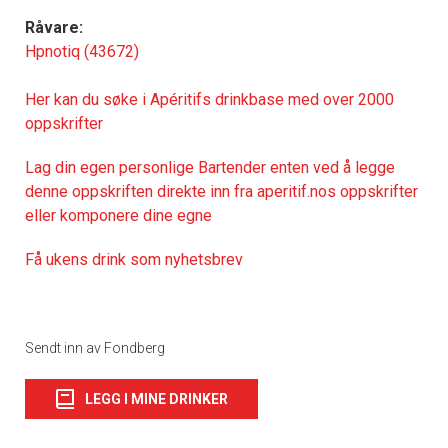
Råvare:
Hpnotiq (43672)
Her kan du søke i Apéritifs drinkbase med over 2000
oppskrifter
Lag din egen personlige Bartender enten ved å legge
denne oppskriften direkte inn fra aperitif.nos oppskrifter
eller komponere dine egne
Få ukens drink som nyhetsbrev
Sendt inn av Fondberg
LEGG I MINE DRINKER