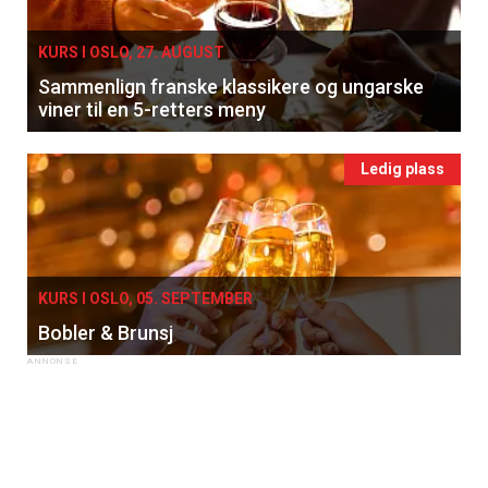
KURS I OSLO, 27. AUGUST
Sammenlign franske klassikere og ungarske
viner til en 5-retters meny
Ledig plass
KURS I OSLO, 05. SEPTEMBER
Bobler & Brunsj