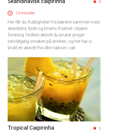
Skandinavisk caipirinha
5
10 minutter
Her får du fruktigheten fra bærene sammen med
akevittens fylde og limens friskhet i skjønn
forening. Hvilken akevitt du bruker preger
selvfølgelig smaken på drinken, og her har vi
brukt en akevitt fra våre naboer i sør.
Tropical Caipirinha
5