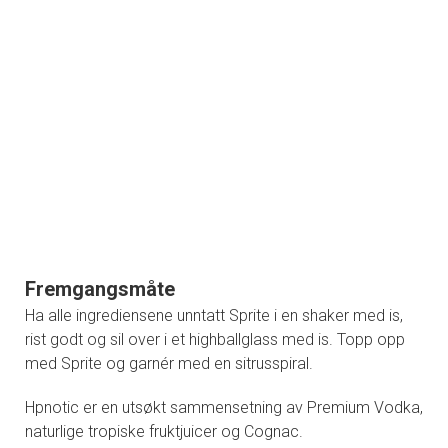
Fremgangsmåte
Ha alle ingrediensene unntatt Sprite i en shaker med is,
rist godt og sil over i et highballglass med is. Topp opp
med Sprite og garnér med en sitrusspiral.
Hpnotic er en utsøkt sammensetning av Premium Vodka,
naturlige tropiske fruktjuicer og Cognac.