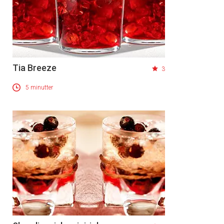
Tia Breeze
3
5 minutter