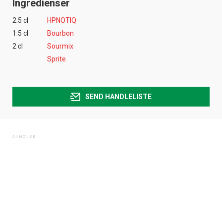
Ingredienser
2.5 cl
HPNOTIQ
1.5 cl
Bourbon
2 cl
Sourmix
Sprite
SEND HANDLELISTE