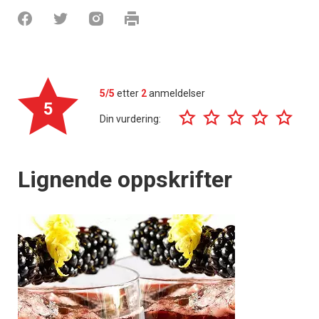
5/5
etter
2
anmeldelser
5
Din vurdering:
Lignende oppskrifter