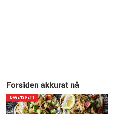
Forsiden akkurat nå
DAGENS RETT