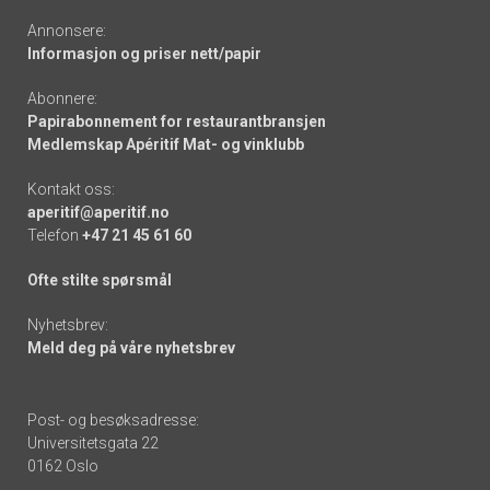
Annonsere:
Informasjon og priser nett/papir
Abonnere:
Papirabonnement for restaurantbransjen
Medlemskap Apéritif Mat- og vinklubb
Kontakt oss:
aperitif@aperitif.no
Telefon
+47 21 45 61 60
Ofte stilte spørsmål
Nyhetsbrev:
Meld deg på våre nyhetsbrev
Post- og besøksadresse:
Universitetsgata 22
0162 Oslo