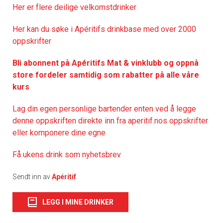
Her er flere deilige velkomstdrinker
Her kan du søke i Apéritifs drinkbase med over 2000
oppskrifter
Bli abonnent på Apéritifs Mat & vinklubb og oppnå
store fordeler samtidig som rabatter på alle våre
kurs
Lag din egen personlige bartender enten ved å legge
denne oppskriften direkte inn fra aperitif.nos oppskrifter
eller komponere dine egne
Få ukens drink som nyhetsbrev
Sendt inn av
Apéritif
LEGG I MINE DRINKER