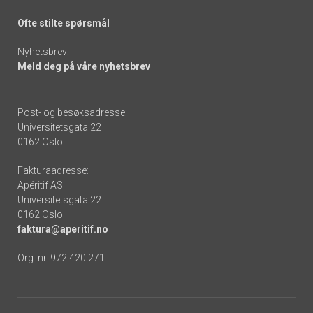
Ofte stilte spørsmål
Nyhetsbrev:
Meld deg på våre nyhetsbrev
Post- og besøksadresse:
Universitetsgata 22
0162 Oslo
Fakturaadresse:
Apéritif AS
Universitetsgata 22
0162 Oslo
faktura@aperitif.no
Org. nr. 972 420 271
Footer