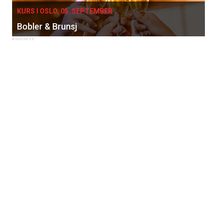
KURS I OSLO, 05. SEPTEMBER
Bobler & Brunsj