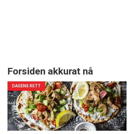
Forsiden akkurat nå
DAGENS RETT