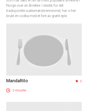
som har vært en av de mest populære drinkene i
Norge over en årrekke. I stedet for det
tradisjonelle sukkerrørsbrennevinet, har vi her
brukt en vodka med et hint av grønt eple.
MandaRito
0
5 minutter