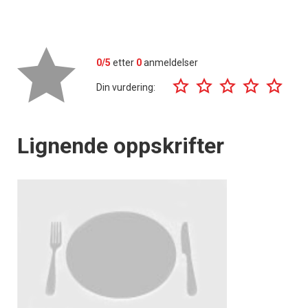
0/5
etter
0
anmeldelser
Din vurdering:
Lignende oppskrifter