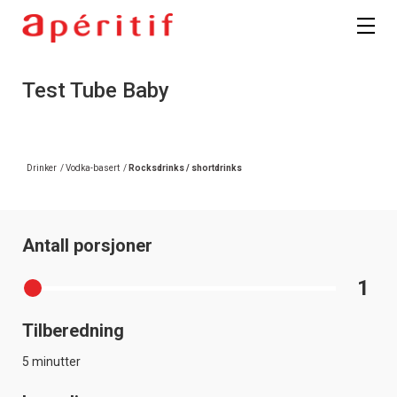
Test Tube Baby
Drinker
/
Vodka-basert
/
Rocksdrinks / shortdrinks
Antall porsjoner
1
Tilberedning
5 minutter