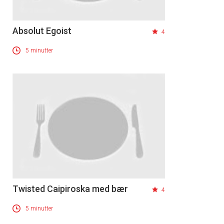
Absolut Egoist
4
5 minutter
Twisted Caipiroska med bær
4
5 minutter