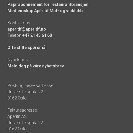
Papirabonnement for restaurantbransjen
Medlemskap Apéritif Mat- og vinklubb
Kontakt oss:
aperitif@aperitif.no
Telefon
+47 21 45 61 60
Ofte stilte spørsmål
Nyhetsbrev:
Meld deg på våre nyhetsbrev
Post- og besøksadresse:
Universitetsgata 22
0162 Oslo
Fakturaadresse:
Apéritif AS
Universitetsgata 22
0162 Oslo