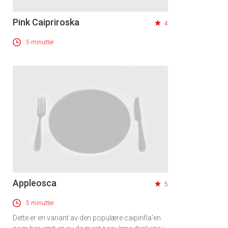
Pink Caipriroska
4
5 minutter
Appleosca
5
5 minutter
Dette er en variant av den populære caipiriña'en