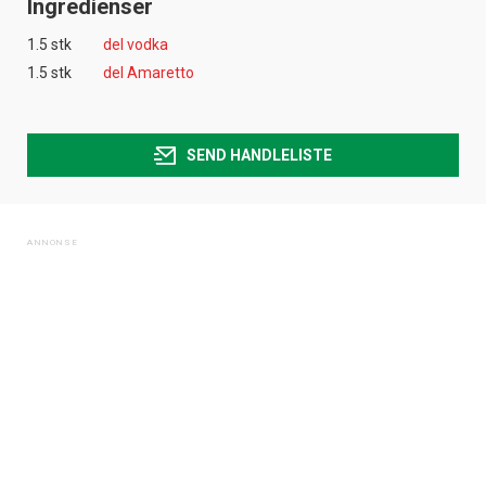
Ingredienser
1.5 stk
del vodka
1.5 stk
del Amaretto
SEND HANDLELISTE