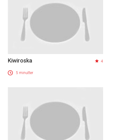
Kiwiroska
4
5 minutter