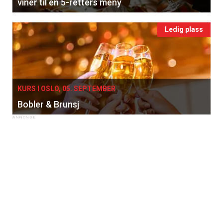
viner til en 5-retters meny
Ledig plass
KURS I OSLO, 05. SEPTEMBER
Bobler & Brunsj