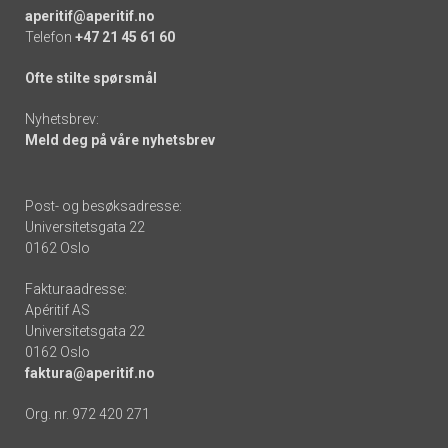
aperitif@aperitif.no
Telefon
+47 21 45 61 60
Ofte stilte spørsmål
Nyhetsbrev:
Meld deg på våre nyhetsbrev
Post- og besøksadresse:
Universitetsgata 22
0162 Oslo
Fakturaadresse:
Apéritif AS
Universitetsgata 22
0162 Oslo
faktura@aperitif.no
Org. nr. 972 420 271