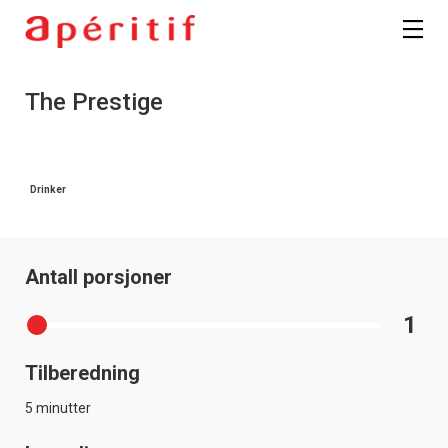
Registrer deg
The Prestige
Drinker
Antall porsjoner
1
Tilberedning
5 minutter