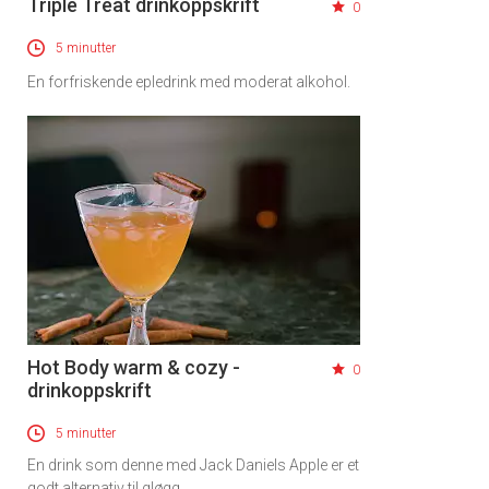
Triple Treat drinkoppskrift
0
5 minutter
En forfriskende epledrink med moderat alkohol.
Hot Body warm & cozy -
0
drinkoppskrift
5 minutter
En drink som denne med Jack Daniels Apple er et
godt alternativ til gløgg.