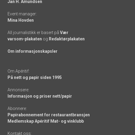
Jan H. Amundsen
Event manager:
Mina Hovden
All journalistikk er basert på
Vær
varsom-plakaten
og
Redaktørplakaten
Om informasjonskapsler
Om Apéritif:
På nett og papir siden 1995
Annonsere:
Informasjon og priser nett/papir
Abonnere:
Papirabonnement for restaurantbransjen
Medlemskap Apéritif Mat- og vinklubb
Kontakt oss: