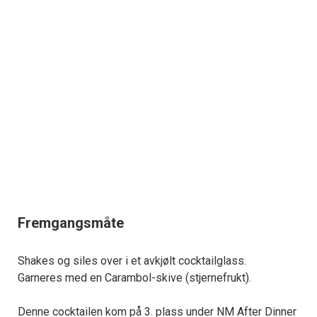
Fremgangsmåte
Shakes og siles over i et avkjølt cocktailglass.
Garneres med en Carambol-skive (stjernefrukt).
Denne cocktailen kom på 3. plass under NM After Dinner