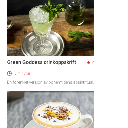
Green Goddess drinkoppskrift
0
5 minutter
En forenklet versjon av bohemtidens absintritual.