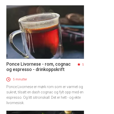
Ponce Livornese - rom, cognac
5
og espresso - drinkoppskrift
5 minutter
Ponce Livornese er mørk rom som er varmet og
sukret, tilsatt en dash cognac og fylt opp med en
espresso. Og litt sitronskall. Det er hett - og ekte
livornesisk.