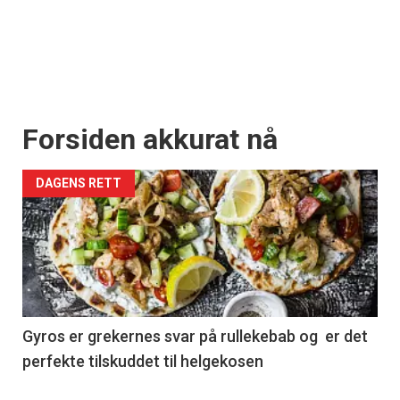
Forsiden akkurat nå
DAGENS RETT
Gyros er grekernes svar på rullekebab og er det
perfekte tilskuddet til helgekosen