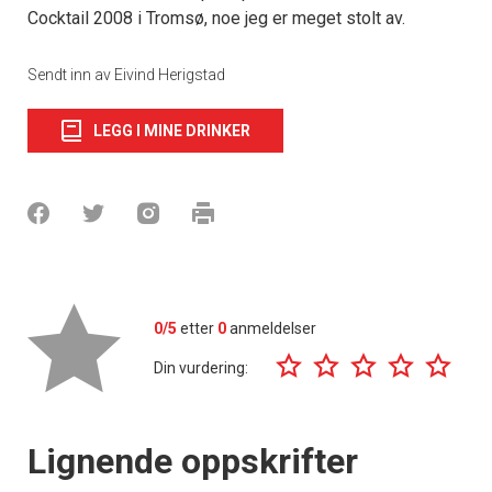
Cocktail 2008 i Tromsø, noe jeg er meget stolt av.
Sendt inn av Eivind Herigstad
LEGG I MINE DRINKER
0/5
etter
0
anmeldelser
Din vurdering:
Lignende oppskrifter