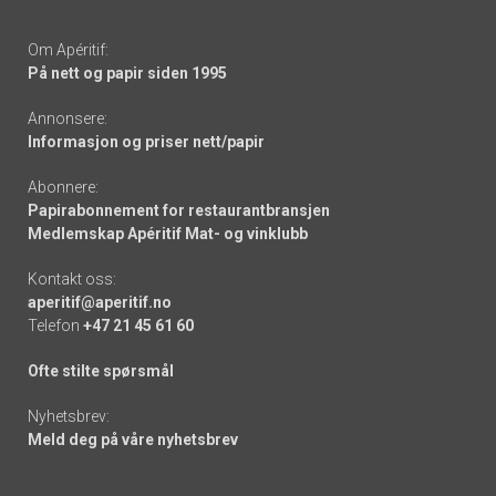
Om Apéritif:
På nett og papir siden 1995
Annonsere:
Informasjon og priser nett/papir
Abonnere:
Papirabonnement for restaurantbransjen
Medlemskap Apéritif Mat- og vinklubb
Kontakt oss:
aperitif@aperitif.no
Telefon
+47 21 45 61 60
Ofte stilte spørsmål
Nyhetsbrev:
Meld deg på våre nyhetsbrev