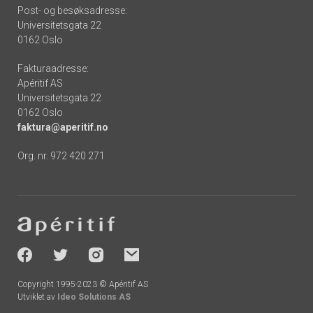
Post- og besøksadresse:
Universitetsgata 22
0162 Oslo
Fakturaadresse:
Apéritif AS
Universitetsgata 22
0162 Oslo
faktura@aperitif.no
Org. nr. 972 420 271
Footer
-
socials
Copyright 1995-2023 © Apéritif AS
Utviklet av
Ideo Solutions AS