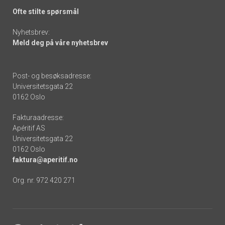
Ofte stilte spørsmål
Nyhetsbrev:
Meld deg på våre nyhetsbrev
Post- og besøksadresse:
Universitetsgata 22
0162 Oslo
Fakturaadresse:
Apéritif AS
Universitetsgata 22
0162 Oslo
faktura@aperitif.no
Org. nr. 972 420 271
Footer