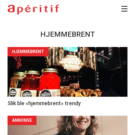
HJEMMEBRENT
HJEMMEBRENT
Slik ble «hjemmebrent» trendy
ANNONSE