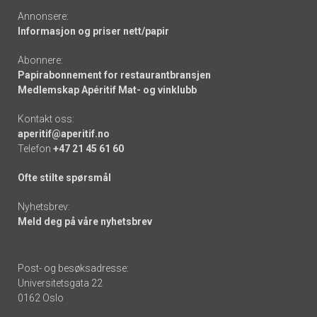
Annonsere:
Informasjon og priser nett/papir
Abonnere:
Papirabonnement for restaurantbransjen
Medlemskap Apéritif Mat- og vinklubb
Kontakt oss:
aperitif@aperitif.no
Telefon
+47 21 45 61 60
Ofte stilte spørsmål
Nyhetsbrev:
Meld deg på våre nyhetsbrev
Post- og besøksadresse:
Universitetsgata 22
0162 Oslo