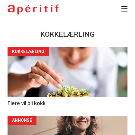
KOKKELÆRLING
KOKKELÆRLING
Flere vil bli kokk
ANNONSE