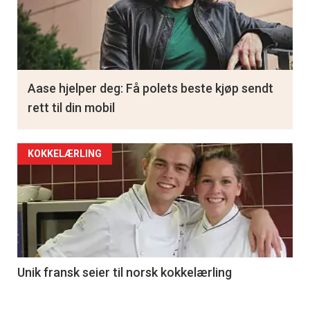
Aase hjelper deg: Få polets beste kjøp sendt
rett til din mobil
KOKKELÆRLING
Unik fransk seier til norsk kokkelærling