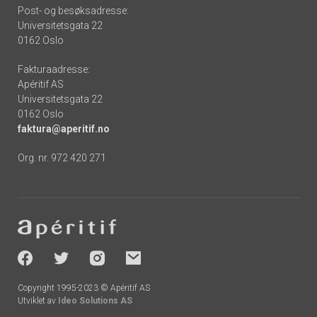
Post- og besøksadresse:
Universitetsgata 22
0162 Oslo
Fakturaadresse:
Apéritif AS
Universitetsgata 22
0162 Oslo
faktura@aperitif.no
Org. nr. 972 420 271
Footer
-
socials
Copyright 1995-2023 © Apéritif AS
Utviklet av
Ideo Solutions AS