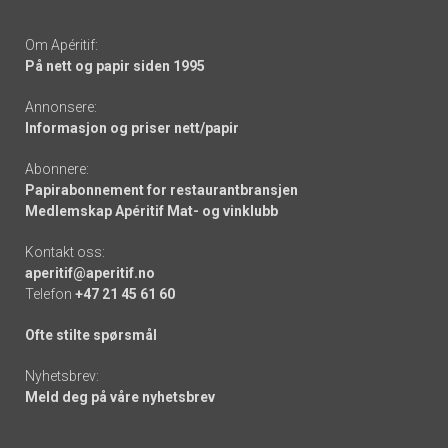
Om Apéritif:
På nett og papir siden 1995
Annonsere:
Informasjon og priser nett/papir
Abonnere:
Papirabonnement for restaurantbransjen
Medlemskap Apéritif Mat- og vinklubb
Kontakt oss:
aperitif@aperitif.no
Telefon
+47 21 45 61 60
Ofte stilte spørsmål
Nyhetsbrev:
Meld deg på våre nyhetsbrev