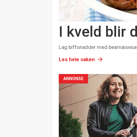
I kveld blir
Lag biffsnadder med bearnaisesaus 
Les hele saken
ANNONSE