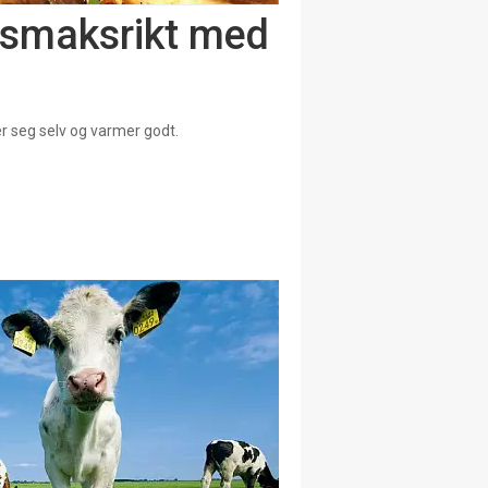
a smaksrikt med
r seg selv og varmer godt.