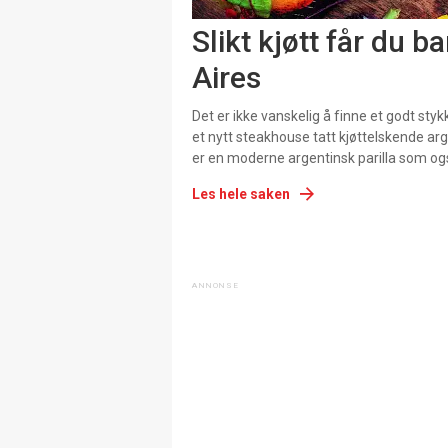
Slikt kjøtt får du b
Aires
Det er ikke vanskelig å finne et godt stykk
et nytt steakhouse tatt kjøttelskende ar
er en moderne argentinsk parilla som og
Les hele saken