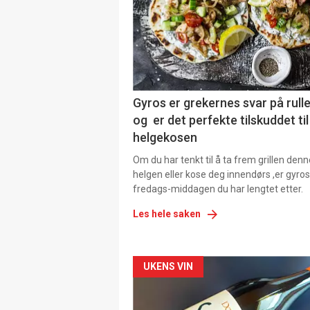
Gyros er grekernes svar på rul
og er det perfekte tilskuddet til
helgekosen
Om du har tenkt til å ta frem grillen denn
helgen eller kose deg innendørs ,er gyros
fredags-middagen du har lengtet etter.
Les hele saken
Forsiden
UKENS VIN
akkurat