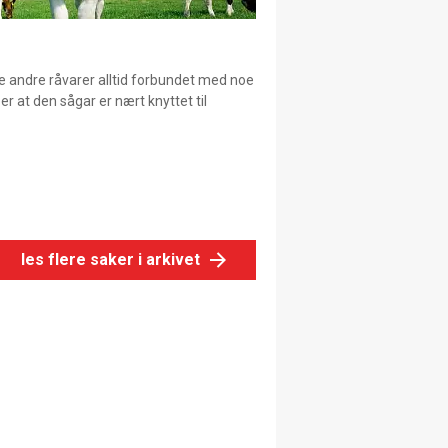
ge andre råvarer alltid forbundet med noe
 er at den sågar er nært knyttet til
les flere saker i arkivet