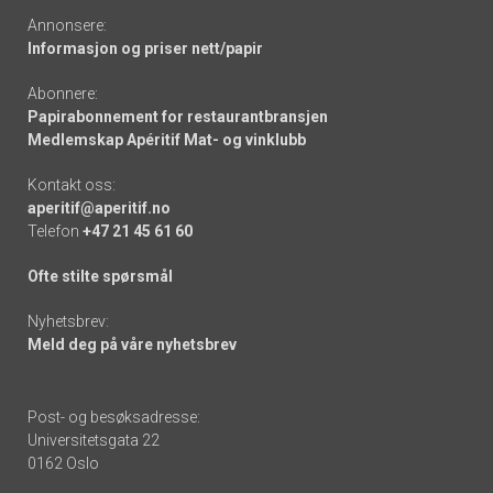
Annonsere:
Informasjon og priser nett/papir
Abonnere:
Papirabonnement for restaurantbransjen
Medlemskap Apéritif Mat- og vinklubb
Kontakt oss:
aperitif@aperitif.no
Telefon
+47 21 45 61 60
Ofte stilte spørsmål
Nyhetsbrev:
Meld deg på våre nyhetsbrev
Post- og besøksadresse:
Universitetsgata 22
0162 Oslo