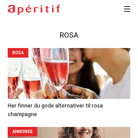
ROSA
ROSA
Her finner du gode alternativer til rosa
champagne
ANNONSE