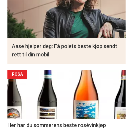
Aase hjelper deg: Få polets beste kjøp sendt
rett til din mobil
ROSA
Her har du sommerens beste rosévinkjøp