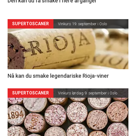
Den kan du få smake i flere årganger
SUPERTOSCANER
Vinkurs 19. september i Oslo
Nå kan du smake legendariske Rioja-viner
SUPERTOSCANER
Vinkurs lørdag 9. september i Oslo