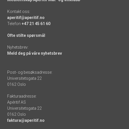
Kontakt oss:
aperitif@aperitif.no
Telefon
+47 21 45 61 60
Ofte stilte spørsmål
Nyhetsbrev:
Meld deg på våre nyhetsbrev
Post- og besøksadresse:
Universitetsgata 22
0162 Oslo
Fakturaadresse:
Apéritif AS
Universitetsgata 22
0162 Oslo
faktura@aperitif.no