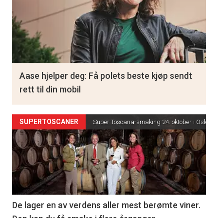
Aase hjelper deg: Få polets beste kjøp sendt
rett til din mobil
SUPERTOSCANER
Super Toscana-smaking 24. oktober i Oslo
De lager en av verdens aller mest berømte viner.