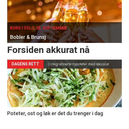
KURS I OSLO, 05. SEPTEMBER
Bobler & Brunsj
Forsiden akkurat nå
DAGENS RETT
Ostegratinerte nypoteter med løksalat
Poteter, ost og løk er det du trenger i dag