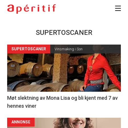
SUPERTOSCANER
SUPERTOSCANER
Vinsmaking i Son
Møt slektning av Mona Lisa og bli kjent med 7 av
hennes viner
ANNONSE