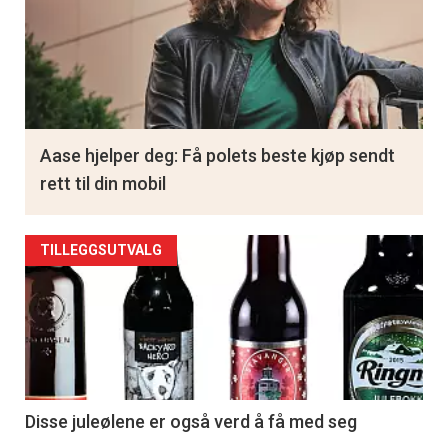
Aase hjelper deg: Få polets beste kjøp sendt
rett til din mobil
TILLEGGSUTVALG
Disse juleølene er også verd å få med seg