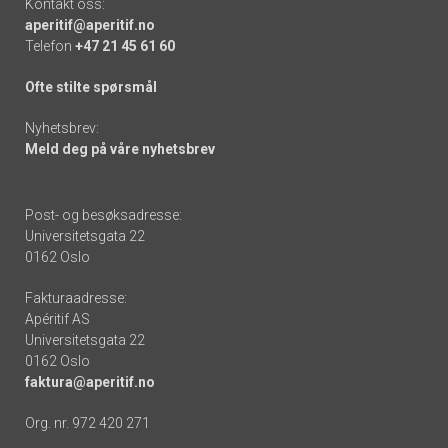
Kontakt oss:
aperitif@aperitif.no
Telefon
+47 21 45 61 60
Ofte stilte spørsmål
Nyhetsbrev:
Meld deg på våre nyhetsbrev
Post- og besøksadresse:
Universitetsgata 22
0162 Oslo
Fakturaadresse:
Apéritif AS
Universitetsgata 22
0162 Oslo
faktura@aperitif.no
Org. nr. 972 420 271