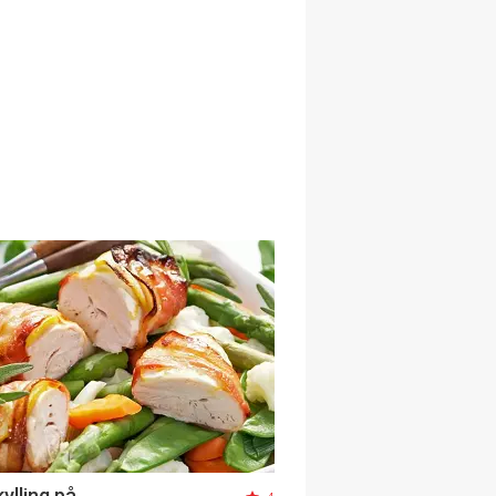
ylling på