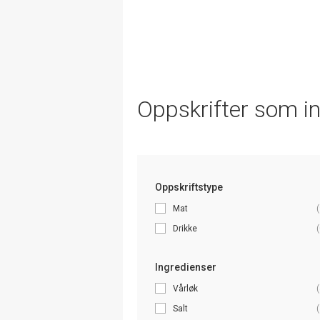
Oppskrifter som i
Oppskriftstype
Mat
(
Drikke
(
Ingredienser
Vårløk
(
Salt
(