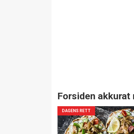
Forsiden akkurat 
DAGENS RETT