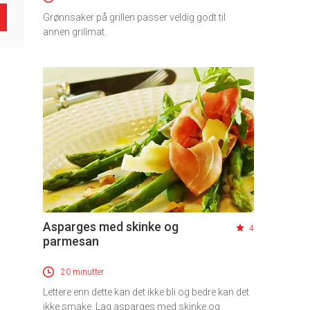
Grønnsaker på grillen passer veldig godt til
annen grillmat.
Asparges med skinke og
4
parmesan
20 minutter
Lettere enn dette kan det ikke bli og bedre kan det
ikke smake. Lag asparges med skinke og