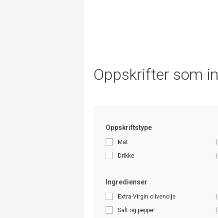
Oppskrifter som i
Oppskriftstype
Mat
(
Drikke
(
Ingredienser
Extra-Virgin olivenolje
(
Salt og pepper
(