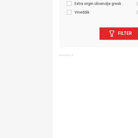
Extra virgin olivenolje gresk...
(
Vineddik
(
FILTER