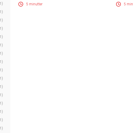
1)
5 minutter
5 min
1)
1)
1)
1)
1)
1)
1)
1)
1)
1)
1)
1)
1)
1)
1)