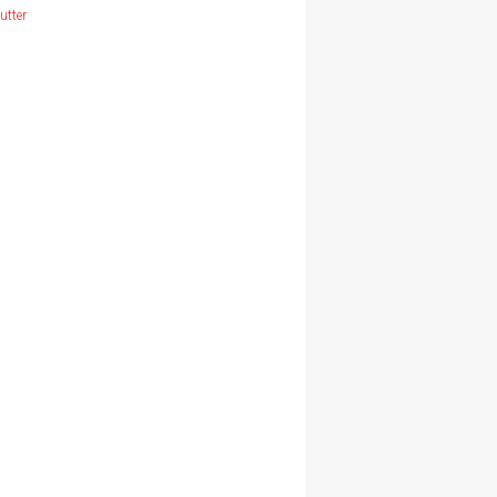
utter