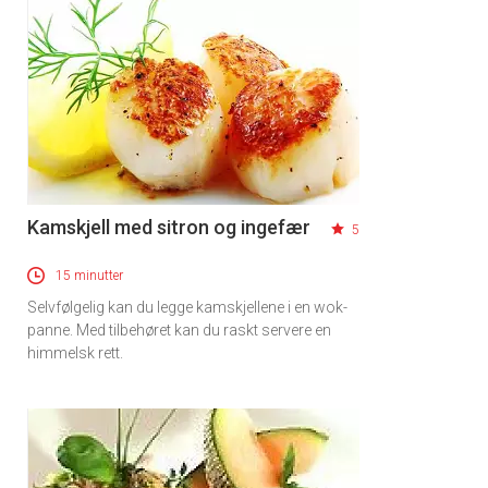
Kamskjell med sitron og ingefær
5
15 minutter
Selvfølgelig kan du legge kamskjellene i en wok-
panne. Med tilbehøret kan du raskt servere en
himmelsk rett.