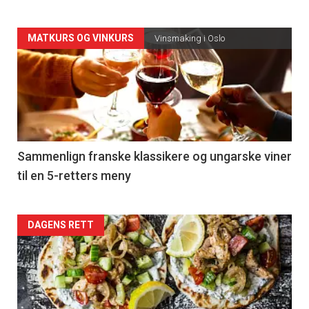
Forsiden
MATKURS OG VINKURS
Vinsmaking i Oslo
akkurat
nå
-
5
Sammenlign franske klassikere og ungarske viner
til en 5-retters meny
Forsiden
DAGENS RETT
akkurat
nå