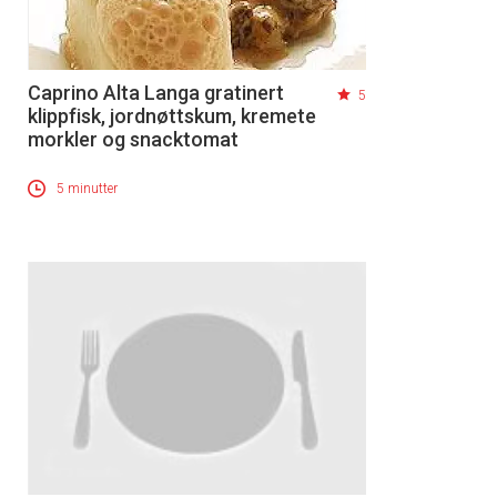
Caprino Alta Langa gratinert
5
klippfisk, jordnøttskum, kremete
morkler og snacktomat
5 minutter