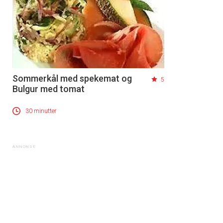
Sommerkål med spekemat og
5
Bulgur med tomat
30 minutter