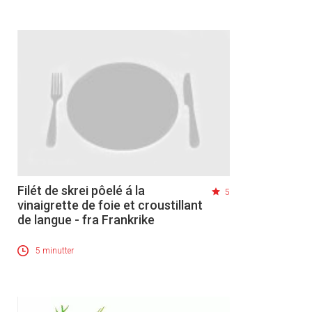
Filét de skrei pôelé á la
5
vinaigrette de foie et croustillant
de langue - fra Frankrike
5 minutter