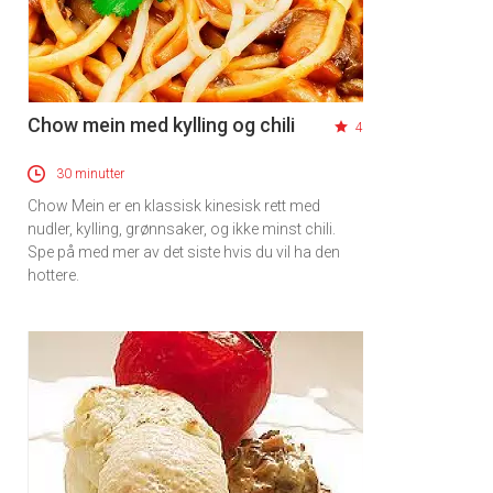
Chow mein med kylling og chili
4
30 minutter
Chow Mein er en klassisk kinesisk rett med
nudler, kylling, grønnsaker, og ikke minst chili.
Spe på med mer av det siste hvis du vil ha den
hottere.