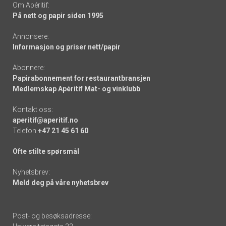
Om Apéritif:
På nett og papir siden 1995
Annonsere:
Informasjon og priser nett/papir
Abonnere:
Papirabonnement for restaurantbransjen
Medlemskap Apéritif Mat- og vinklubb
Kontakt oss:
aperitif@aperitif.no
Telefon
+47 21 45 61 60
Ofte stilte spørsmål
Nyhetsbrev:
Meld deg på våre nyhetsbrev
Post- og besøksadresse: